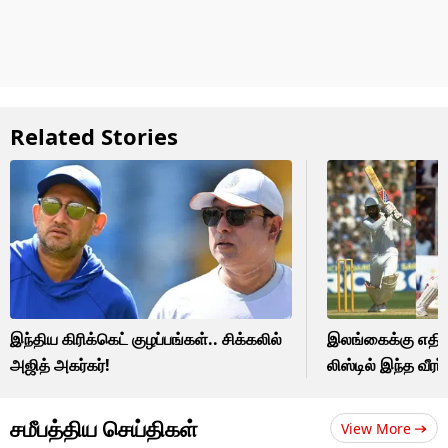
Related Stories
இந்திய கிரிக்கெட் குழப்பங்கள்.. சிக்கலில்
இலங்கைக்கு எதிர
அஜித் அகர்கர்!
லிஸ்டில் இந்த வீரர் 
சமீபத்திய செய்திகள்
View More