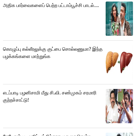
அதிக பார்வைகளைப் பெற்ற பட்டாம்பூச்சி பாடல்....
கொழுப்பு கல்லீரலுக்கு குட்பை சொல்லணுமா? இந்த
பழக்கங்களை மாற்றுங்க
எடப்பாடி பழனிசாமி மீது சி.வி. சண்முகம் சரமாரி
குற்றச்சாட்டு!