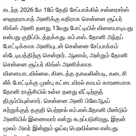
கடந்த 2026 மே 18ம் தேதி சேப்பாக்கில் சன்ரைசர்ஸ்
ஹைதராபாத் அணிக்கு எதிராக சென்னை சூப்பர்
கிங்ஸ் அணி தனது 13வது போட்டியில் விளையாடியது
என்பது குறிப்பிடத்தக்கது. எம்.எஸ். தோனி அந்தப்
போட்டிக்காக அணியுடன் சென்னை சேப்பாக்கம்
ஸ்டேடியத்திற்கு சென்றார். ஆனால், அன்றும் தோனி
சென்னை சூப்பர் கிங்ஸ் அணிக்காக
விளையாடவில்லை. கிடைத்த தகவலின்படி, கடைசி
லீக் போட்டிக்கு முன்பு கட்டைவிரல் காயம் காரணமாக
தோனி ராஞ்சியில் உள்ள தனது வீட்டிற்குத்
திரும்பியுள்ளார். சென்னை அணி பிளேஆஃப்
சுற்றுக்குத் தகுதி பெற்றால் எம்.எஸ்.தோனி மீண்டும்
அணியில் இணைவார் என்று கூறப்படுகிறது. இதன்
மூலம் அவர் இன்னும் ஓய்வு பெறவில்லை என்பது