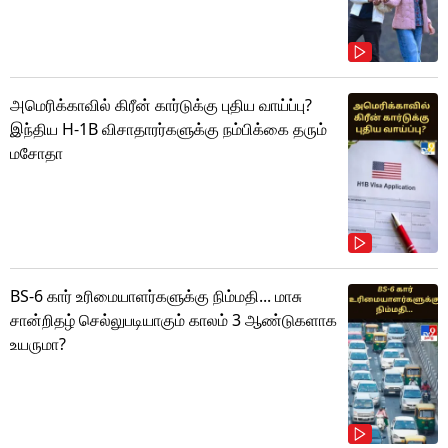
அமெரிக்காவில் கிரீன் கார்டுக்கு புதிய வாய்ப்பு?
இந்திய H-1B விசாதாரர்களுக்கு நம்பிக்கை தரும்
மசோதா
BS-6 கார் உரிமையாளர்களுக்கு நிம்மதி... மாசு
சான்றிதழ் செல்லுபடியாகும் காலம் 3 ஆண்டுகளாக
உயருமா?