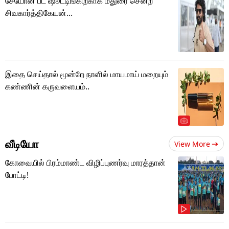
சேயோன் பட ஷூட்டிங்கிற்காக மதுரை சென்ற
சிவகார்த்திகேயன்...
இதை செய்தால் மூன்றே நாளில் மாயமாய் மறையும்
கண்ணின் கருவளையம்..
வீடியோ
View More
கோவையில் பிரம்மாண்ட விழிப்புணர்வு மாரத்தான்
போட்டி!