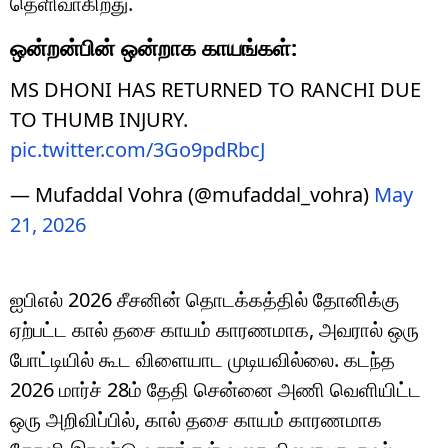
தெளிவாகிறது.
ஒன்றன்பின் ஒன்றாக காயங்கள்:
MS DHONI HAS RETURNED TO RANCHI DUE
TO THUMB INJURY.
pic.twitter.com/3Go9pdRbcJ
— Mufaddal Vohra (@mufaddal_vohra)
May
21, 2026
ஐபிஎல் 2026 சீசனின் தொடக்கத்தில் தோனிக்கு
ஏற்பட்ட கால் தசை காயம் காரணமாக, அவரால் ஒரு
போட்டியில் கூட விளையாட முடியவில்லை. கடந்த
2026 மார்ச் 28ம் தேதி சென்னை அணி வெளியிட்ட
ஒரு அறிவிப்பில், கால் தசை காயம் காரணமாக