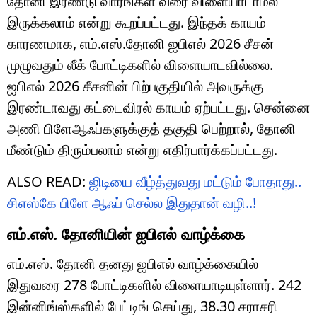
தோனி இரண்டு வாரங்கள் வரை விளையாடாமல்
இருக்கலாம் என்று கூறப்பட்டது. இந்தக் காயம்
காரணமாக, எம்.எஸ்.தோனி ஐபிஎல் 2026 சீசன்
முழுவதும் லீக் போட்டிகளில் விளையாடவில்லை.
ஐபிஎல் 2026 சீசனின் பிற்பகுதியில் அவருக்கு
இரண்டாவது கட்டைவிரல் காயம் ஏற்பட்டது. சென்னை
அணி பிளேஆஃப்களுக்குத் தகுதி பெற்றால், தோனி
மீண்டும் திரும்பலாம் என்று எதிர்பார்க்கப்பட்டது.
ALSO READ:
ஜிடியை வீழ்த்துவது மட்டும் போதாது..
சிஎஸ்கே பிளே ஆஃப் செல்ல இதுதான் வழி..!
எம்.எஸ். தோனியின் ஐபிஎல் வாழ்க்கை
எம்.எஸ். தோனி தனது ஐபிஎல் வாழ்க்கையில்
இதுவரை 278 போட்டிகளில் விளையாடியுள்ளார். 242
இன்னிங்ஸ்களில் பேட்டிங் செய்து, 38.30 சராசரி