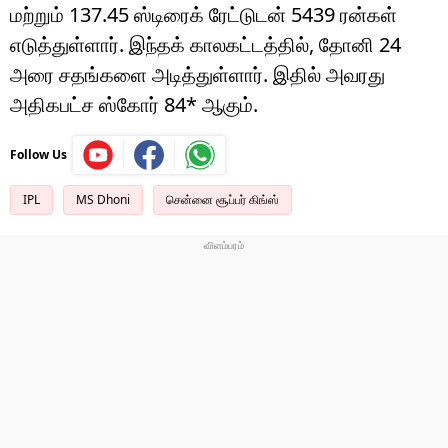
மற்றும் 137.45 ஸ்டிரைக் ரேட்டுடன் 5439 ரன்கள்
எடுத்துள்ளார். இந்தக் காலகட்டத்தில், தோனி 24
அரை சதங்களை அடித்துள்ளார். இதில் அவரது
அதிகபட்ச ஸ்கோர் 84* ஆகும்.
Follow Us
IPL
MS Dhoni
சென்னை சூப்பர் கிங்ஸ்