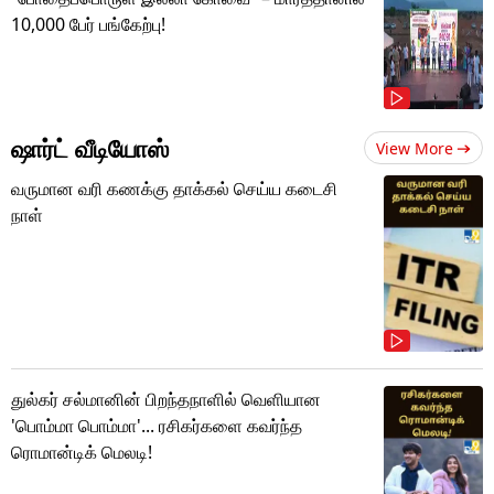
10,000 பேர் பங்கேற்பு!
ஷார்ட் வீடியோஸ்
View More
வருமான வரி கணக்கு தாக்கல் செய்ய கடைசி
நாள்
துல்கர் சல்மானின் பிறந்தநாளில் வெளியான
'பொம்மா பொம்மா'... ரசிகர்களை கவர்ந்த
ரொமான்டிக் மெலடி!