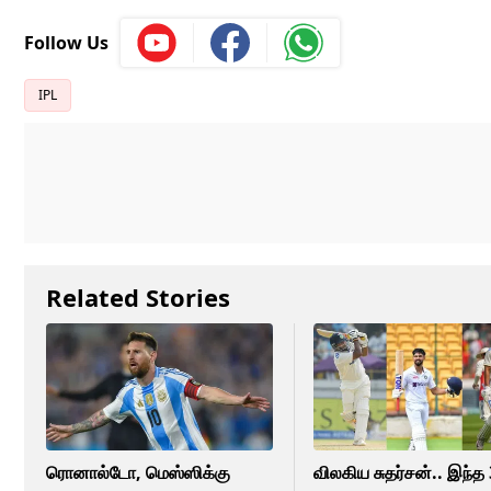
Follow Us
IPL
Related Stories
ரொனால்டோ, மெஸ்ஸிக்கு
விலகிய சுதர்சன்.. இந்த