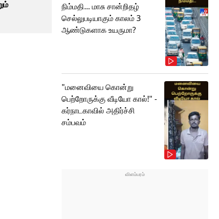
ும்
நிம்மதி... மாசு சான்றிதழ்
செல்லுபடியாகும் காலம் 3
ஆண்டுகளாக உயருமா?
"மனைவியை கொன்று
பெற்றோருக்கு வீடியோ கால்!" -
கர்நாடகாவில் அதிர்ச்சி
சம்பவம்