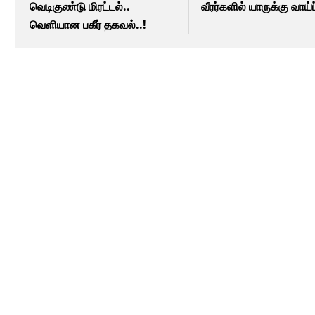
வெடிகுண்டு மிரட்டல்..
வீரர்களில் யாருக்கு வாய்ப
வெளியான பகீர் தகவல்..!