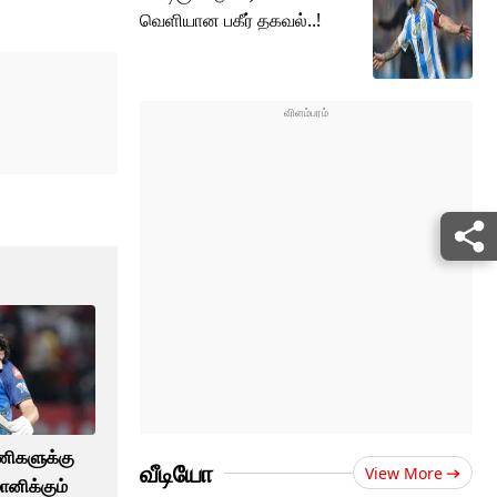
வெளியான பகீர் தகவல்..!
ணிகளுக்கு
வீடியோ
View More
ானிக்கும்