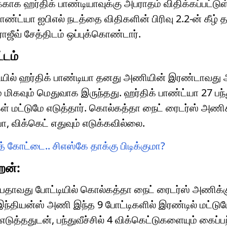
ாக ஹர்திக் பாண்டியாவுக்கு அபராதம் விதிக்கப்பட்டுள
ாண்ட்யா ஐபிஎல் நடத்தை விதிகளின் பிரிவு 2.2-ன் கீழ
ாஜீவ் சேத்திடம் ஒப்புக்கொண்டார்.
்டம்
ியில் ஹர்திக் பாண்டியா தனது அணியின் இரண்டாவது 
ம் மிகவும் மெதுவாக இருந்தது. ஹர்திக் பாண்ட்யா 27 பந
ன்கள் மட்டுமே எடுத்தார். கொல்கத்தா நைட் ரைடர்ஸ் அணி
, விக்கெட் எதுவும் எடுக்கவில்லை.
ாத் கோட்டை.. சிஎஸ்கே தாக்கு பிடிக்குமா?
றன்:
்பதாவது போட்டியில் கொல்கத்தா நைட் ரைடர்ஸ் அணிக்
 இந்தியன்ஸ் அணி இந்த 9 போட்டிகளில் இரண்டில் மட்டும
டுத்ததுடன், பந்துவீச்சில் 4 விக்கெட்டுகளையும் கைப்பற