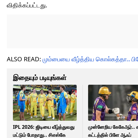
விதிக்கப்பட்டது.
ALSO READ:
மும்பையை வீழ்த்திய கொல்கத்தா.. 
இதையும் படியுங்கள்
IPL 2026: ஜிடியை வீழ்த்துவது
முன்னேறிய கேகேஆர்..
மட்டும் போதாது.. சிஎஸ்கே
கட்டத்தில் பிளே ஆஃப்