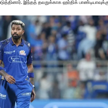
ுத்தினார். இந்தத் தவறுக்காக ஹர்திக் பாண்டியாவுக்