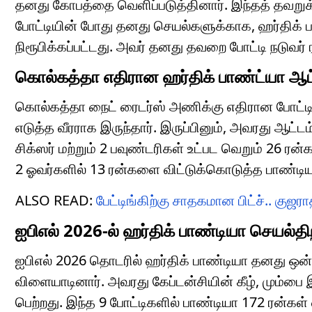
தனது கோபத்தை வெளிப்படுத்தினார். இந்தத் தவறுக்க
போட்டியின் போது தனது செயல்களுக்காக, ஹர்திக் ப
நிரூபிக்கப்பட்டது. அவர் தனது தவறை போட்டி நடுவர் ர
கொல்கத்தா எதிரான ஹர்திக் பாண்ட்யா ஆட
கொல்கத்தா நைட் ரைடர்ஸ் அணிக்கு எதிரான போட்ட
எடுத்த வீரராக இருந்தார். இருப்பினும், அவரது ஆட்ட
சிக்ஸர் மற்றும் 2 பவுண்டரிகள் உட்பட வெறும் 26 ர
2 ஓவர்களில் 13 ரன்களை விட்டுக்கொடுத்த பாண்டியா
ALSO READ:
பேட்டிங்கிற்கு சாதகமான பிட்ச்.. குஜர
ஐபிஎல் 2026-ல் ஹர்திக் பாண்டியா செயல்தி
ஐபிஎல் 2026 தொடரில் ஹர்திக் பாண்டியா தனது ஒன
விளையாடினார். அவரது கேப்டன்சியின் கீழ், மும்பை
பெற்றது. இந்த 9 போட்டிகளில் பாண்டியா 172 ரன்கள் எ