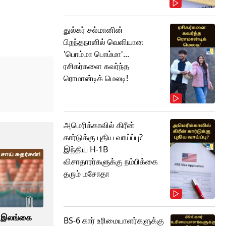
துல்கர் சல்மானின்
பிறந்தநாளில் வெளியான
'பொம்மா பொம்மா'...
ரசிகர்களை கவர்ந்த
ரொமான்டிக் மெலடி!
அமெரிக்காவில் கிரீன்
கார்டுக்கு புதிய வாய்ப்பு?
இந்திய H-1B
விசாதாரர்களுக்கு நம்பிக்கை
தரும் மசோதா
.. இலங்கை
BS-6 கார் உரிமையாளர்களுக்கு