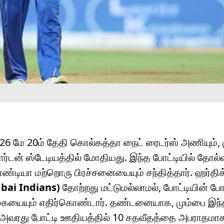
26 மே 20ம் தேதி கொல்கத்தா நைட் ரைடர்ஸ் அணியும், 
ர்டன் ஸ்டேடியத்தில் மோதியது. இந்த போட்டியில் தோல
பாண்டியா மற்றொரு பிரச்சனையையும் சந்தித்தார். ஹர்திக
ai Indians)
தோற்றது மட்டுமல்லாமல், போட்டியின் ப
்கையையும் எதிர்கொண்டார். தண்டனையாக, மும்பை இந்
ில் அவரது போட்டி ஊதியத்தில் 10 சதவீதத்தை அபராதமா