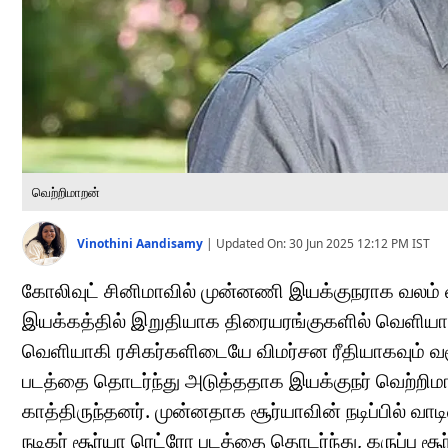
வெற்றிமாறன்
Vinothini Aandisamy
|
Updated On:
30 Jun 2025 12:12 PM
IST
கோலிவுட் சினிமாவில் முன்னணி இயக்குநராக வலம் வ
இயக்கத்தில் இறுதியாக திரையரங்குகளில் வெளியான
வெளியாகி ரசிகர்களிடையே விமர்சன ரீதியாகவும் வசூல்
படத்தை தொடர்ந்து அடுத்ததாக இயக்குநர் வெற்றிமாறன
காத்திருந்தனர். முன்னதாக சூர்யாவின் நடிப்பில்
நடிகர் சூர்யா ரெட்ரோ படத்தை தொடர்ந்து, கருப்பு சூ