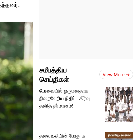
ுந்தனர்.
சமீபத்திய
View More
செய்திகள்
பேரவையில் ஒருமனதாக
நிறைவேறிய நிதிப் பகிர்வு
தனித் தீர்மானம்!
தலைவலியின் போது டீ