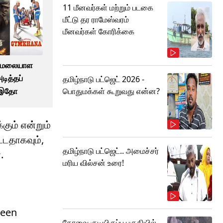
11 மீனவர்கள் மற்றும் படகை
மீட்டு தர ராமேஸ்வரம்
மீனவர்கள் கோரிக்கை
ை மலையாள
டித்தப்
தமிழ்நாடு பட்ஜெட் 2026 -
் இதோ
பொதுமக்கள் கூறுவது என்ன?
கும் என்றும்
்டதாகவும்,
தமிழ்நாடு பட்ஜெட்.. அமைச்சர்
.
மரிய வில்சன் உரை!
been
கோவை குடியிருப்பு பகுதியில்