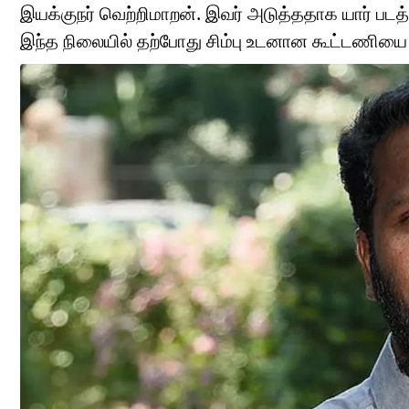
இயக்குநர் வெற்றிமாறன். இவர் அடுத்ததாக யார் படத்தை
இந்த நிலையில் தற்போது சிம்பு உடனான கூட்டணியை இ