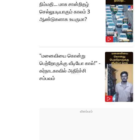
நிம்மதி... மாசு சான்றிதழ்
செல்லுபடியாகும் காலம் 3
ஆண்டுகளாக உயருமா?
"மனைவியை கொன்று
பெற்றோருக்கு வீடியோ கால்!" -
கர்நாடகாவில் அதிர்ச்சி
சம்பவம்