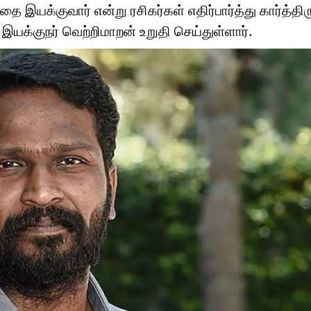
 இயக்குவார் என்று ரசிகர்கள் எதிர்பார்த்து கார்த்திர
யக்குநர் வெற்றிமாறன் உறுதி செய்துள்ளார்.