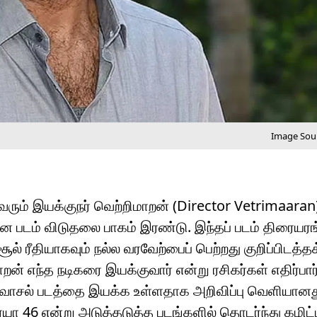
Image Sour
ரும் இயக்குநர் வெற்றிமாறன் (Director Vetrimaaran
 படம் விடுதலை பாகம் இரண்டு. இந்தப் படம் திரையரங
 ரீதியாகவும் நல்ல வரவேற்பைப் பெற்றது குறிப்பிடத்தக
் எந்த நடிகரை இயக்குவார் என்று ரசிகர்கள் எதிர்பார்
 வாடிவாசல் படத்தை இயக்க உள்ளதாக அறிவிப்பு வெளியான
ர்யா 46 என்று அடுத்தடுத்த படங்களில் தொடர்ந்து கமிட்ட