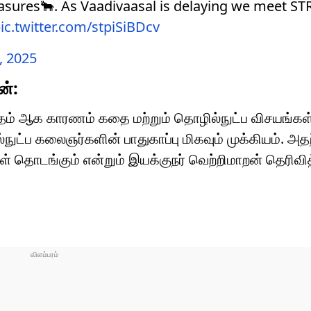
asures🐂. As Vaadivaasal is delaying we meet ST
ic.twitter.com/stpiSiBDcv
, 2025
ன்:
தாமதம் ஆக காரணம் கதை மற்றும் தொழில்நுட்ப விசயங்கள
ில்நுட்ப கலைஞர்களின் பாதுகாப்பு மிகவும் முக்கியம். அ
 தொடங்கும் என்றும் இயக்குநர் வெற்றிமாறன் தெரிவித்