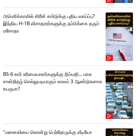
அமெரிக்காவில் கிரீன் கார்டுக்கு புதிய வாய்ப்பு?
இந்திய H-1B விசாதாரர்களுக்கு நம்பிக்கை தரும்
மசோதா
BS-6 கார் உரிமையாளர்களுக்கு நிம்மதி... மாசு
சான்றிதழ் செல்லுபடியாகும் காலம் 3 ஆண்டுகளாக
உயருமா?
"மனைவியை கொன்று பெற்றோருக்கு வீடியோ