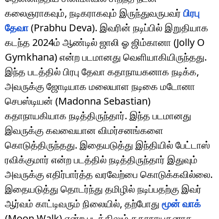
கலைஞராகவும், நடிகராகவும் இருந்துவருபவர்
பிரபு
தேவா
(Prabhu Deva). இவரின் நடிப்பில் இறுதியாக
கடந்த 2024ம் ஆண்டில் ஜாலி ஓ ஜிம்கானா (Jolly O
Gymkhana) என்ற படமானது வெளியாகியிருந்தது.
இந்த படத்தில் பிரபு தேவா கதாநாயகனாக நடிக்க,
அவருக்கு ஜோடியாக மலையாள நடிகை மடோனா
செபஸ்டியன் (Madonna Sebastian)
கதாநாயகியாக நடித்திருந்தார். இந்த படமானது
இவருக்கு கவவையான விமர்சனங்களை
கொடுத்திருந்தது. இதையடுத்து இந்தியில் பேட்டாஸ்
ரவிக்குமார் என்ற படத்தில் நடித்திருந்தார் இதுவும்
அவருக்கு எதிர்பார்த்த வரவேற்பை கொடுக்கவில்லை.
இதையடுத்து தொடர்ந்து தமிழில் நடிப்பதற்கு இவர்
ஆர்வம் காட்டிவரும் நிலையில், தற்போது
மூன் வாக்
(Moon Walk) என்ற படத்திலும் கதாநாயகனாக