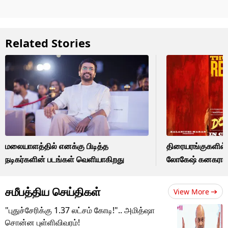
Related Stories
மலையாளத்தில் எனக்கு பிடித்த
திரையரங்குகளில்
நடிகர்களின் படங்கள் வெளியாகிறது
லோகேஷ் கனகராஜின்
சமீபத்திய செய்திகள்
View More
"புதுச்சேரிக்கு 1.37 லட்சம் கோடி!".. அமித்ஷா
சொன்ன புள்ளிவிவரம்!