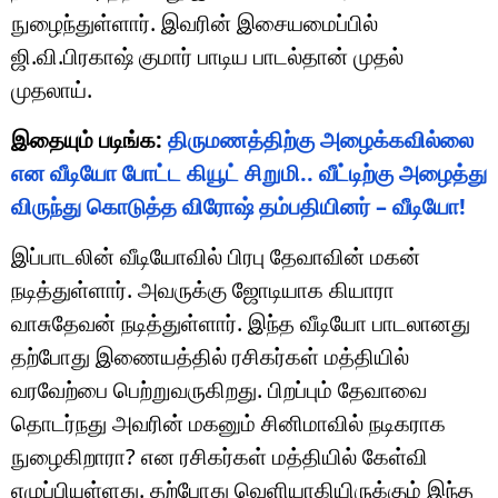
நுழைந்துள்ளார். இவரின் இசையமைப்பில்
ஜி.வி.பிரகாஷ் குமார் பாடிய பாடல்தான் முதல்
முதலாய்.
இதையும் படிங்க:
திருமணத்திற்கு அழைக்கவில்லை
என வீடியோ போட்ட கியூட் சிறுமி.. வீட்டிற்கு அழைத்து
விருந்து கொடுத்த விரோஷ் தம்பதியினர் – வீடியோ!
இப்பாடலின் வீடியோவில் பிரபு தேவாவின் மகன்
நடித்துள்ளார். அவருக்கு ஜோடியாக கியாரா
வாசுதேவன் நடித்துள்ளார். இந்த வீடியோ பாடலானது
தற்போது இணையத்தில் ரசிகர்கள் மத்தியில்
வரவேற்பை பெற்றுவருகிறது. பிறப்பும் தேவாவை
தொடர்நது அவரின் மகனும் சினிமாவில் நடிகராக
நுழைகிறாரா? என ரசிகர்கள் மத்தியில் கேள்வி
எழுப்பியுள்ளது. தற்போது வெளியாகியிருக்கும் இந்த