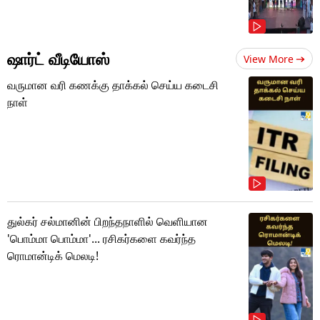
ஷார்ட் வீடியோஸ்
View More
வருமான வரி கணக்கு தாக்கல் செய்ய கடைசி
நாள்
துல்கர் சல்மானின் பிறந்தநாளில் வெளியான
'பொம்மா பொம்மா'... ரசிகர்களை கவர்ந்த
ரொமான்டிக் மெலடி!