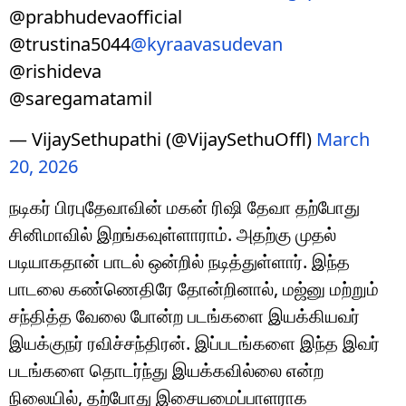
@prabhudevaofficial
@trustina5044
@kyraavasudevan
@rishideva
@saregamatamil
— VijaySethupathi (@VijaySethuOffl)
March
20, 2026
நடிகர் பிரபுதேவாவின் மகன் ரிஷி தேவா தற்போது
சினிமாவில் இறங்கவுள்ளாராம். அதற்கு முதல்
படியாகதான் பாடல் ஒன்றில் நடித்துள்ளார். இந்த
பாடலை கண்ணெதிரே தோன்றினால், மஜ்னு மற்றும்
சந்தித்த வேலை போன்ற படங்களை இயக்கியவர்
இயக்குநர் ரவிச்சந்திரன். இப்படங்களை இந்த இவர்
படங்களை தொடர்ந்து இயக்கவில்லை என்ற
நிலையில், தற்போது இசையமைப்பாளராக