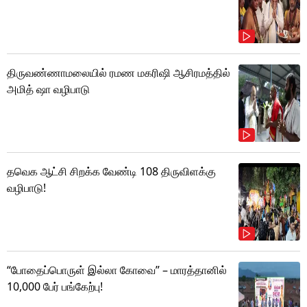
திருவண்ணாமலையில் ரமண மகரிஷி ஆசிரமத்தில்
அமித் ஷா வழிபாடு
தவெக ஆட்சி சிறக்க வேண்டி 108 திருவிளக்கு
வழிபாடு!
“போதைப்பொருள் இல்லா கோவை” – மாரத்தானில்
10,000 பேர் பங்கேற்பு!