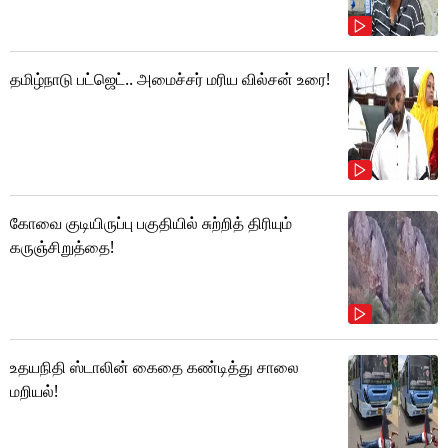
தமிழ்நாடு பட்ஜெட்.. அமைச்சர் மரிய வில்சன் உரை!
கோவை குடியிருப்பு பகுதியில் சுற்றித் திரியும்
கருஞ்சிறுத்தை!
உதயநிதி ஸ்டாலின் கைதை கண்டித்து சாலை
மறியல்!