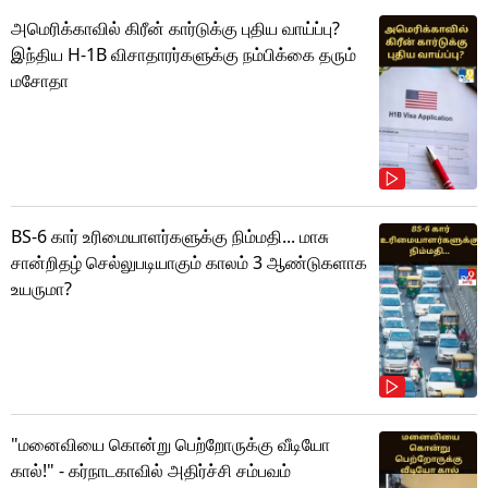
அமெரிக்காவில் கிரீன் கார்டுக்கு புதிய வாய்ப்பு?
இந்திய H-1B விசாதாரர்களுக்கு நம்பிக்கை தரும்
மசோதா
BS-6 கார் உரிமையாளர்களுக்கு நிம்மதி... மாசு
சான்றிதழ் செல்லுபடியாகும் காலம் 3 ஆண்டுகளாக
உயருமா?
"மனைவியை கொன்று பெற்றோருக்கு வீடியோ
கால்!" - கர்நாடகாவில் அதிர்ச்சி சம்பவம்