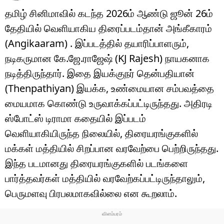
தமிழ் சினிமாவில் கடந்த 2026ம் ஆண்டு ஜூன் 26ம்
தேதியில் வெளியாகிய திரைப்படம்தான் அங்கீகாரம்
(Angikaaram) . இப்படத்தில் தயாரிப்பாளரும்,
நடிகருமான கே.ஜே.ராஜேஷ் (KJ Rajesh) நாயகனாக
நடித்திருந்தார். இதை இயக்குநர் தென்பதியான்
(Thenpathiyan) இயக்க, உண்மையான சம்பவத்தை
மையமாக கொண்டு உருவாக்கப்பட்டிருந்தது. அதிரடி
ஸ்போட்ஸ் டிராமா கதையில் இப்படம்
வெளியாகியிருந்த நிலையில், திரையரங்குகளில்
மக்கள் மத்தியில் சிறப்பான வரவேற்பை பெற்றிருந்தது.
இந்த படமானது திரையரங்குகளில் படங்களை
பார்த்தவர்கள் மத்தியில் வரவேற்கப்பட்டிருந்தாலும்,
பெருமளவு பிரபலமாகவில்லை என கூறலாம்.