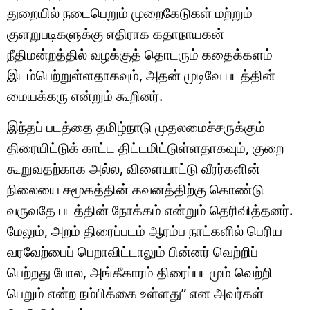
துறையில் நடைபெறும் முறைகேடுகள் மற்றும்
குளறுபடிகளுக்கு எதிராக கதாநாயகன்
நீதிமன்றத்தில் வழக்குத் தொடரும் கதைக்களம்
இடம்பெற்றுள்ளதாகவும், அதன் முடிவே படத்தின்
மையக்கரு என்றும் கூறினர்.
இந்தப் படத்தை தமிழ்நாடு முதலமைச்சருக்கும்
திரையிட்டுக் காட்ட திட்டமிட்டுள்ளதாகவும், குறை
கூறுவதற்காக அல்ல, விளையாட்டு வீரர்களின்
நிலையை சமூகத்தின் கவனத்திற்கு கொண்டு
வருவதே படத்தின் நோக்கம் என்றும் தெரிவித்தனர்.
மேலும், அறம் திரைப்படம் ஆரம்ப நாட்களில் பெரிய
வரவேற்பைப் பெறாவிட்டாலும் பின்னர் வெற்றிப்
பெற்றது போல, அங்கீகாரம் திரைப்படமும் வெற்றி
பெறும் என்ற நம்பிக்கை உள்ளது” என அவர்கள்