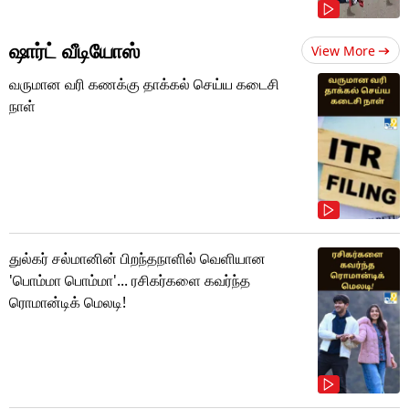
ஷார்ட் வீடியோஸ்
View More
வருமான வரி கணக்கு தாக்கல் செய்ய கடைசி
நாள்
துல்கர் சல்மானின் பிறந்தநாளில் வெளியான
'பொம்மா பொம்மா'... ரசிகர்களை கவர்ந்த
ரொமான்டிக் மெலடி!