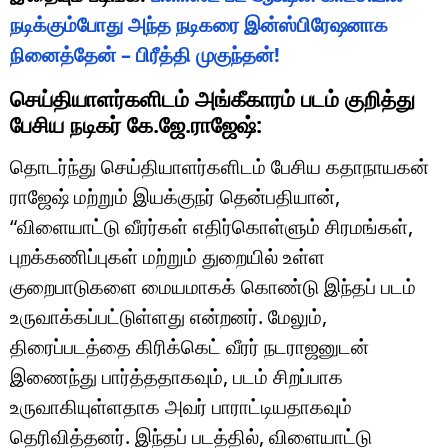
நடிக்கும்போது அந்த நடிகரை இன்ஸ்பிரேஷனாக
நினைத்தேன் – பிரீத்தி முகுந்தன்!
செய்தியாளர்களிடம் அங்கீகாரம் படம் குறித்து
பேசிய நடிகர் கே.ஜே.ராஜேஷ்:
தொடர்ந்து செய்தியாளர்களிடம் பேசிய கதாநாயகன்
ராஜேஷ் மற்றும் இயக்குநர் தென்பதியான்,
“விளையாட்டு வீரர்கள் எதிர்கொள்ளும் சிரமங்கள்,
புறக்கணிப்புகள் மற்றும் துறையில் உள்ள
குறைபாடுகளை மையமாகக் கொண்டு இந்தப் படம்
உருவாக்கப்பட்டுள்ளது என்றனர். மேலும்,
திரைப்படத்தை கிரிக்கெட் வீரர் நடராஜனுடன்
இணைந்து பார்த்ததாகவும், படம் சிறப்பாக
உருவாகியுள்ளதாக அவர் பாராட்டியதாகவும்
தெரிவித்தனர். இந்தப் படத்தில், விளையாட்டு