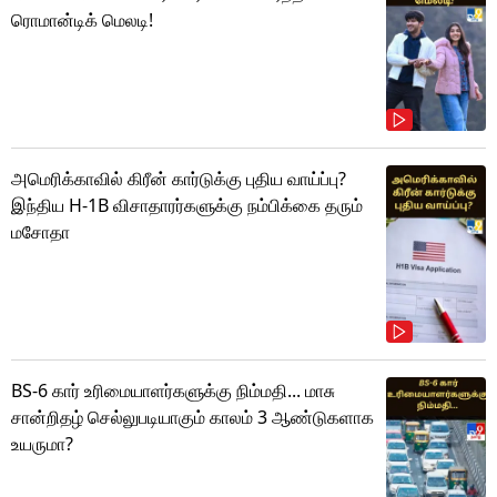
ரொமான்டிக் மெலடி!
அமெரிக்காவில் கிரீன் கார்டுக்கு புதிய வாய்ப்பு?
இந்திய H-1B விசாதாரர்களுக்கு நம்பிக்கை தரும்
மசோதா
BS-6 கார் உரிமையாளர்களுக்கு நிம்மதி... மாசு
சான்றிதழ் செல்லுபடியாகும் காலம் 3 ஆண்டுகளாக
உயருமா?