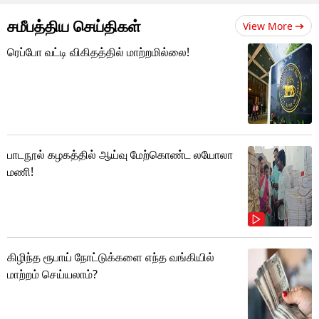
சமீபத்திய செய்திகள்
View More
ரெப்போ வட்டி விகிதத்தில் மாற்றமில்லை!
பாடநூல் கழகத்தில் ஆய்வு மேற்கொண்ட லயோலா
மணி!
கிழிந்த ரூபாய் நோட்டுக்களை எந்த வங்கியில்
மாற்றம் செய்யலாம்?