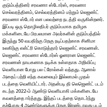
குடும்பத்தினர் சரவணா ஸ்டோர்ஸ், சரவணா
செல்வரத்தினம், செல்வரத்தினம் மற்றும் லெஜண்ட்
சரவணா ஸ்டோர் என பலவற்றை நடத்தி வருகின்றனர்.
இப்படி ஒரு தொழிலதிபர் குடும்பமாக தமிழக
மக்களிடையே பிரபலமான அவர்களின் குடும்பத்தில்
இருந்து 50 வயதிற்கு பிறகு நடிப்பதற்காக சினிமா
உலகிற்கு என்ட்ரி கொடுத்தார் லெஜண்ட் சரவணன்.
லெஜண்ட் சரவணா ஸ்டோர்ஸ் ஓனரான லெஜண்ட்
சரவணன் நாயகனாக நடிக்க உள்ளதாக அறிவிப்பு
வெளியான போது பல ட்ரோல்கள் வந்தது. ஆனால்
அதைப் பற்றி எந்த கவலையும் இல்லாமல் முதல்
படத்தை வெளியிட்டார். அதன்படி தி லெஜெண்ட் படம்
கடந்த 2022-ம் ஆண்டு வெளியாகி மக்களிடையே
கவனத்தை ஈர்த்தது. இந்தப் படத்தை தொடர்ந்து
தற்போது 4 ஆண்டுகளுக்கு பிறகு இரண்டாவது படம்