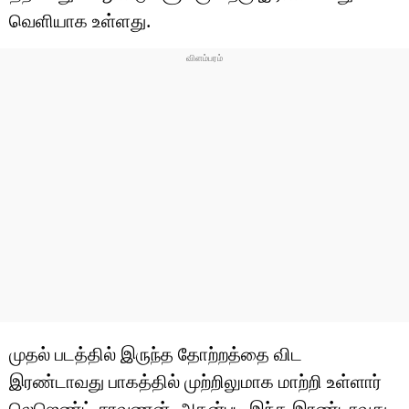
வெளியாக உள்ளது.
முதல் படத்தில் இருந்த தோற்றத்தை விட
இரண்டாவது பாகத்தில் முற்றிலுமாக மாற்றி உள்ளார்
லெஜெண்ட் சரவணன். அதன்படி இந்த இரண்டாவது