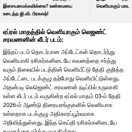
இசையமைக்கவில்லை? உண்மையை
வெளியாகும் மாய
உடைத்த ஜி.வி. பிரகாஷ்!
ஏப்ரல் மாதத்தில் வெளியாகும் லெஜண்ட்
சரவணனின் லீடர் படம்:
இந்தப் படம் தொடர்பான அப்டேட்கள் தொடர்ந்து
வெளியாகி ரசிகர்களிடையே கவனத்தை ஈர்த்து
வரும் நிலையில் படத்தின் வெளியீட்டு தேதி குறித்த
அப்டேட்டை படக்குழு தற்போது வெளியிட்டுள்ளது.
அதன்படி லெஜெண்ட் சரவணன் நடிப்பில் உருவாகி
உள்ள லீடர் படம் வருகின்ற ஏப்ரல் மாதம் 03-ம் தேதி
2026-ம் ஆண்டு திரையரங்குகளில் வெளியாக
உள்ளதாக படக்குழு அதிகாரப்பூர்வமாக
அறிவித்துள்ளது. இந்த செய்தி ரசிகர்களிடையே
கவனத்தை ஈர்த்து வருகின்றது.