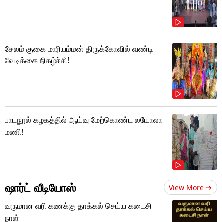
சேலம் குகை மாரியம்மன் திருக்கோவில் வண்டி
வேடிக்கை நிகழ்ச்சி!
பாடநூல் கழகத்தில் ஆய்வு மேற்கொண்ட லயோலா
மணி!
ஷார்ட் வீடியோஸ்
View More
வருமான வரி கணக்கு தாக்கல் செய்ய கடைசி
நாள்