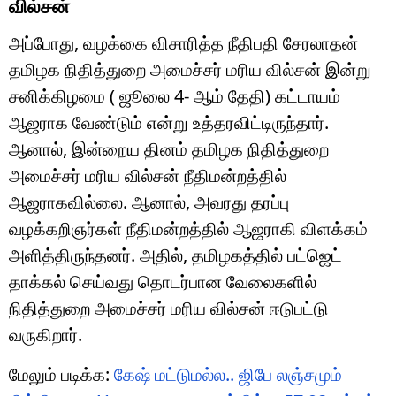
வில்சன்
அப்போது, வழக்கை விசாரித்த நீதிபதி சேரலாதன்
தமிழக நிதித்துறை அமைச்சர் மரிய வில்சன் இன்று
சனிக்கிழமை ( ஜூலை 4- ஆம் தேதி) கட்டாயம்
ஆஜராக வேண்டும் என்று உத்தரவிட்டிருந்தார்.
ஆனால், இன்றைய தினம் தமிழக நிதித்துறை
அமைச்சர் மரிய வில்சன் நீதிமன்றத்தில்
ஆஜராகவில்லை. ஆனால், அவரது தரப்பு
வழக்கறிஞர்கள் நீதிமன்றத்தில் ஆஜராகி விளக்கம்
அளித்திருந்தனர். அதில், தமிழகத்தில் பட்ஜெட்
தாக்கல் செய்வது தொடர்பான வேலைகளில்
நிதித்துறை அமைச்சர் மரிய வில்சன் ஈடுபட்டு
வருகிறார்.
மேலும் படிக்க:
கேஷ் மட்டுமல்ல.. ஜிபே லஞ்சமும்