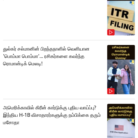
துல்கர் சல்மானின் பிறந்தநாளில் வெளியான
'பொம்மா பொம்மா'... ரசிகர்களை கவர்ந்த
ரொமான்டிக் மெலடி!
அமெரிக்காவில் கிரீன் கார்டுக்கு புதிய வாய்ப்பு?
இந்திய H-1B விசாதாரர்களுக்கு நம்பிக்கை தரும்
மசோதா