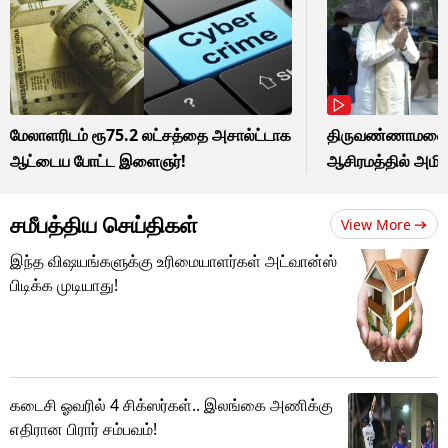
மேலாளரிடம் ரூ75.2 லட்சத்தை அசால்ட்டாக
திருவண்ணாமலைய
ஆட்டைய போட்ட இளைஞர்!
ஆசிரமத்தில் அமித
சமீபத்திய செய்திகள்
View More
இந்த விஷயங்களுக்கு உரிமையாளர்கள் அட்வான்ஸ்
பிடிக்க முடியாது!
கடைசி ஓவரில் 4 சிக்ஸர்கள்.. இலங்கை அணிக்கு
எதிரான பிரார் சம்பவம்!