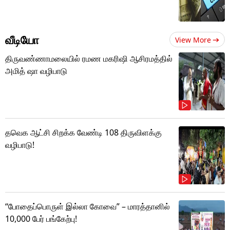
வீடியோ
View More
திருவண்ணாமலையில் ரமண மகரிஷி ஆசிரமத்தில்
அமித் ஷா வழிபாடு
தவெக ஆட்சி சிறக்க வேண்டி 108 திருவிளக்கு
வழிபாடு!
“போதைப்பொருள் இல்லா கோவை” – மாரத்தானில்
10,000 பேர் பங்கேற்பு!