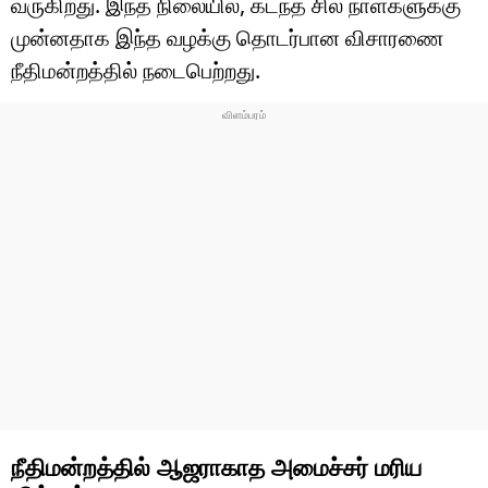
வருகிறது. இந்த நிலையில், கடந்த சில நாள்களுக்கு
முன்னதாக இந்த வழக்கு தொடர்பான விசாரணை
நீதிமன்றத்தில் நடைபெற்றது.
நீதிமன்றத்தில் ஆஜராகாத அமைச்சர் மரிய