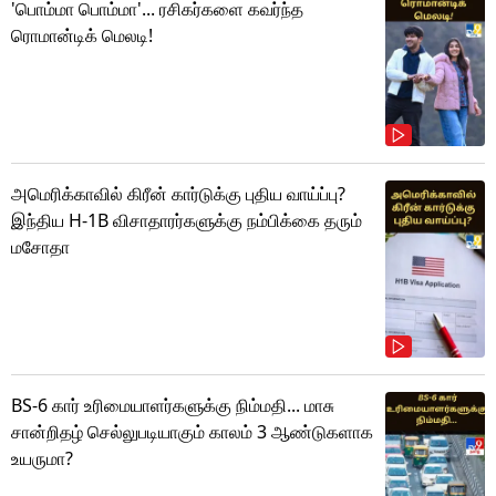
'பொம்மா பொம்மா'... ரசிகர்களை கவர்ந்த
ரொமான்டிக் மெலடி!
அமெரிக்காவில் கிரீன் கார்டுக்கு புதிய வாய்ப்பு?
இந்திய H-1B விசாதாரர்களுக்கு நம்பிக்கை தரும்
மசோதா
BS-6 கார் உரிமையாளர்களுக்கு நிம்மதி... மாசு
சான்றிதழ் செல்லுபடியாகும் காலம் 3 ஆண்டுகளாக
உயருமா?