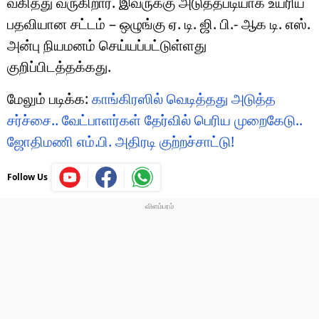
வகித்து வருகிறார். இவருக்கு அடுத்தபடியாக உயரிய
பதவியான சட்டம் – ஒழுங்கு ஏ. டி. ஜி. பி.- ஆக டி. எஸ்.
அன்பு நியமனம் செய்யப்பட்டுள்ளது
குறிப்பிடத்தக்கது.
மேலும் படிக்க:
காங்கிரஸில் வெடித்தது அடுத்த
சர்ச்சை.. வேட்பாளர்கள் தேர்வில் பெரிய முறைகேடு..
ஜோதிமணி எம்.பி. அதிரடி குற்றச்சாட்டு!
Follow Us