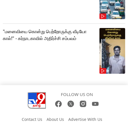
"மனைவியை கொன்று பெற்றோருக்கு வீடியோ
கால்!" - கர்நாடகாவில் அதிர்ச்சி சம்பவம்
FOLLOW US ON
Contact Us
About Us
Advertise With Us