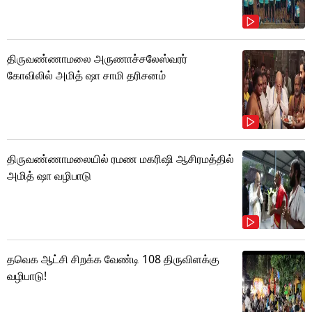
திருவண்ணாமலை அருணாச்சலேஸ்வரர்
கோவிலில் அமித் ஷா சாமி தரிசனம்
திருவண்ணாமலையில் ரமண மகரிஷி ஆசிரமத்தில்
அமித் ஷா வழிபாடு
தவெக ஆட்சி சிறக்க வேண்டி 108 திருவிளக்கு
வழிபாடு!