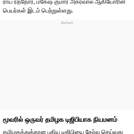
ராய் ரத்தோர், மகேஷ் குமார் அகர்வால் ஆகியோரின்
பெயர்கள் இடம் பெற்றுள்ளது.
மூவரில் ஒருவர் தமிழக டிஜிபியாக நியமனம்
தமிழகத்துக்கான புதிய டிஜிபியை தேர்வு செய்வது