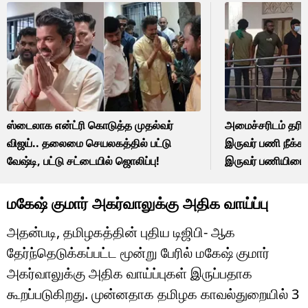
ஸ்டைலாக என்ட்ரி கொடுத்த முதல்வர்
அமைச்சரிடம் தரிச
விஜய்.. தலைமை செயலகத்தில் பட்டு
இருவர் பணி நீக்கம
வேஷ்டி, பட்டு சட்டையில் ஜொலிப்பு!
இருவர் பணியிடை ந
மகேஷ் குமார் அகர்வாலுக்கு அதிக வாய்ப்பு
அதன்படி, தமிழகத்தின் புதிய டிஜிபி- ஆக
தேர்ந்தெடுக்கப்பட்ட மூன்று பேரில் மகேஷ் குமார்
அகர்வாலுக்கு அதிக வாய்ப்புகள் இருப்பதாக
கூறப்படுகிறது. முன்னதாக தமிழக காவல்துறையில் 3