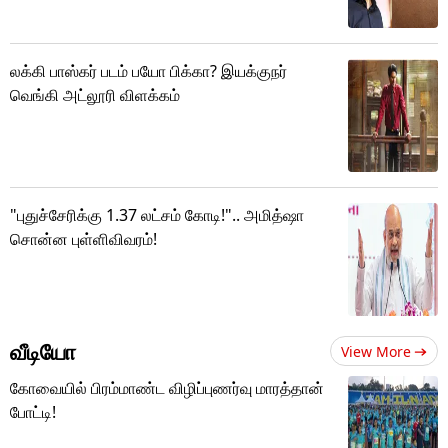
லக்கி பாஸ்கர் படம் பயோ பிக்கா? இயக்குநர்
வெங்கி அட்லூரி விளக்கம்
"புதுச்சேரிக்கு 1.37 லட்சம் கோடி!".. அமித்ஷா
சொன்ன புள்ளிவிவரம்!
வீடியோ
View More
கோவையில் பிரம்மாண்ட விழிப்புணர்வு மாரத்தான்
போட்டி!