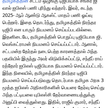
தமிழகத்தின்
சட்டம் ஒழுங்கு டிஜிபியாக சங்கர் ஜி
வால் ஐபிஎஸ் பணி புரிந்து வந்தார். இவர், கடந்த
2025- ஆம் ஆண்டு ஆகஸ்ட் மாதம் பணி ஓய்வு
பெற்றார். இதை தொடர்ந்து, தமிழகத்தில் நிரந்தர
டிஜிபி என யாரும் நியமனம் செய்யப்படவில்லை.
இதனிடையே, தமிழகத்தின் பொறுப்பு டிஜிபியாக ஜி.
வெங்கட்ராமன் நியமனம் செய்யப்பட்டார். ஆனால்,
சட்டமன்ற தேர்தல் நடைபெற்ற காரணத்தால் அந்த
பதவியில் இருந்து அவர் விடுவிக்கப்பட்டு, சந்தீப் ராய்
ரத்தோர் ஐபிஎஸ் டிஜிபியாக நியமனம் செய்யப்பட்டார்.
இந்த நிலையில், தமிழகத்தின் நிரந்தர டிஜிபி
நியமனம் செய்யப்படுவது தொடர்பாக தமிழக அரசு 3
மூத்த ஐபிஎஸ் அதிகாரிகளின் பெயரை தேர்வு செய்து
அந்த பட்டியலை யுபிஎஸ்சி தேர்வாணையத்துக்கு
அனுப்பி வைத்துள்ளது. இதில், ராஜீவ் குமார், சந்தீப்