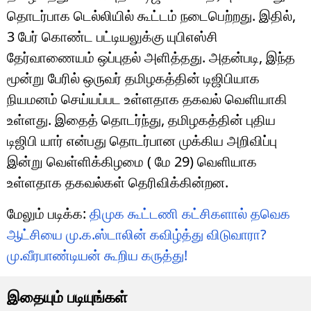
தொடர்பாக டெல்லியில் கூட்டம் நடைபெற்றது. இதில்,
3 பேர் கொண்ட பட்டியலுக்கு யுபிஎஸ்சி
தேர்வாணையம் ஒப்புதல் அளித்தது. அதன்படி, இந்த
மூன்று பேரில் ஒருவர் தமிழகத்தின் டிஜிபியாக
நியமனம் செய்யப்பட உள்ளதாக தகவல் வெளியாகி
உள்ளது. இதைத் தொடர்ந்து, தமிழகத்தின் புதிய
டிஜிபி யார் என்பது தொடர்பான முக்கிய அறிவிப்பு
இன்று வெள்ளிக்கிழமை ( மே 29) வெளியாக
உள்ளதாக தகவல்கள் தெரிவிக்கின்றன.
மேலும் படிக்க:
திமுக கூட்டணி கட்சிகளால் தவெக
ஆட்சியை மு.க.ஸ்டாலின் கவிழ்த்து விடுவாரா?
மு.வீரபாண்டியன் கூறிய கருத்து!
இதையும் படியுங்கள்