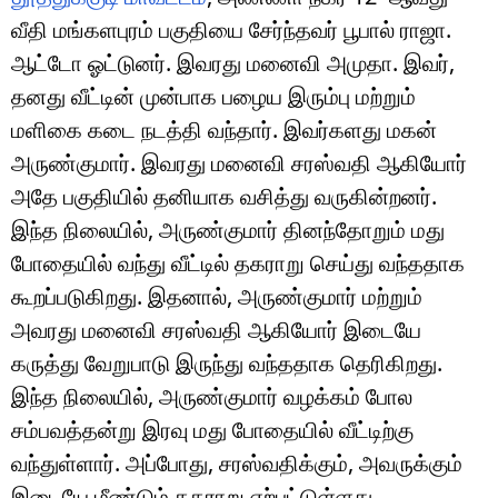
வீதி மங்களபுரம் பகுதியை சேர்ந்தவர் பூபால் ராஜா.
ஆட்டோ ஓட்டுனர். இவரது மனைவி அமுதா. இவர்,
தனது வீட்டின் முன்பாக பழைய இரும்பு மற்றும்
மளிகை கடை நடத்தி வந்தார். இவர்களது மகன்
அருண்குமார். இவரது மனைவி சரஸ்வதி ஆகியோர்
அதே பகுதியில் தனியாக வசித்து வருகின்றனர்.
இந்த நிலையில், அருண்குமார் தினந்தோறும் மது
போதையில் வந்து வீட்டில் தகராறு செய்து வந்ததாக
கூறப்படுகிறது. இதனால், அருண்குமார் மற்றும்
அவரது மனைவி சரஸ்வதி ஆகியோர் இடையே
கருத்து வேறுபாடு இருந்து வந்ததாக தெரிகிறது.
இந்த நிலையில், அருண்குமார் வழக்கம் போல
சம்பவத்தன்று இரவு மது போதையில் வீட்டிற்கு
வந்துள்ளார். அப்போது, சரஸ்வதிக்கும், அவருக்கும்
இடையே மீண்டும் தகராறு ஏற்பட்டுள்ளது.