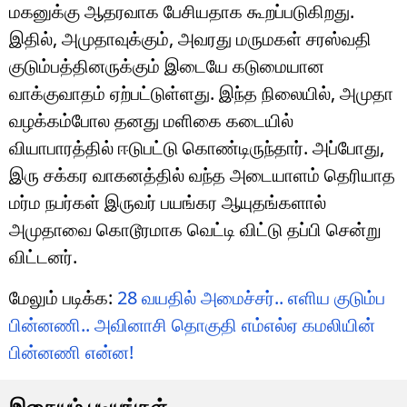
மகனுக்கு ஆதரவாக பேசியதாக கூறப்படுகிறது.
இதில், அமுதாவுக்கும், அவரது மருமகள் சரஸ்வதி
குடும்பத்தினருக்கும் இடையே கடுமையான
வாக்குவாதம் ஏற்பட்டுள்ளது. இந்த நிலையில், அமுதா
வழக்கம்போல தனது மளிகை கடையில்
வியாபாரத்தில் ஈடுபட்டு கொண்டிருந்தார். அப்போது,
இரு சக்கர வாகனத்தில் வந்த அடையாளம் தெரியாத
மர்ம நபர்கள் இருவர் பயங்கர ஆயுதங்களால்
அமுதாவை கொடூரமாக வெட்டி விட்டு தப்பி சென்று
விட்டனர்.
மேலும் படிக்க:
28 வயதில் அமைச்சர்.. எளிய குடும்ப
பின்னணி.. அவினாசி தொகுதி எம்எல்ஏ கமலியின்
பின்னணி என்ன!
இதையும் படியுங்கள்