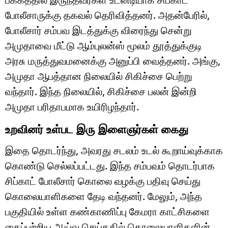
போலீசாருக்கு தகவல் தெரிவித்தனர். அதன்பேரில்,
போலீசார் சம்பவ இடத்துக்கு விரைந்து சென்று
அமுதாவை மீட்டு ஆம்புலன்ஸ் மூலம் தூத்துக்குடி
அரசு மருத்துவமனைக்கு அனுப்பி வைத்தனர். அங்கு,
அமுதா ஆபத்தான நிலையில் சிகிச்சை பெற்று
வந்தார். இந்த நிலையில், சிகிச்சை பலன் இன்றி
அமுதா பரிதாபமாக உயிரிழந்தார்.
உறவினர் உள்பட இரு இளைஞர்கள் கைது
இதை தொடர்ந்து, அவரது சடலம் உடல் கூறாய்வுக்காக
கொண்டு செல்லப்பட்டது. இந்த சம்பவம் தொடர்பாக
சிப்காட் போலீசார் கொலை வழக்கு பதிவு செய்து
கொலையாளிகளை தேடி வந்தனர். மேலும், அந்த
பகுதியில் உள்ள கண்காணிப்பு கேமரா காட்சிகளை
கைப்பற்றிய ஆய்வு செய்ததில் கொலையாளிகளின்