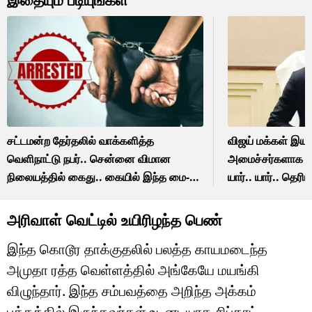
சட்டமன்ற தேர்தலில் வாக்களித்த
விஜய் மக்கள் இயக்
வெளிநாட்டு நபர்.. சென்னை விமான
அமைச்சர்களாக பத
நிலையத்தில் கைது.. கையில் இந்த மை-
யார்.. யார்.. தெரிய
ஆல் சிக்கினார்!
அரிவாள் வெட்டில் உயிரிழந்த பெண்
இந்த கொடூர தாக்குதலில் பலத்த காயமடைந்த
அமுதா ரத்த வெள்ளத்தில் அங்கேயே மயங்கி
விழுந்தார். இந்த சம்பவத்தை அறிந்த அக்கம்
பக்கத்தில் இருந்தவர்கள் உடனடியாக சிப்காட்