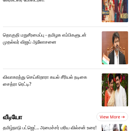
தொகுதி மறுசீரமைப்பு - தமிழக எம்பிகளுடன்
முதல்வர் விஜய் ஆலோசனை
விவாகரத்து செய்கிறாரா கயல் சீரியல் நடிகை
சைத்ரா ரெட்டி?
வீடியோ
View More
தமிழ்நாடு பட்ஜெட்.. அமைச்சர் மரிய வில்சன் உரை!