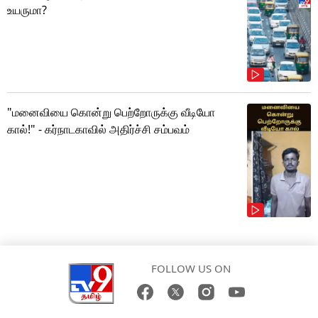
உயருமா?
"மனைவியை கொன்று பெற்றோருக்கு வீடியோ
கால்!" - கர்நாடகாவில் அதிர்ச்சி சம்பவம்
FOLLOW US ON