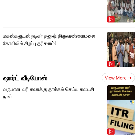
மகன்களுடன் நடிகர் தனுஷ் திருவண்ணாமலை
கோயிலில் சிறப்பு தரிசனம்!
ஷார்ட் வீடியோஸ்
View More
வருமான வரி கணக்கு தாக்கல் செய்ய கடைசி
நாள்