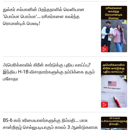
துல்கர் சல்மானின் பிறந்தநாளில் வெளியான
'பொம்மா பொம்மா'... ரசிகர்களை கவர்ந்த
ரொமான்டிக் மெலடி!
அமெரிக்காவில் கிரீன் கார்டுக்கு புதிய வாய்ப்பு?
இந்திய H-1B விசாதாரர்களுக்கு நம்பிக்கை தரும்
மசோதா
BS-6 கார் உரிமையாளர்களுக்கு நிம்மதி... மாசு
சான்றிதழ் செல்லுபடியாகும் காலம் 3 ஆண்டுகளாக