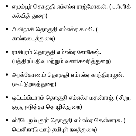
எழும்பூர் தொகுதி எம்எல்ஏ ராஜ்மோகன். ( பள்ளிக்
கல்வித் துறை)
அவிநாசி தொகுதி எம்எல்ஏ கமலி. (
கால்நடைத்துறை)
ராசிபுரம் தொகுதி எம்எல்ஏ லோகேஷ்.
(பத்திரப்பதிவு மற்றும் வணிகவரித்துறை)
அரக்கோணம் தொகுதி எம்எல்ஏ காந்திராஜன்.
(கூட்டுறவுத்துறை)
ஒட்டப்பிடாரம் தொகுதி எம்எல்ஏ மதன்ராஜ். ( சிறு,
குரு, நடுத்தர தொழில்துறை)
ஸ்ரீபெரும்புதூர் தொகுதி எம்எல்ஏ தென்னரசு. (
வெளிநாடு வாழ் தமிழர் நலத்துறை)