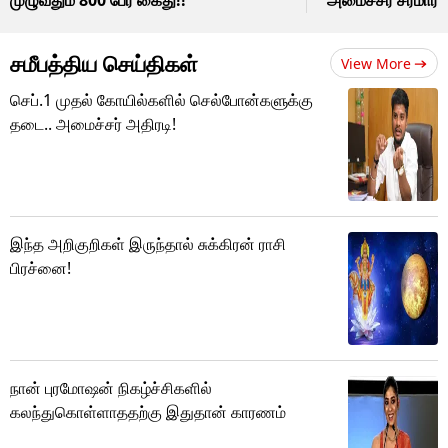
சமீபத்திய செய்திகள்
View More
செப்.1 முதல் கோயில்களில் செல்போன்களுக்கு
தடை.. அமைச்சர் அதிரடி!
இந்த அறிகுறிகள் இருந்தால் சுக்கிரன் ராசி
பிரச்னை!
நான் புரமோஷன் நிகழ்ச்சிகளில்
கலந்துகொள்ளாததற்கு இதுதான் காரணம்