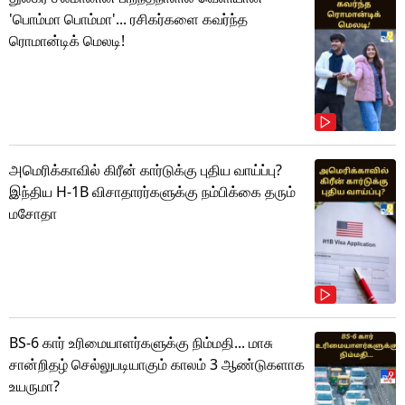
'பொம்மா பொம்மா'... ரசிகர்களை கவர்ந்த
ரொமான்டிக் மெலடி!
அமெரிக்காவில் கிரீன் கார்டுக்கு புதிய வாய்ப்பு?
இந்திய H-1B விசாதாரர்களுக்கு நம்பிக்கை தரும்
மசோதா
BS-6 கார் உரிமையாளர்களுக்கு நிம்மதி... மாசு
சான்றிதழ் செல்லுபடியாகும் காலம் 3 ஆண்டுகளாக
உயருமா?