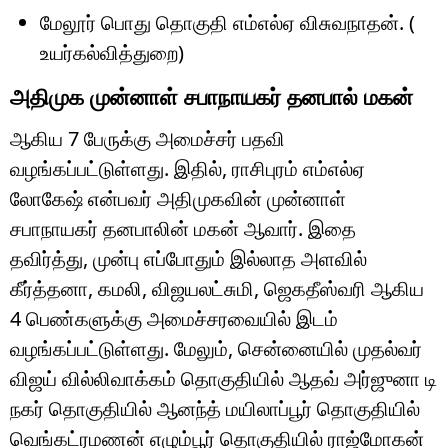
மேலூர் பொது தொகுதி எம்எல்ஏ விசுவநாதன். (
உயர்கல்வித்துறை)
அதிமுக முன்னாள் சபாநாயகர் தனபால் மகன்
ஆகிய 7 பேருக்கு அமைச்சர் பதவி
வழங்கப்பட்டுள்ளது. இதில், ராசிபுரம் எம்எல்ஏ
லோகேஷ் என்பவர் அதிமுகவின் முன்னாள்
சபாநாயகர் தனபாலின் மகன் ஆவார். இதை
தவிர்த்து, முன்பு எப்போதும் இல்லாத அளவில்
கீர்த்தனா, கமலி, விஜயலட்சுமி, ஜெகதீஸ்வரி ஆகிய
4 பெண்களுக்கு அமைச்சரவையில் இடம்
வழங்கப்பட்டுள்ளது. மேலும், சென்னையில் முதல்வர்
விஜய் வில்லிவாக்கம் தொகுதியில் ஆதவ் அர்ஜுனா டி
நகர் தொகுதியில் ஆனந்த் மயிலாப்பூர் தொகுதியில்
வெங்கட்ரமணன் எழும்பூர் தொகுதியில் ராஜ்மோகன்