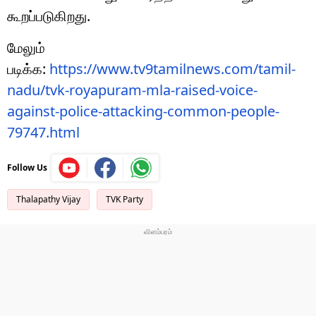
கூறப்படுகிறது.
மேலும்
படிக்க:
https://www.tv9tamilnews.com/tamil-
nadu/tvk-royapuram-mla-raised-voice-
against-police-attacking-common-people-
79747.html
Follow Us
Thalapathy Vijay
TVK Party