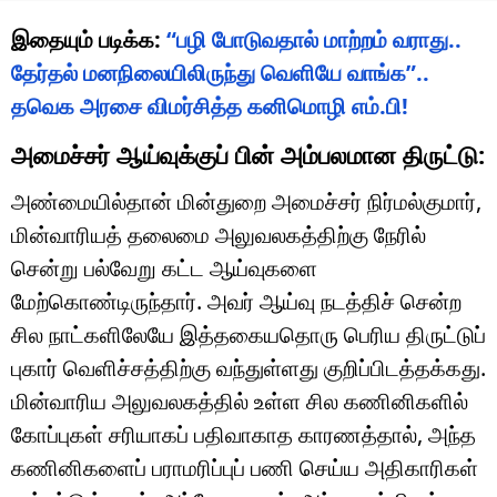
இதையும் படிக்க:
“பழி போடுவதால் மாற்றம் வராது..
தேர்தல் மனநிலையிலிருந்து வெளியே வாங்க”..
தவெக அரசை விமர்சித்த கனிமொழி எம்.பி!
அமைச்சர் ஆய்வுக்குப் பின் அம்பலமான திருட்டு:
அண்மையில்தான் மின்துறை அமைச்சர் நிர்மல்குமார்,
மின்வாரியத் தலைமை அலுவலகத்திற்கு நேரில்
சென்று பல்வேறு கட்ட ஆய்வுகளை
மேற்கொண்டிருந்தார். அவர் ஆய்வு நடத்திச் சென்ற
சில நாட்களிலேயே இத்தகையதொரு பெரிய திருட்டுப்
புகார் வெளிச்சத்திற்கு வந்துள்ளது குறிப்பிடத்தக்கது.
மின்வாரிய அலுவலகத்தில் உள்ள சில கணினிகளில்
கோப்புகள் சரியாகப் பதிவாகாத காரணத்தால், அந்த
கணினிகளைப் பராமரிப்புப் பணி செய்ய அதிகாரிகள்