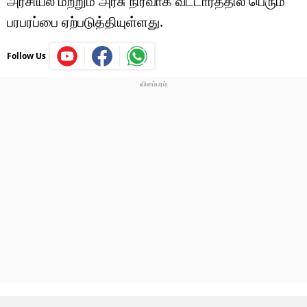
அரசியல் மற்றும் அரசு நிர்வாக வட்டாரத்தில் பெரும்
பரபரப்பை ஏற்படுத்தியுள்ளது.
Follow Us