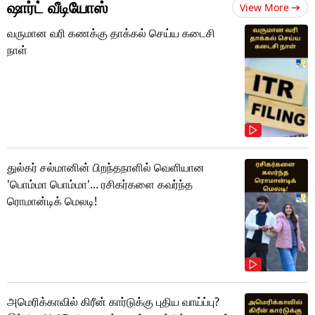
ஷார்ட் வீடியோஸ்
View More
வருமான வரி கணக்கு தாக்கல் செய்ய கடைசி
நாள்
துல்கர் சல்மானின் பிறந்தநாளில் வெளியான
'பொம்மா பொம்மா'... ரசிகர்களை கவர்ந்த
ரொமான்டிக் மெலடி!
அமெரிக்காவில் கிரீன் கார்டுக்கு புதிய வாய்ப்பு?