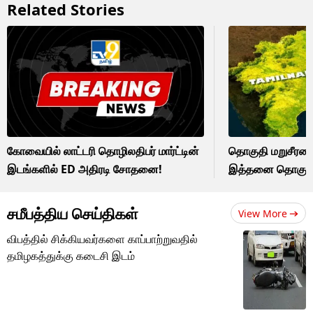
Related Stories
கோவையில் லாட்டரி தொழிலதிபர் மார்ட்டின்
தொகுதி மறுசீரமைப
இடங்களில் ED அதிரடி சோதனை!
இத்தனை தொகுதி
சமீபத்திய செய்திகள்
View More
விபத்தில் சிக்கியவர்களை காப்பாற்றுவதில்
தமிழகத்துக்கு கடைசி இடம்