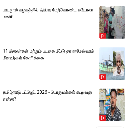
பாடநூல் கழகத்தில் ஆய்வு மேற்கொண்ட லயோலா
மணி!
11 மீனவர்கள் மற்றும் படகை மீட்டு தர ராமேஸ்வரம்
மீனவர்கள் கோரிக்கை
தமிழ்நாடு பட்ஜெட் 2026 - பொதுமக்கள் கூறுவது
என்ன?