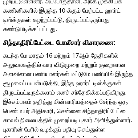
முற்பட்டுள்ளனர். அப்போதுதான், அந்த முக்கியக்
கணினிகளில் இருந்த 10-க்கும் மேற்பட்ட ஹார்ட்
டிஸ்க்குகள் கழற்றப்பட்டு, திருடப்பட்டிருப்பது
கண்டுபிடிக்கப்பட்டது.
சிந்தாதிரிப்பேட்டை போலீசார் விசாரணை:
கடந்த மே மாதம் 16 மற்றும் 17ஆம் தேதிகளில்
அலுவலகத்தில் வார விடுமுறை மற்றும் குறைவான
அளவிலான பணியாளர்கள் மட்டுமே பணியில் இருந்த
சூழலைப் பயன்படுத்தி, இந்த ஹார்ட் டிஸ்க்குகள்
திருடப்பட்டிருக்கலாம் எனச் சந்தேகிக்கப்படுகிறது.
இச்சம்பவம் குறித்து மின்வாரியத்தைச் சேர்ந்த ஒரு
பெண் உயர் அதிகாரி, சென்னை சிந்தாதிரிப்பேட்டை
காவல் நிலையத்தில் முறைப்படி புகார் அளித்துள்ளார்.
புகாரின் பேரில் வழக்குப் பதிவு செய்துள்ள