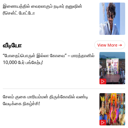
இணையத்தில் வைரலாகும் நடிகர் தனுஷின்
ரீசென்ட் போட்டோ
வீடியோ
View More
“போதைப்பொருள் இல்லா கோவை” – மாரத்தானில்
10,000 பேர் பங்கேற்பு!
சேலம் குகை மாரியம்மன் திருக்கோவில் வண்டி
வேடிக்கை நிகழ்ச்சி!