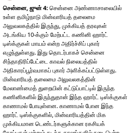
சென்னை, ஜுன் 4:
சென்னை அண்ணாசாலையில்
உள்ள தமிழ்நாடு மின்வாரியத் தலைமை
அலுவலகத்தில் இருந்து, முக்கியத் தரவுகள்
அடங்கிய 10-க்கும் மேற்பட்ட கணினி ஹார்ட்
டிஸ்க்குகள் மாயம் என்ற அதிர்ச்சிப் புகார்
எழுந்துள்ளது. இது தொடர்பாகச் சென்னை
சிந்தாதிரிப்பேட்டை காவல் நிலையத்தில்
அதிகாரப்பூர்வமாகப் புகார் அளிக்கப்பட்டுள்ளது.
மின்வாரியத் தலைமை அலுவலகத்தின்
மேலாண்மைத் துறையின் கட்டுப்பாட்டில் இருந்த
கணினிகளில் இருந்துதான் இந்த ஹார்ட் டிஸ்க்குகள்
காணாமல் போயுள்ளன. காணாமல் போன இந்த
ஹார்ட் டிஸ்க்குகளில், மின்வாரியத்தின் மிக
முக்கியமான டெண்டர்களுக்கான ரகசியக்
கோப்புகள் மற்றும் கடந்த காலங்களில் நடைபெற்ற