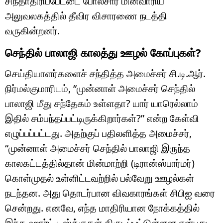
சிந்தாதிரிப்பேட்டை போலீசார் மின்வாரிய
அலுவலகத்தில் தீவிர விசாரணை நடத்தி
வருகின்றனர்.
செந்தில் பாலாஜி காலத்து ஊழல் கோப்புகள்?
செய்தியாளர்களைச் சந்தித்த அமைச்சர் சி.டி.ஆர்.
நிர்மல்குமாரிடம், “முன்னாள் அமைச்சர் செந்தில்
பாலாஜி மீது சந்தேகம் உள்ளதா? யார் யாரெல்லாம்
இதில் சம்பந்தப்பட்டிருக்கிறார்கள்?” என்ற கேள்வி
எழுப்பப்பட்டது. அதற்குப் பதிலளித்த அமைச்சர்,
“முன்னாள் அமைச்சர் செந்தில் பாலாஜி இருந்த
காலகட்டத்தில்தான் மின்மாற்றி (டிரான்ஸ்பார்மர்)
கொள்முதல் உள்ளிட்டவற்றில் பல்வேறு ஊழல்கள்
நடந்தன. அது தொடர்பான விவகாரங்கள் சிபிஐ வரை
சென்றது. எனவே, எந்த மாதிரியான நோக்கத்தில்
இந்த ஹார்ட் டிஸ்க்குகள் திருடப்பட்டுள்ளன என்பது