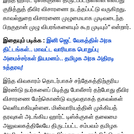
குறித்துத் தீவிர விசாரணை நடத்தப்பட்டு வருகிறது.
காவல்துறை விசாரணை முழுமையாக முடிவடைந்த
பிறகுதான் முழு விபரங்களையும் கூற முடியும்” என்றார்.
இதையும் படிக்க :
இனி ஜெட் வேகத்தில் அரசு
திட்டங்கள்.. மாவட்ட வாரியாக பொறுப்பு
அமைச்சர்கள் நியமனம்.. தமிழக அரசு அதிரடி
உத்தரவு!
இந்த விவகாரம் தொடர்பாகச் சந்தேகத்திற்குரிய
இரண்டு நபர்களைப் பிடித்து போலீசார் தற்போது தீவிர
விசாரணை மேற்கொண்டு வருவதாகத் தகவல்கள்
வெளியாகியுள்ளன. மின்வாரியத்தின் முக்கியத்
தரவுகள் அடங்கிய ஹார்ட் டிஸ்க்குகள் தலைமை
அலுவலகத்திலேயே திருடப்பட்ட சம்பவம் தமிழக