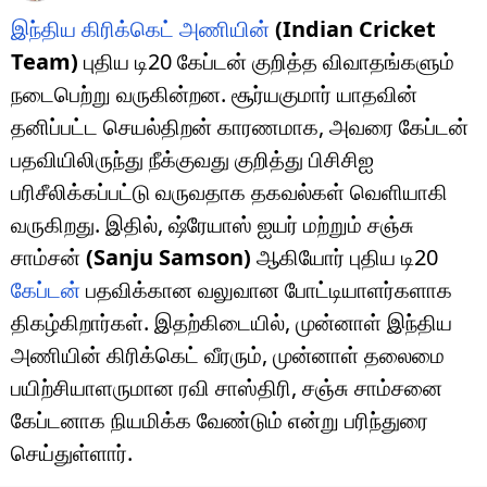
இந்திய கிரிக்கெட் அணியின்
(Indian Cricket
Team)
புதிய டி20 கேப்டன் குறித்த விவாதங்களும்
நடைபெற்று வருகின்றன. சூர்யகுமார் யாதவின்
தனிப்பட்ட செயல்திறன் காரணமாக, அவரை கேப்டன்
பதவியிலிருந்து நீக்குவது குறித்து பிசிசிஐ
பரிசீலிக்கப்பட்டு வருவதாக தகவல்கள் வெளியாகி
வருகிறது. இதில், ஷ்ரேயாஸ் ஐயர் மற்றும் சஞ்சு
சாம்சன்
(Sanju Samson)
ஆகியோர் புதிய டி20
கேப்டன்
பதவிக்கான வலுவான போட்டியாளர்களாக
திகழ்கிறார்கள். இதற்கிடையில், முன்னாள் இந்திய
அணியின் கிரிக்கெட் வீரரும், முன்னாள் தலைமை
பயிற்சியாளருமான ரவி சாஸ்திரி, சஞ்சு சாம்சனை
கேப்டனாக நியமிக்க வேண்டும் என்று பரிந்துரை
செய்துள்ளார்.