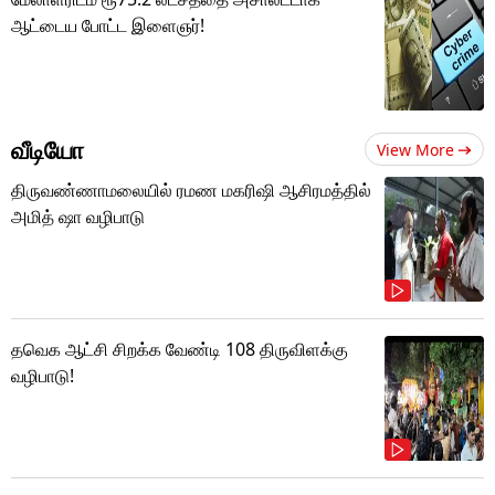
ஆட்டைய போட்ட இளைஞர்!
வீடியோ
View More
திருவண்ணாமலையில் ரமண மகரிஷி ஆசிரமத்தில்
அமித் ஷா வழிபாடு
தவெக ஆட்சி சிறக்க வேண்டி 108 திருவிளக்கு
வழிபாடு!