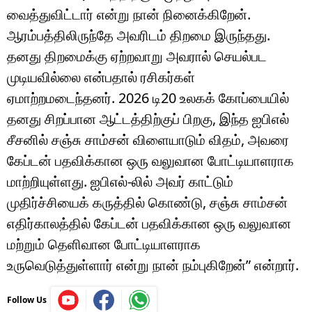
வைத்துவிட்டார் என்று நான் நினைக்கிறேன்.
ஆரம்பத்திலிருந்தே அவரிடம் திறமை இருந்தது.
தனது திறமைக்கு ஏற்றவாறு அவரால் செயல்பட
முடியவில்லை என்பதால் ரசிகர்கள்
ஏமாற்றமடைந்தனர். 2026 டி20 உலகக் கோப்பையில்
தனது சிறப்பான ஆட்டத்திற்குப் பிறகு, இந்த ஐபிஎல்
சீசனில் சஞ்சு சாம்சன் விளையாடும் விதம், அவரை
கேப்டன் பதவிக்கான ஒரு வலுவான போட்டியாளராக
மாற்றியுள்ளது. ஐபிஎல்-லில் அவர் காட்டும்
முதிர்ச்சியைக் கருத்தில் கொண்டு, சஞ்சு சாம்சன்
எதிர்காலத்தில் கேப்டன் பதவிக்கான ஒரு வலுவான
மற்றும் தெளிவான போட்டியாளராக
உருவெடுத்துள்ளார் என்று நான் நம்புகிறேன்” என்றார்.
Follow Us