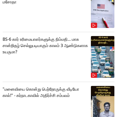
மசோதா
BS-6 கார் உரிமையாளர்களுக்கு நிம்மதி... மாசு
சான்றிதழ் செல்லுபடியாகும் காலம் 3 ஆண்டுகளாக
உயருமா?
"மனைவியை கொன்று பெற்றோருக்கு வீடியோ
கால்!" - கர்நாடகாவில் அதிர்ச்சி சம்பவம்