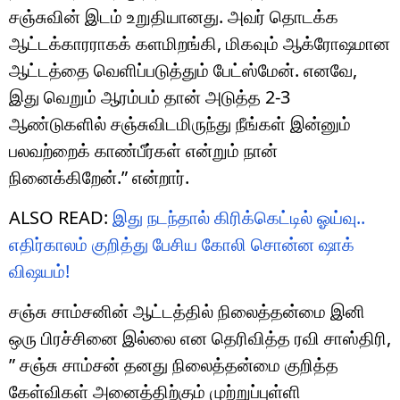
சஞ்சுவின் இடம் உறுதியானது. அவர் தொடக்க
ஆட்டக்காரராகக் களமிறங்கி, மிகவும் ஆக்ரோஷமான
ஆட்டத்தை வெளிப்படுத்தும் பேட்ஸ்மேன். எனவே,
இது வெறும் ஆரம்பம் தான் அடுத்த 2-3
ஆண்டுகளில் சஞ்சுவிடமிருந்து நீங்கள் இன்னும்
பலவற்றைக் காண்பீர்கள் என்றும் நான்
நினைக்கிறேன்.” என்றார்.
ALSO READ:
இது நடந்தால் கிரிக்கெட்டில் ஓய்வு..
எதிர்காலம் குறித்து பேசிய கோலி சொன்ன ஷாக்
விஷயம்!
சஞ்சு சாம்சனின் ஆட்டத்தில் நிலைத்தன்மை இனி
ஒரு பிரச்சினை இல்லை என தெரிவித்த ரவி சாஸ்திரி,
” சஞ்சு சாம்சன் தனது நிலைத்தன்மை குறித்த
கேள்விகள் அனைத்திற்கும் முற்றுப்புள்ளி