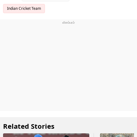
Indian Cricket Team
Related Stories