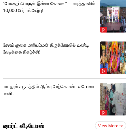
“போதைப்பொருள் இல்லா கோவை” – மாரத்தானில்
10,000 பேர் பங்கேற்பு!
சேலம் குகை மாரியம்மன் திருக்கோவில் வண்டி
வேடிக்கை நிகழ்ச்சி!
பாடநூல் கழகத்தில் ஆய்வு மேற்கொண்ட லயோலா
மணி!
ஷார்ட் வீடியோஸ்
View More