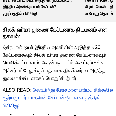
இந்திய அணிக்கு யார் கேப்டன்?
விராட் கோலி.. இ
குழப்பத்தில் பிசிசிஐ!
எப்போது தொடங்கு
திலக் வர்மா துணை கேப்டனாக நியமனம் என
தகவல்:
ஷ்ரேயாஸ் ஐயர் இந்திய அணியின் அடுத்த டி20
கேப்டனாகவும் திலக் வர்மா துணை கேப்டனாகவும்
நியமிக்கப்படலாம். அதன்படி, பார்ம் அவுட்டில் உள்ள
அக்சர் பட்டேலுக்குப் பதிலாக திலக் வர்மா அடுத்த
துணை கேப்டனாகப் பொறுப்பேற்பார்.
ALSO READ:
தொடர்ந்து மோசமான பார்ம்.. சிக்கலில்
சூர்யகுமார் யாதவின் கேப்டன்ஷி.. விவாதத்தில்
பிசிசிஐ!