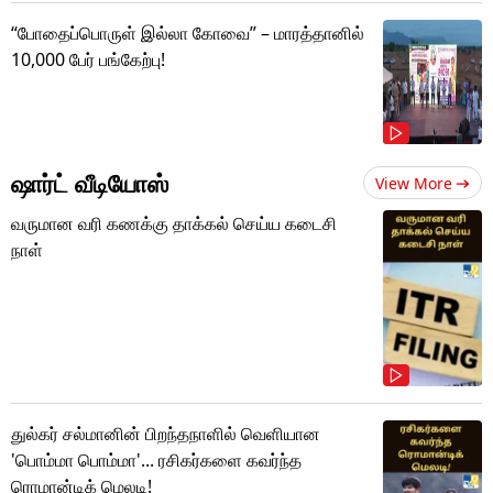
“போதைப்பொருள் இல்லா கோவை” – மாரத்தானில்
10,000 பேர் பங்கேற்பு!
ஷார்ட் வீடியோஸ்
View More
வருமான வரி கணக்கு தாக்கல் செய்ய கடைசி
நாள்
துல்கர் சல்மானின் பிறந்தநாளில் வெளியான
'பொம்மா பொம்மா'... ரசிகர்களை கவர்ந்த
ரொமான்டிக் மெலடி!