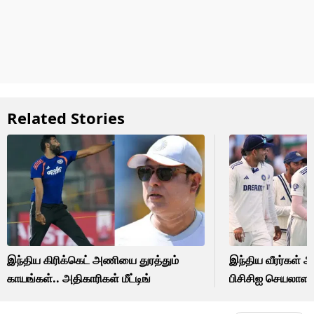
Related Stories
இந்திய கிரிக்கெட் அணியை துரத்தும்
இந்திய வீரர்கள் அ
காயங்கள்.. அதிகாரிகள் மீட்டிங்
பிசிசிஐ செயலாளர்