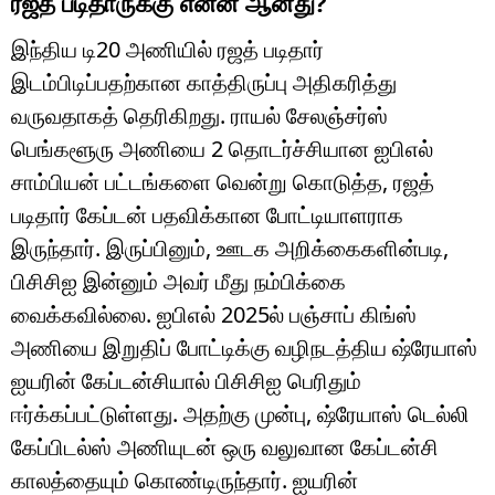
ரஜத் படிதாருக்கு என்ன ஆனது?
இந்திய டி20 அணியில் ரஜத் படிதார்
இடம்பிடிப்பதற்கான காத்திருப்பு அதிகரித்து
வருவதாகத் தெரிகிறது. ராயல் சேலஞ்சர்ஸ்
பெங்களூரு அணியை 2 தொடர்ச்சியான ஐபிஎல்
சாம்பியன் பட்டங்களை வென்று கொடுத்த, ரஜத்
படிதார் கேப்டன் பதவிக்கான போட்டியாளராக
இருந்தார். இருப்பினும், ஊடக அறிக்கைகளின்படி,
பிசிசிஐ இன்னும் அவர் மீது நம்பிக்கை
வைக்கவில்லை. ஐபிஎல் 2025ல் பஞ்சாப் கிங்ஸ்
அணியை இறுதிப் போட்டிக்கு வழிநடத்திய ஷ்ரேயாஸ்
ஐயரின் கேப்டன்சியால் பிசிசிஐ பெரிதும்
ஈர்க்கப்பட்டுள்ளது. அதற்கு முன்பு, ஷ்ரேயாஸ் டெல்லி
கேப்பிடல்ஸ் அணியுடன் ஒரு வலுவான கேப்டன்சி
காலத்தையும் கொண்டிருந்தார். ஐயரின்