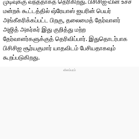
முடிவுக்கு வந்ததாகத் தெரிகிறது. பிசிசிஐ-யின் உச்ச
மன்றக் கூட்டத்தில் ஷ்ரேயாஸ் ஐயரின் பெயர்
அங்கீகரிக்கப்பட்ட பிறகு, தலைமைத் தேர்வாளர்
அஜித் அகர்கர் இது குறித்து மற்ற
தேர்வாளர்களுக்குத் தெரிவிப்பார். இதுதொடர்பாக
பிசிசிஐ சூர்யகுமார் யாதவிடம் பேசியதாகவும்
கூறப்படுகிறது.