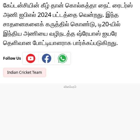
கேப்டன்சியின் கீழ் தான் கொல்கத்தா நைட் ரைடர்ஸ்
அணி ஐபிஎல் 2024 பட்டத்தை வென்றது. இந்த
சாதனைகளைக் கருத்தில் கொண்டு, டி20-யில்
இந்திய அணியை வழிநடத்த ஷ்ரேயாஸ் ஐயரே
தெளிவான போட்டியாளராக பார்க்கப்படுகிறது.
Follow Us
Indian Cricket Team