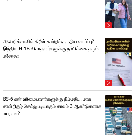
அமெரிக்காவில் கிரீன் கார்டுக்கு புதிய வாய்ப்பு?
இந்திய H-1B விசாதாரர்களுக்கு நம்பிக்கை தரும்
மசோதா
BS-6 கார் உரிமையாளர்களுக்கு நிம்மதி... மாசு
சான்றிதழ் செல்லுபடியாகும் காலம் 3 ஆண்டுகளாக
உயருமா?