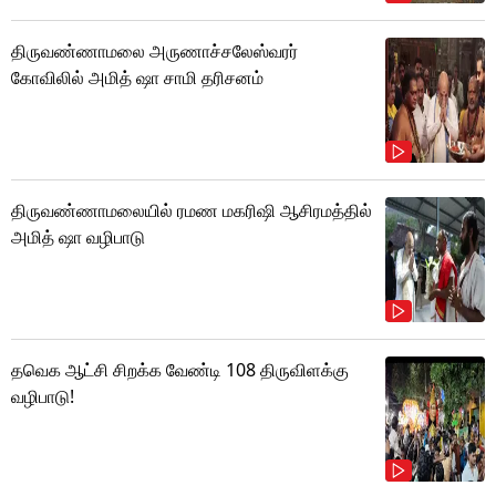
திருவண்ணாமலை அருணாச்சலேஸ்வரர்
கோவிலில் அமித் ஷா சாமி தரிசனம்
திருவண்ணாமலையில் ரமண மகரிஷி ஆசிரமத்தில்
அமித் ஷா வழிபாடு
தவெக ஆட்சி சிறக்க வேண்டி 108 திருவிளக்கு
வழிபாடு!