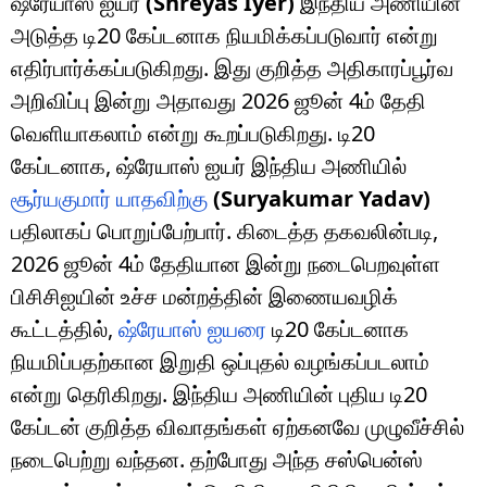
ஷ்ரேயாஸ் ஐயர்
(Shreyas Iyer)
இந்திய அணியின்
அடுத்த டி20 கேப்டனாக நியமிக்கப்படுவார் என்று
எதிர்பார்க்கப்படுகிறது. இது குறித்த அதிகாரப்பூர்வ
அறிவிப்பு இன்று அதாவது 2026 ஜூன் 4ம் தேதி
வெளியாகலாம் என்று கூறப்படுகிறது. டி20
கேப்டனாக, ஷ்ரேயாஸ் ஐயர் இந்திய அணியில்
சூர்யகுமார் யாதவிற்கு
(Suryakumar Yadav)
பதிலாகப் பொறுப்பேற்பார். கிடைத்த தகவலின்படி,
2026 ஜூன் 4ம் தேதியான இன்று நடைபெறவுள்ள
பிசிசிஐயின் உச்ச மன்றத்தின் இணையவழிக்
கூட்டத்தில்,
ஷ்ரேயாஸ் ஐயரை
டி20 கேப்டனாக
நியமிப்பதற்கான இறுதி ஒப்புதல் வழங்கப்படலாம்
என்று தெரிகிறது. இந்திய அணியின் புதிய டி20
கேப்டன் குறித்த விவாதங்கள் ஏற்கனவே முழுவீச்சில்
நடைபெற்று வந்தன. தற்போது அந்த சஸ்பென்ஸ்