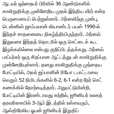
ஆடவர் ஒற்றையர் பிரிவில் 36 ஆண்டுகளில்
காலிறுதிக்கு முன்னேறிய முதல் இந்திய வீரர் என்ற
பெருமையைப் பெற்றுள்ளார். அர்னவிற்கு முன்பு,
டென்னிஸ் ஜாம்பவான் லியாண்டர் பயஸ் 1990-ல்
இந்தச் சாதனையை நிகழ்த்தியிருந்தார். அர்னவ்
இதுவரை இந்தத் தொடரில் ஒரு செட்டைக் கூட
இழக்கவில்லை என்பது குறிப்பிடத்தக்கது. அர்னவ்
பாப்பர்கர் ஒரு சிறப்பான ஆட்டத்துடன் காலிறுதிக்கு
முன்னேறியுள்ளார். தனது காலிறுதிக்கு முந்தைய
போட்டியில், அவர் ஜப்பானின் ரியோ டபாட்டாவை
வெறும் 52 நிமிடங்களில் 6-2, 6-1 என்ற நேர் செட்
கணக்கில் தோற்கடித்தார். அதுமட்டுமின்றி,
போட்டியின் இரண்டாவது சுற்றில், ஜூனியர் உலகத்
தரவரிசையில் 3-ஆம் இடத்தில் உள்ளவரும்,
ஆஸ்திரேலிய ஓபன் ஜூனியர் இறுதிப்