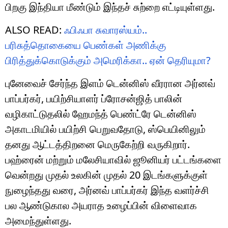
பிறகு இந்தியா மீண்டும் இந்தச் சுற்றை எட்டியுள்ளது.
ALSO READ:
ஃபிஃபா சுவாரஸ்யம்..
பரிசுத்தொகையை பெண்கள் அணிக்கு
பிரித்துக்கொடுக்கும் அமெரிக்கா.. ஏன் தெரியுமா?
புனேவைச் சேர்ந்த இளம் டென்னிஸ் வீரரான அர்னவ்
பாப்பர்கர், பயிற்சியாளர் ப்ரோசன்ஜித் பாலின்
வழிகாட்டுதலில் ஹேமந்த் பெண்ட்ரே டென்னிஸ்
அகாடமியில் பயிற்சி பெறுவதோடு, ஸ்பெயினிலும்
தனது ஆட்டத்திறனை மெருகேற்றி வருகிறார்.
பஹ்ரைன் மற்றும் மலேசியாவில் ஜூனியர் பட்டங்களை
வென்றது முதல் உலகின் முதல் 20 இடங்களுக்குள்
நுழைந்தது வரை, அர்னவ் பாப்பர்கர் இந்த வளர்ச்சி
பல ஆண்டுகால அயராத உழைப்பின் விளைவாக
அமைந்துள்ளது.