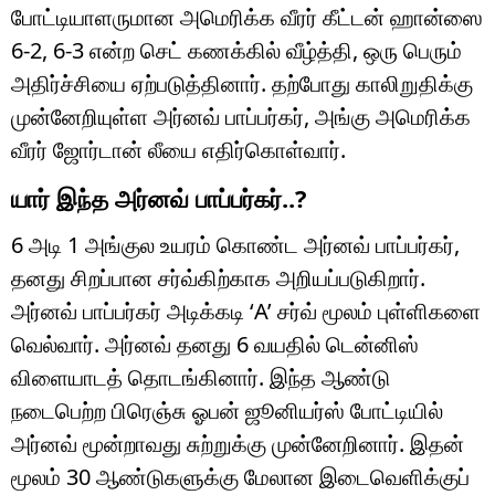
போட்டியாளருமான அமெரிக்க வீரர் கீட்டன் ஹான்ஸை
6-2, 6-3 என்ற செட் கணக்கில் வீழ்த்தி, ஒரு பெரும்
அதிர்ச்சியை ஏற்படுத்தினார். தற்போது காலிறுதிக்கு
முன்னேறியுள்ள அர்னவ் பாப்பர்கர், அங்கு அமெரிக்க
வீரர் ஜோர்டான் லீயை எதிர்கொள்வார்.
யார் இந்த அர்னவ் பாப்பர்கர்..?
6 அடி 1 அங்குல உயரம் கொண்ட அர்னவ் பாப்பர்கர்,
தனது சிறப்பான சர்வ்கிற்காக அறியப்படுகிறார்.
அர்னவ் பாப்பர்கர் அடிக்கடி ‘A’ சர்வ் மூலம் புள்ளிகளை
வெல்வார். அர்னவ் தனது 6 வயதில் டென்னிஸ்
விளையாடத் தொடங்கினார். இந்த ஆண்டு
நடைபெற்ற பிரெஞ்சு ஓபன் ஜூனியர்ஸ் போட்டியில்
அர்னவ் மூன்றாவது சுற்றுக்கு முன்னேறினார். இதன்
மூலம் 30 ஆண்டுகளுக்கு மேலான இடைவெளிக்குப்