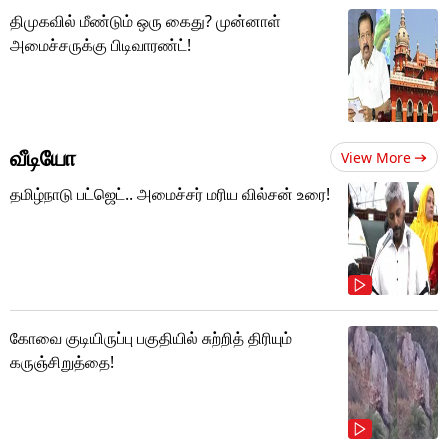
திமுகவில் மீண்டும் ஒரு கைது? முன்னாள்
அமைச்சருக்கு பிடிவாரண்ட்!
வீடியோ
View More
தமிழ்நாடு பட்ஜெட்.. அமைச்சர் மரிய வில்சன் உரை!
கோவை குடியிருப்பு பகுதியில் சுற்றித் திரியும்
கருஞ்சிறுத்தை!