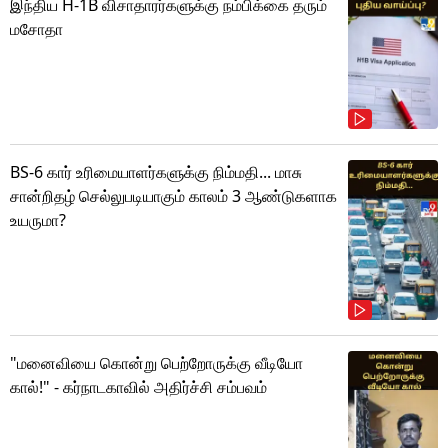
இந்திய H-1B விசாதாரர்களுக்கு நம்பிக்கை தரும்
மசோதா
BS-6 கார் உரிமையாளர்களுக்கு நிம்மதி... மாசு
சான்றிதழ் செல்லுபடியாகும் காலம் 3 ஆண்டுகளாக
உயருமா?
"மனைவியை கொன்று பெற்றோருக்கு வீடியோ
கால்!" - கர்நாடகாவில் அதிர்ச்சி சம்பவம்