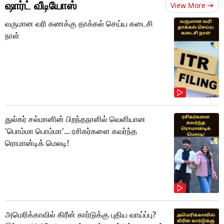
ஷார்ட் வீடியோஸ்
View More
வருமான வரி கணக்கு தாக்கல் செய்ய கடைசி
நாள்
துல்கர் சல்மானின் பிறந்தநாளில் வெளியான
'பொம்மா பொம்மா'... ரசிகர்களை கவர்ந்த
ரொமான்டிக் மெலடி!
அமெரிக்காவில் கிரீன் கார்டுக்கு புதிய வாய்ப்பு?