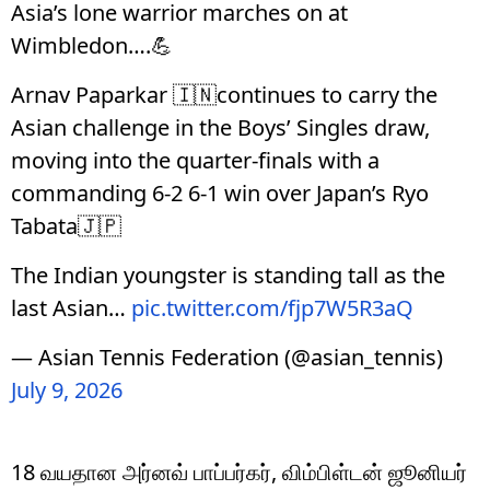
Asia’s lone warrior marches on at
Wimbledon….💪
Arnav Paparkar 🇮🇳continues to carry the
Asian challenge in the Boys’ Singles draw,
moving into the quarter-finals with a
commanding 6-2 6-1 win over Japan’s Ryo
Tabata🇯🇵
The Indian youngster is standing tall as the
last Asian…
pic.twitter.com/fjp7W5R3aQ
— Asian Tennis Federation (@asian_tennis)
July 9, 2026
18 வயதான அர்னவ் பாப்பர்கர், விம்பிள்டன் ஜூனியர்