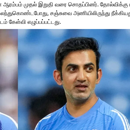
் ஆரம்பம் முதல் இறுதி வரை சொதப்பினர். தோல்விக்கு 
ல் கலந்துகொண்டபோது, ​​சஞ்சுவை அணியிலிருந்து நீக்கியத
ம் கேள்வி எழுப்பப்பட்டது.