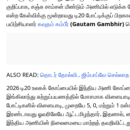
குறிப்பாக, சஞ்சு சாம்சன் மீண்டும் அணியில் எடுக்க
என்ற கேள்விக்கு மூன்றாவது டி20 போட்டிக்குப் பிறக
பயிற்சியாளர்
கவுதம் கம்பீர்
(Gautam Gambhir)
தெ
ALSO READ:
தொடர் தோல்வி.. ஜிம்பாப்வே செல்லாத க
2026 டி20 உலகக் கோப்பையில் இந்திய அணி கோப்பையை
இங்கிலாந்து சுற்றுப்பயணத்தில் மோசமாக விளையாடின
போட்டிகளில் விளையாடி, முறையே 5, 0, மற்றும் 1 ரன்க
இரண்டாவது ஓவரிலேயே ஆட்டமிழந்தார். இதனால், வைபவ்
இந்திய அணியின் நிலைமையை மாற்றத் தவறிவிட்டத