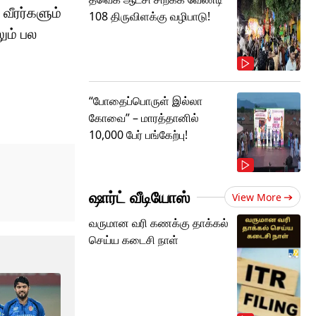
வீரர்களும்
108 திருவிளக்கு வழிபாடு!
ும் பல
“போதைப்பொருள் இல்லா
கோவை” – மாரத்தானில்
10,000 பேர் பங்கேற்பு!
ஷார்ட் வீடியோஸ்
View More
வருமான வரி கணக்கு தாக்கல்
செய்ய கடைசி நாள்