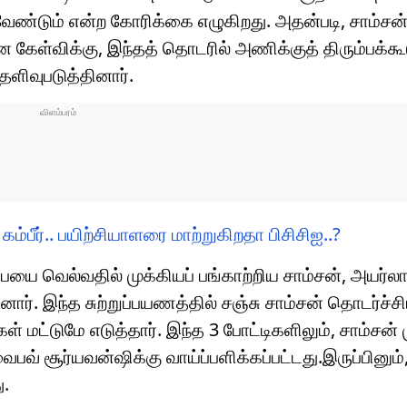
 வேண்டும் என்ற கோரிக்கை எழுகிறது. அதன்படி, சாம்சன் 
ான கேள்விக்கு, இந்தத் தொடரில் அணிக்குத் திரும்பக்கூட
ளிவுபடுத்தினார்.
ம்பீர்.. பயிற்சியாளரை மாற்றுகிறதா பிசிசிஐ..?
 வெல்வதில் முக்கியப் பங்காற்றிய சாம்சன், அயர்லாந்
ார். இந்த சுற்றுப்பயணத்தில் சஞ்சு சாம்சன் தொடர்ச்ச
ள் மட்டுமே எடுத்தார். இந்த 3 போட்டிகளிலும், சாம்சன்
 சூர்யவன்ஷிக்கு வாய்ப்பளிக்கப்பட்டது.இருப்பினும், 
ு.