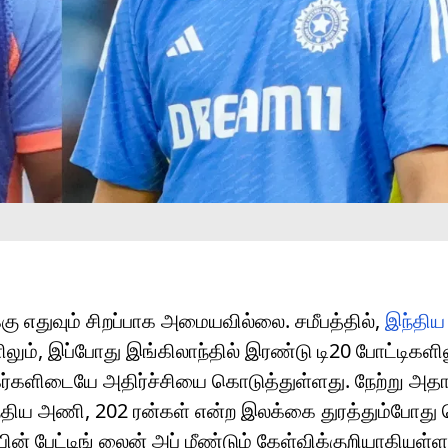
கு எதுவும் சிறப்பாக அமையவில்லை. சமீபத்தில்,
இந்தி
ிலும், இப்போது இங்கிலாந்தில் இரண்டு டி20 போட்டிகளில
ிகர்களிடையே அதிர்ச்சியை கொடுத்துள்ளது. நேற்று அத
ிய அணி, 202 ரன்கள் என்ற இலக்கை துரத்தும்போது 
் பேட்டிங் லைன் அப் மீண்டும் கேள்விக்குறியாகியுள்ள