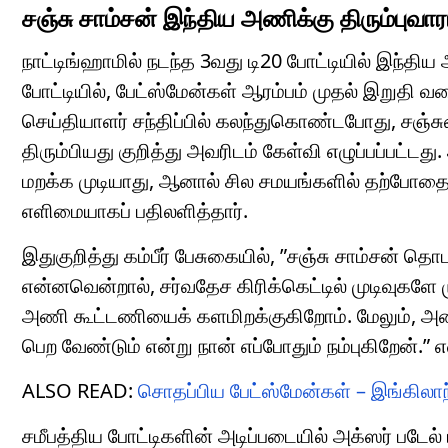
சஞ்சு சாம்சன் இந்திய அணிக்கு திரும்புவார
நாட்டிங்ஹாமில் நடந்த 3வது டி20 போட்டியில் இந்தி
போட்டியில், பேட்ஸ்மேன்கள் ஆரம்பம் முதல் இறுதி வரை
செய்தியாளர் சந்திப்பில் கலந்துகொண்டபோது, ​​சஞ்சு
திரும்பியது குறித்து அவரிடம் கேள்வி எழுப்பப்பட்டது
மறக்க முடியாது, ஆனால் சில சமயங்களில் தற்போதை
எளிமையாகப் பதிலளித்தார்.
இதுகுறித்து கம்பீர் பேசுகையில், ”சஞ்சு சாம்சன் த
என்னவென்றால், சர்வதேச கிரிக்கெட்டில் முடிவுகளே ம
அணி கூட்டணியைக் களமிறக்குகிறோம். மேலும், அண
பெற வேண்டும் என்று நான் எப்போதும் நம்புகிறேன்.” என
ALSO READ:
சொதப்பிய பேட்ஸ்மேன்கள் – இங்கிலாந
சமீபத்திய போட்டிகளின் அடிப்படையில் அக்ஸர் படேல்