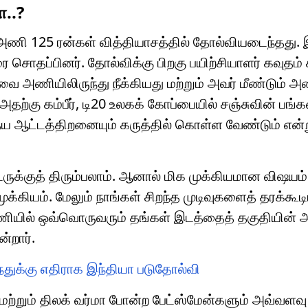
ா..?
ய அணி 125 ரன்கள் வித்தியாசத்தில் தோல்வியடைந்தது. இ
 சொதப்பினர். தோல்விக்கு பிறகு பயிற்சியாளர் கவுதம் கம
வை அணியிலிருந்து நீக்கியது மற்றும் அவர் மீண்டும் அ
. அதற்கு கம்பீர், டி20 உலகக் கோப்பையில் சஞ்சுவின் பங்
ய ஆட்டத்திறனையும் கருத்தில் கொள்ள வேண்டும் என்
ொடருக்குத் திரும்பலாம். ஆனால் மிக முக்கியமான விஷயம்
ுக்கியம். மேலும் நாங்கள் சிறந்த முடிவுகளைத் தரக்கூட
ியில் ஒவ்வொருவரும் தங்கள் இடத்தைத் தகுதியின் அ
்றார்.
்துக்கு எதிராக இந்தியா படுதோல்வி
 மற்றும் திலக் வர்மா போன்ற பேட்ஸ்மேன்களும் அவ்வளவு