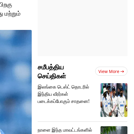
பிறகு
ு மற்றும்
சமீபத்திய
View More
செய்திகள்
இலங்கை டெஸ்ட் தொடரில்
இந்திய வீரர்கள்
படைக்கப்போகும் சாதனை!
நாளை இந்த மாவட்டங்களில்