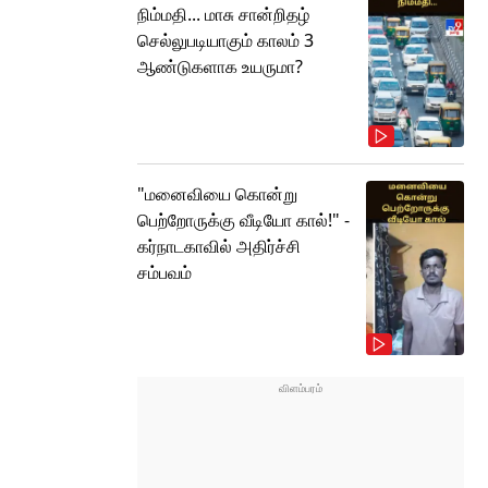
நிம்மதி... மாசு சான்றிதழ்
செல்லுபடியாகும் காலம் 3
ஆண்டுகளாக உயருமா?
"மனைவியை கொன்று
பெற்றோருக்கு வீடியோ கால்!" -
கர்நாடகாவில் அதிர்ச்சி
சம்பவம்