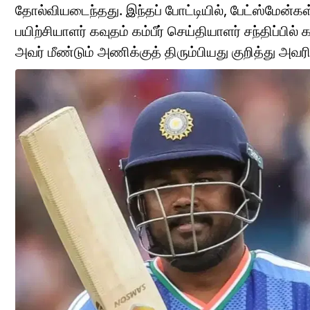
தோல்வியடைந்தது. இந்தப் போட்டியில், பேட்ஸ்மேன்கள
பயிற்சியாளர் கவுதம் கம்பீர் செய்தியாளர் சந்திப்பி
அவர் மீண்டும் அணிக்குத் திரும்பியது குறித்து அவரிட