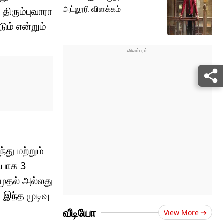
அட்லூரி விளக்கம்
திரும்புவாரா
ும் என்றும்
து மற்றும்
ியாக 3
 முதல் அல்லது
இந்த முடிவு
வீடியோ
View More