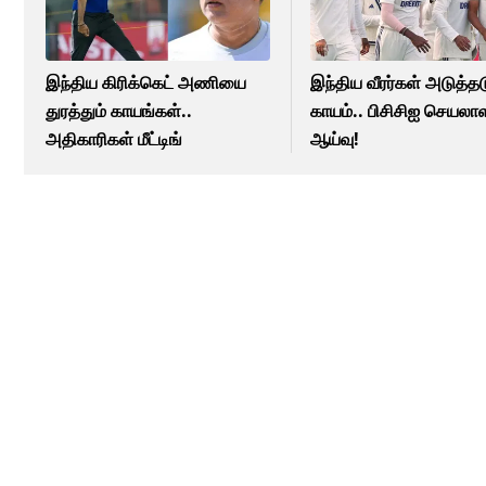
இந்திய கிரிக்கெட் அணியை
இந்திய வீரர்கள் அடுத்தட
துரத்தும் காயங்கள்..
காயம்.. பிசிசிஐ செயலாள
அதிகாரிகள் மீட்டிங்
ஆய்வு!