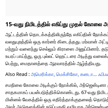
15-வது நிமிடத்தில் எகிப்து முதல் கோலை அ
ஆட்டத்தின் தொடக்கத்திலிருந்தே எகிப்தின் நோக்கம்
வலதுபுறத்தில் ஒரு கார்னர் கிடைத்தது. மர்வான் அட
மற்றும் வளைந்து செல்லும் கிராஸை அனுப்பினார். தடுப
உயரப் பாய்ந்து, ஒரு புல்லட் ஹெட்டரை அடித்து வலை
பெற்று, மைதானத்தை ஆரவாரத்தில் ஆழ்த்தியது.
Also Read :
அமெரிக்கா, மெக்சிகோ, கனடா… ஃபிஃபா
சமநிலை கோலை அடிக்கும் நோக்கில், அர்ஜென்டினா 
சாதகமாகப் பயன்படுத்திக்கொண்டது. 67-வது நிமிடத்தி
மின்னல் வேகத்தில் ஒரு எதிர்த்தாக்குதலைத் தொடுத
அவர் ஆடுகளத்தின் நடுப்பகுதி வழியாக அர்ஜென்டி