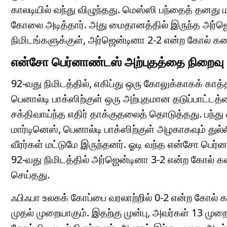
காலடியில் வந்து விழுந்தது. மெஸ்ஸி பந்தைத் தனது
கோலை அடித்தார். அது மைதானத்தில் இருந்த அர்ஜென
நிமிடங்களுக்குள், அர்ஜென்டினா 2-2 என்ற கோல் க
என்சோ பெர்னாண்டஸ் அற்புதத்தை நிறைவு 
92-வது நிமிடத்தில், எகிப்து ஒரு கோலுக்காகக் கா
பெனால்டி பாக்ஸிற்குள் ஒரு அற்புதமான தடுப்பாட்டத்
சக்திவாய்ந்த எதிர் தாக்குதலைத் தொடுத்தது. பந்த
மார்டினெஸ், பெனால்டி பாக்ஸிற்குள் அழகாகவும் து
வீரர்கள் மட்டுமே இருந்தனர். ஓடி வந்த என்சோ பெர்
92-வது நிமிடத்தில் அர்ஜென்டினா 3-2 என்ற கோல் க
செய்தது.
ஃபிஃபா உலகக் கோப்பை வரலாற்றில் 0-2 என்ற கோல் 
முதல் முறையாகும். இதற்கு முன்பு, அவர்கள் 13 முற