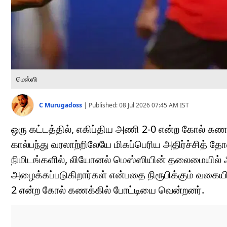
மெஸ்ஸி
C Murugadoss
|
Published:
08 Jul 2026 07:45 AM
IST
ஒரு கட்டத்தில், எகிப்திய அணி 2-0 என்ற கோல் கண
கால்பந்து வரலாற்றிலேயே மிகப்பெரிய அதிர்ச்சித் 
நிமிடங்களில், லியோனல் மெஸ்ஸியின் தலைமையில் அ
அழைக்கப்படுகிறார்கள் என்பதை நிரூபிக்கும் வகையி
2 என்ற கோல் கணக்கில் போட்டியை வென்றனர்.