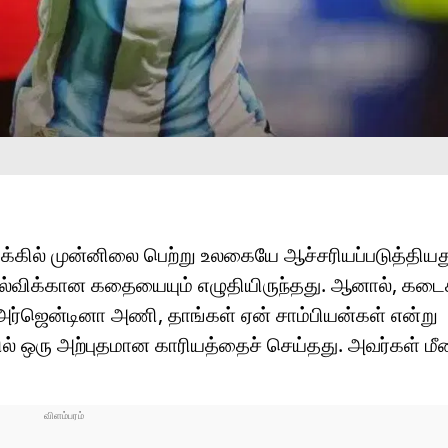
க்கில் முன்னிலை பெற்று உலகையே ஆச்சரியப்படுத்தியத
தோல்விக்கான கதையையும் எழுதியிருந்தது. ஆனால், கடை
ர்ஜென்டினா அணி, தாங்கள் ஏன் சாம்பியன்கள் என்று
ல் ஒரு அற்புதமான காரியத்தைச் செய்தது. அவர்கள் மீண்