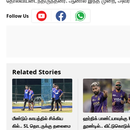
தோல்வியடைந்திருந்தனர். ஆனால் இந்த முறை, அவர்க
Follow Us
Related Stories
மீண்டும் காயத்தில் சிக்கிய
ஹர்திக் பாண்ட்யாவுக்கு
கில்.. SL தொடருக்கு தலைமை
தூண்டில்.. விட்டுகொடுக