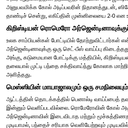
அனுபவமிக்க கோல் அடிப்பவரின் நிதானத்துடன், ஸி
தாண்டிச் சென்று, எகிப்தின் முன்னிலையை 2-0 என உ
கிறிஸ்டியன் ரொமெரோ அர்ஜென்டினாவுக்குப் 
உலக சாம்பியன்கள் போட்டியில் தோற்றுவிட்டார்கள் எ
அர்ஜென்டினாவுக்கு ஒரு செட்-பீஸ் வாய்ப்பு கிடைத்தது.
அங்கு, கடுமையான போட்டிக்கு மத்தியில், கிறிஸ்டி
தலையால் முட்டி பந்தை சக்திவாய்ந்து கோலாக மாற்
அளித்தது.
மெஸ்ஸியின் மாயாஜாலமும் ஒரு சமநிலையும்
ஆட்டத்தின் தொடக்கத்தில் பெனால்டி வாய்ப்பைத் 
இன்னும் வெளிப்படவில்லை. ரொமேரோவின் கோல் அடிக்கப
அர்ஜென்டினாவின் இடைவிடாத மற்றும் மூச்சுத்திணற 
முடியாமல், பந்தைச் சரியாக வெளியேற்றவும் முடியவில