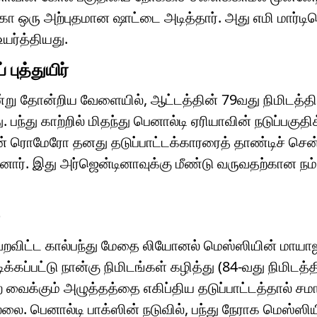
கோ ஒரு அற்புதமான ஷாட்டை அடித்தார். அது எமி மார்
யர்த்தியது.
புத்துயிர்
ன்று தோன்றிய வேளையில், ஆட்டத்தின் 79வது நிமிடத்தி
 பந்து காற்றில் மிதந்து பெனால்டி ஏரியாவின் நடுப்பகுதி
யன் ரொமேரோ தனது தடுப்பாட்டக்காரரைத் தாண்டிச் சென்
றினார். இது அர்ஜென்டினாவுக்கு மீண்டு வருவதற்கான ந
தவறவிட்ட கால்பந்து மேதை லியோனல் மெஸ்ஸியின் மாயாஜ
்பட்டு நான்கு நிமிடங்கள் கழித்து (84-வது நிமிடத்தி
வைக்கும் அழுத்தத்தை எகிப்திய தடுப்பாட்டத்தால் சம
்லை. பெனால்டி பாக்ஸின் நடுவில், பந்து நேராக மெஸ்ஸி