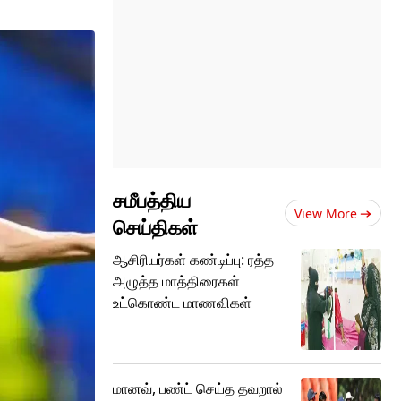
சமீபத்திய
View More
செய்திகள்
ஆசிரியர்கள் கண்டிப்பு: ரத்த
அழுத்த மாத்திரைகள்
உட்கொண்ட மாணவிகள்
மானவ், பண்ட் செய்த தவறால்