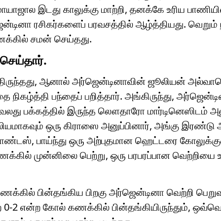
 மாயாஜால இடது காலுக்கு மாற்றி, தனக்கே உரிய பாணியி
்டினா ரசிகர்களைப் பரவசத்தில் ஆழ்த்தியது. வெறும் 
ணக்கில் சமன் செய்தது.
செய்தார்.
த்திருந்தது, ஆனால் அர்ஜென்டினாவின் ஜூலியன் அல்வா
தை நிகழ்த்தி பந்தைப் பறித்தார். அங்கிருந்து, அர்ஜென்
ு வலது பக்கத்தில் இருந்த லௌதாரோ மார்டினெஸிடம் அனு
ல்லியமாகவும் ஒரு கிராஸை அனுப்பினார், அங்கு இரண்டு
னாண்டஸ், பாய்ந்து ஒரு அற்புதமான ஹெட்டரை கோலுக்குள
ணக்கில் முன்னிலை பெற்று, ஒரு பரபரப்பான வெற்றியை 
கணக்கில் பின்தங்கிய பிறகு அர்ஜென்டினா வெற்றி பெற
ை 0-2 என்ற கோல் கணக்கில் பின்தங்கியிருந்தும், ஒவ்வ