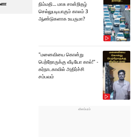
களா
நிம்மதி... மாசு சான்றிதழ்
செல்லுபடியாகும் காலம் 3
ஆண்டுகளாக உயருமா?
"மனைவியை கொன்று
பெற்றோருக்கு வீடியோ கால்!" -
கர்நாடகாவில் அதிர்ச்சி
சம்பவம்