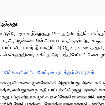
டித்தது.
 ஆக்ரோஷமாக இருந்தது. 15-வது நிமிடத்தில், எகிப்துக
்டியா, அர்ஜென்டினாவின் அபாயப் பகுதிக்குள் நேராக ஒர
்பாட்ட வீரர் யாசர் இப்ராஹிம், அர்ஜென்டினாவைத் தவிர்த்
க்குள் செலுத்தினார். எகிப்து ஆரம்பத்திலேயே 1-0 என 
வில் வெளியேறிய போட்டியை நடத்தும் 3 நாடுகள்
தனது வீரர்களை முன்னோக்கி அனுப்பியது, அதை எகிப்
ல், எகிப்து தனது தடுப்பாட்டத்திலிருந்து பந்தைக் கைப
்தது. பந்து சரியாக முஸ்தபா ஸிகோவின் கைகளில் வந்து 
னாவின் கோல் பகுதியை நோக்கிச் சளைக்காமல் முன்னேற