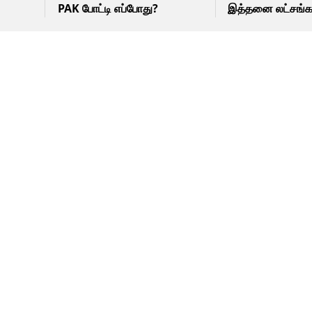
PAK போட்டி எப்போது?
இத்தனை லட்சங்