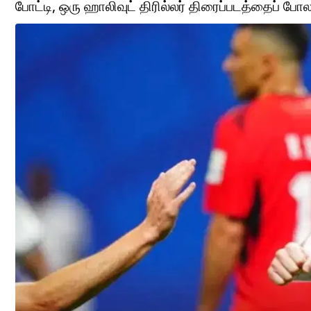
போட்டி, ஒரு ஹாலிவுட் திரில்லர் திரைப்படத்தைப் போ