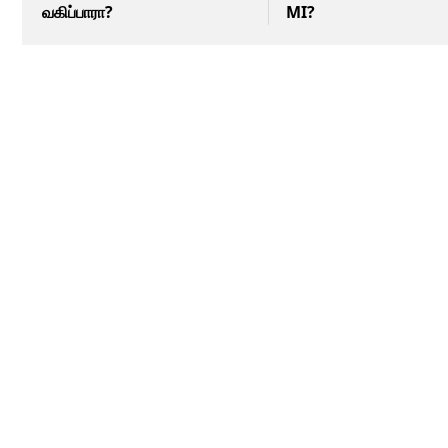
வகிப்பாரா?
MI?