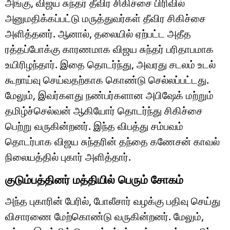
அங்கு, விஜய சுந்தர் தீவிர சிகிச்சை பிரிவில்
அனுமதிக்கப்பட்டு மருத்துவர்கள் தீவிர சிகிச்சை
அளித்தனர். ஆனால், தலையில் ஏற்பட்ட அதீத
ரத்தப்போக்கு காரணமாக விஜய சுந்தர் பரிதாபமாக
உயிரிழந்தார். இதை தொடர்ந்து, அவரது சடலம் உடல்
கூறாய்வு செய்வதற்காக கொண்டு செல்லப்பட்டது.
மேலும், இவர்களது நண்பர்களான அபிஷேக் மற்றும்
தமிழ்ச்செல்வன் ஆகியோர் தொடர்ந்து சிகிச்சை
பெற்று வருகின்றனர். இந்த விபத்து சம்பவம்
தொடர்பாக விஜய சுந்தரின் தந்தை கணேசன் காவல்
நிலையத்தில் புகார் அளித்தார்.
குடும்பத்தினர் மத்தியில் பெரும் சோகம்
அந்த புகாரின் பேரில், போலீசார் வழக்கு பதிவு செய்து
விசாரணை மேற்கொண்டு வருகின்றனர். மேலும்,