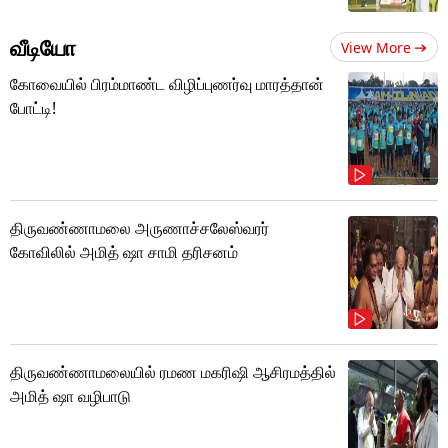
வீடியோ
View More
கோவையில் பிரம்மாண்ட விழிப்புணர்வு மாரத்தான்
போட்டி!
திருவண்ணாமலை அருணாச்சலேஸ்வரர்
கோவிலில் அமித் ஷா சாமி தரிசனம்
திருவண்ணாமலையில் ரமண மகரிஷி ஆசிரமத்தில்
அமித் ஷா வழிபாடு