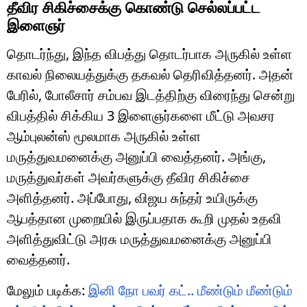
தீவிர சிகிச்சைக்கு கொண்டு செல்லப்பட்ட
இளைஞர்
தொடர்ந்து, இந்த விபத்து தொடர்பாக அருகில் உள்ள
காவல் நிலையத்துக்கு தகவல் தெரிவித்தனர். அதன்
பேரில், போலீசார் சம்பவ இடத்திற்கு விரைந்து சென்று
விபத்தில் சிக்கிய 3 இளைஞர்களை மீட்டு அவசர
ஆம்புலன்ஸ் மூலமாக அருகில் உள்ள
மருத்துவமனைக்கு அனுப்பி வைத்தனர். அங்கு,
மருத்துவர்கள் அவர்களுக்கு தீவிர சிகிச்சை
அளித்தனர். அப்போது, விஜய சுந்தர் உயிருக்கு
ஆபத்தான முறையில் இருப்பதாக கூறி முதல் உதவி
அளித்துவிட்டு அரசு மருத்துவமனைக்கு அனுப்பி
வைத்தனர்.
மேலும் படிக்க:
இனி நோ பவர் கட்.. மீண்டும் மீண்டும்