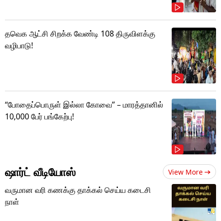
தவெக ஆட்சி சிறக்க வேண்டி 108 திருவிளக்கு
வழிபாடு!
“போதைப்பொருள் இல்லா கோவை” – மாரத்தானில்
10,000 பேர் பங்கேற்பு!
ஷார்ட் வீடியோஸ்
View More
வருமான வரி கணக்கு தாக்கல் செய்ய கடைசி
நாள்