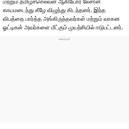
மற்றும் தமிழ்ச்செல்வன் ஆகியோர் லேசான
காயமடைந்து கீழே விழுந்து கிடந்தனர். இந்த
விபத்தை பார்த்த அங்கிருந்தவர்கள் மற்றும் வாகன
ஓட்டிகள் அவர்களை மீட்கும் முயற்சியில் ஈடுபட்டனர்.