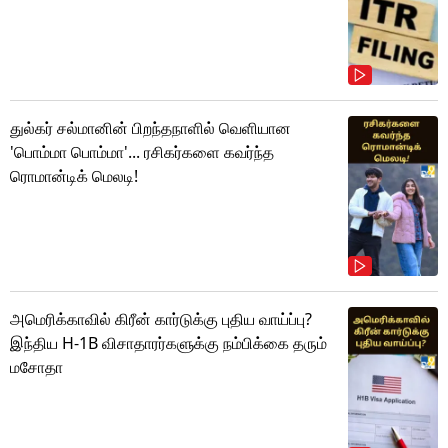
துல்கர் சல்மானின் பிறந்தநாளில் வெளியான
'பொம்மா பொம்மா'... ரசிகர்களை கவர்ந்த
ரொமான்டிக் மெலடி!
அமெரிக்காவில் கிரீன் கார்டுக்கு புதிய வாய்ப்பு?
இந்திய H-1B விசாதாரர்களுக்கு நம்பிக்கை தரும்
மசோதா