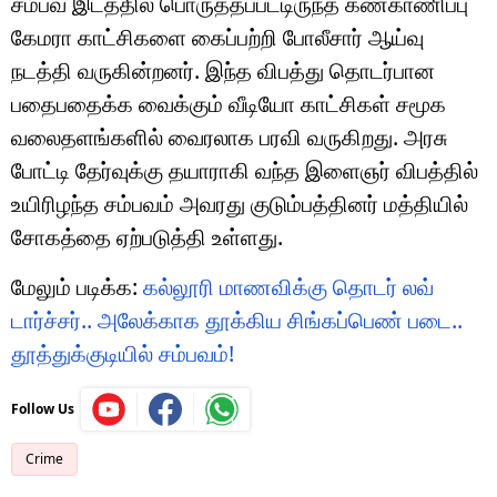
சம்பவ இடத்தில் பொருத்தப்பட்டிருந்த கண்காணிப்பு
கேமரா காட்சிகளை கைப்பற்றி போலீசார் ஆய்வு
நடத்தி வருகின்றனர். இந்த விபத்து தொடர்பான
பதைபதைக்க வைக்கும் வீடியோ காட்சிகள் சமூக
வலைதளங்களில் வைரலாக பரவி வருகிறது. அரசு
போட்டி தேர்வுக்கு தயாராகி வந்த இளைஞர் விபத்தில்
உயிரிழந்த சம்பவம் அவரது குடும்பத்தினர் மத்தியில்
சோகத்தை ஏற்படுத்தி உள்ளது.
மேலும் படிக்க:
கல்லூரி மாணவிக்கு தொடர் லவ்
டார்ச்சர்.. அலேக்காக தூக்கிய சிங்கப்பெண் படை..
தூத்துக்குடியில் சம்பவம்!
Follow Us
Crime