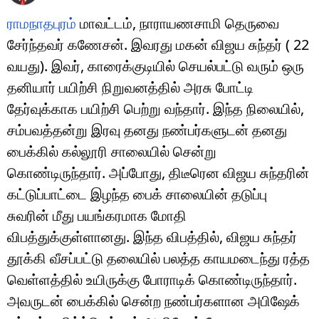
ராமநாதபுரம்
மாவட்டம், நாராயணசாமி தெருவை
சேர்ந்தவர் கணேசன். இவரது மகன் விஜய சுந்தர் ( 22
வயது). இவர், காரைக்குடியில் செயல்பட்டு வரும் ஒரு
தனியார் பயிற்சி நிறுவனத்தில் அரசு போட்டி
தேர்வுக்காக பயிற்சி பெற்று வந்தார். இந்த நிலையில்,
சம்பவத்தன்று இரவு தனது நண்பர்களுடன் தனது
பைக்கில் கல்லூரி சாலையில் சென்று
கொண்டிருந்தார். அப்போது, திடீரென விஜய சுந்தரின்
கட்டுப்பாட்டை இழந்த பைக் சாலையின் தடுப்பு
சுவரின் மீது பயங்கரமாக மோதி
விபத்துக்குள்ளானது. இந்த விபத்தில், விஜய சுந்தர்
தூக்கி வீசப்பட்டு தலையில் பலத்த காயமடைந்து ரத்த
வெள்ளத்தில் உயிருக்கு போராடிக் கொண்டிருந்தார்.
அவருடன் பைக்கில் சென்ற நண்பர்களான அபிஷேக்