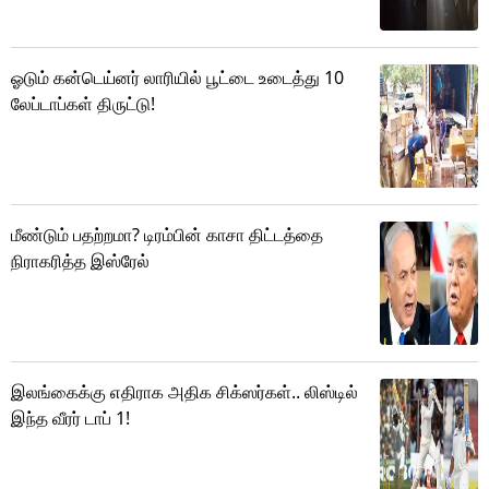
ஓடும் கன்டெய்னர் லாரியில் பூட்டை உடைத்து 10
லேப்டாப்கள் திருட்டு!
மீண்டும் பதற்றமா? டிரம்பின் காசா திட்டத்தை
நிராகரித்த இஸ்ரேல்
இலங்கைக்கு எதிராக அதிக சிக்ஸர்கள்.. லிஸ்டில்
இந்த வீரர் டாப் 1!