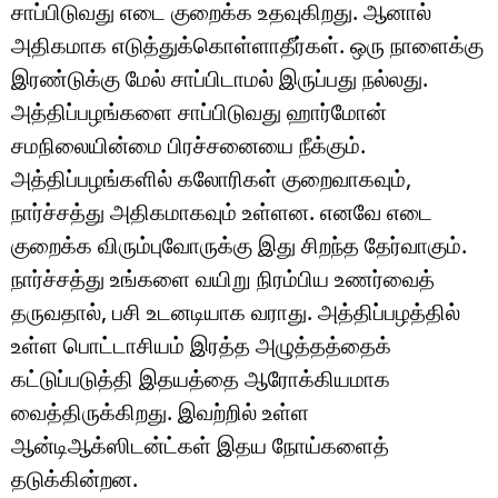
சாப்பிடுவது எடை குறைக்க உதவுகிறது. ஆனால்
அதிகமாக எடுத்துக்கொள்ளாதீர்கள். ஒரு நாளைக்கு
இரண்டுக்கு மேல் சாப்பிடாமல் இருப்பது நல்லது.
அத்திப்பழங்களை சாப்பிடுவது ஹார்மோன்
சமநிலையின்மை பிரச்சனையை நீக்கும்.
அத்திப்பழங்களில் கலோரிகள் குறைவாகவும்,
நார்ச்சத்து அதிகமாகவும் உள்ளன. எனவே எடை
குறைக்க விரும்புவோருக்கு இது சிறந்த தேர்வாகும்.
நார்ச்சத்து உங்களை வயிறு நிரம்பிய உணர்வைத்
தருவதால், பசி உடனடியாக வராது. அத்திப்பழத்தில்
உள்ள பொட்டாசியம் இரத்த அழுத்தத்தைக்
கட்டுப்படுத்தி இதயத்தை ஆரோக்கியமாக
வைத்திருக்கிறது. இவற்றில் உள்ள
ஆன்டிஆக்ஸிடன்ட்கள் இதய நோய்களைத்
தடுக்கின்றன.