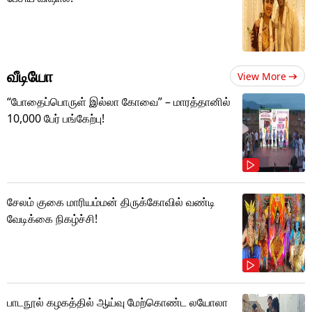
வீடியோ
View More
“போதைப்பொருள் இல்லா கோவை” – மாரத்தானில்
10,000 பேர் பங்கேற்பு!
சேலம் குகை மாரியம்மன் திருக்கோவில் வண்டி
வேடிக்கை நிகழ்ச்சி!
பாடநூல் கழகத்தில் ஆய்வு மேற்கொண்ட லயோலா