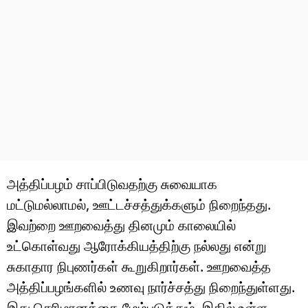
அத்திப்பழம் சாப்பிடுவதற்கு சுவையாக
மட்டுமல்லாமல், ஊட்டச்சத்துக்களும் நிறைந்தது.
இவற்றை ஊறவைத்து தினமும் காலையில்
உட்கொள்வது ஆரோக்கியத்திற்கு நல்லது என்று
சுகாதார நிபுணர்கள் கூறுகிறார்கள். ஊறவைத்த
அத்திப்பழங்களில் உணவு நார்ச்சத்து நிறைந்துள்ளது.
இது செரிமானத்தை மேம்படுத்தும். இதில் உள்ள