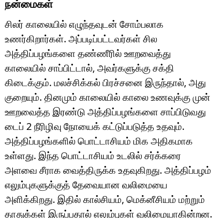
நன்மைகள்
சிலர் காலையில் எழுந்தவுடன் சோம்பலாக
உணர்கிறார்கள். அப்படிப்பட்டவர்கள் சில
அத்திப்பழங்களை தண்ணீரில் ஊறவைத்து
காலையில் சாப்பிட்டால், அவர்களுக்கு சக்தி
கிடைக்கும். மலச்சிக்கல் பிரச்சனை இருந்தால், அது
குறையும். தினமும் காலையில் காலை உணவுக்கு முன்
ஊறவைத்த இரண்டு அத்திப்பழங்களை சாப்பிடுவது
டைப் 2 நீரிழிவு நோயைக் கட்டுப்படுத்த உதவும்.
அத்திப்பழங்களில் பொட்டாசியம் மிக அதிகமாக
உள்ளது. இந்த பொட்டாசியம் உடலில் சர்க்கரை
அளவை சீராக வைத்திருக்க உதவுகிறது. அத்திப்பழம்
எலும்புகளுக்குத் தேவையான வலிமையை
அளிக்கிறது. இதில் கால்சியம், மெக்னீசியம் மற்றும்
தாதுக்கள் இருப்பதால் எலும்புகள் வலிமையாகின்றன.