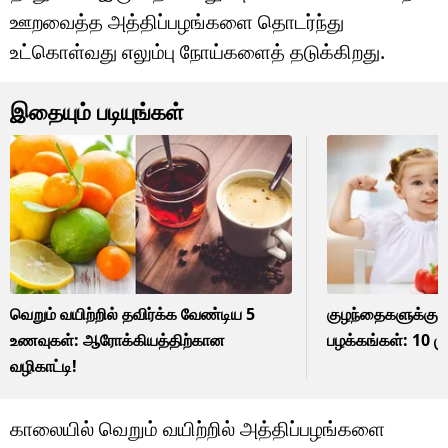
ஊறவைத்த அத்திப்பழங்களை தொடர்ந்து
உட்கொள்வது எலும்பு நோய்களைத் தடுக்கிறது.
இதையும் படியுங்கள்
வெறும் வயிற்றில் தவிர்க்க வேண்டிய 5
குழந்தைகளுக்கு 
உணவுகள்: ஆரோக்கியத்திற்கான
பழக்கங்கள்: 10 முக
வழிகாட்டி!
காலையில் வெறும் வயிற்றில் அத்திப்பழங்களை