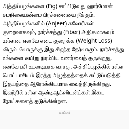
அத்திப்பழங்களை (Fig) சாப்பிடுவது ஹார்மோன்
சமநிலையின்மை பிரச்சனையை நீக்கும்.
அத்திப்பழங்களில் (Anjeer) கலோரிகள்
குறைவாகவும், நார்ச்சத்து (Fiber) அதிகமாகவும்
உள்ளன. எனவே எடை குறைக்க (Weight Loss)
விரும்புவோருக்கு இது சிறந்த தேர்வாகும். நார்ச்சத்து
உங்களை வயிறு நிரம்பிய உணர்வைத் தருகிறது,
எனவே பசி உடனடியாக வராது. அத்திப்பழத்தில் உள்ள
பொட்டாசியம் இரத்த அழுத்தத்தைக் கட்டுப்படுத்தி
இதயத்தை ஆரோக்கியமாக வைத்திருக்கிறது.
இவற்றில் உள்ள ஆன்டிஆக்ஸிடன்ட்கள் இதய
நோய்களைத் தடுக்கின்றன.