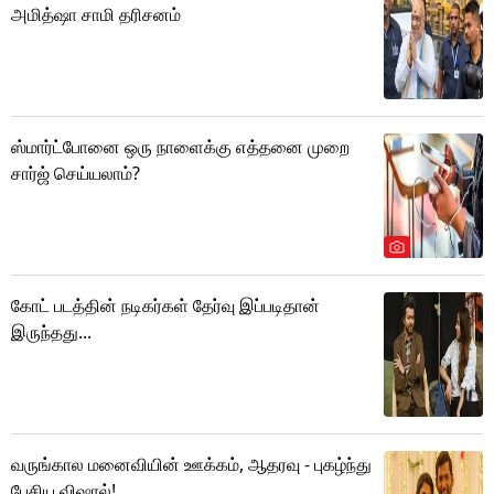
அமித்ஷா சாமி தரிசனம்
ஸ்மார்ட்போனை ஒரு நாளைக்கு எத்தனை முறை
சார்ஜ் செய்யலாம்?
கோட் படத்தின் நடிகர்கள் தேர்வு இப்படிதான்
இருந்தது...
வருங்கால மனைவியின் ஊக்கம், ஆதரவு - புகழ்ந்து
பேசிய விஷால்!