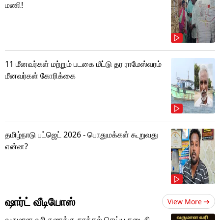
மணி!
11 மீனவர்கள் மற்றும் படகை மீட்டு தர ராமேஸ்வரம்
மீனவர்கள் கோரிக்கை
தமிழ்நாடு பட்ஜெட் 2026 - பொதுமக்கள் கூறுவது
என்ன?
ஷார்ட் வீடியோஸ்
View More
வருமான வரி கணக்கு தாக்கல் செய்ய கடைசி