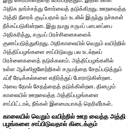
அதிக நார்ச்சத்து சோர்வைத் தடுக்கிறது. ஊறவைத்த
அத்தி நீரைக் குடிப்பதால் நம் உடலில் இருந்து நச்சுகள்
நீக்கப்படுகின்றன. இது நமது சருமப் பளபளப்பை
அதிகரித்து, சருமப் பிரச்சினைகளைக்
குணப்படுத்துகிறது. அதிகாலையில் வெறும் வயிற்றில்
அத்திப்பழங்களை சாப்பிடுவது பல உடல்நலப்
பிரச்னைகளைத் தடுக்கலாம். அத்திப்பழங்களில்
உள்ள ஆக்ஸிஜனேற்றிகள் சருமத்தை சேதப்படுத்தும்
ஃப்ரீ ரேடிக்கல்களை எதிர்த்துப் போராடுகின்றன.
அவை தோல் சேதத்தைத் தடுக்கின்றன. தினமும்
காலையில் ஊறவைத்த அத்திப்பழங்களை
சாப்பிட்டால், நீங்கள் இளமையாகத் தெரிவீர்கள்.
காலையில் வெறும் வயிற்றில் ஊற வைத்த அத்தி
பழங்களை சாப்பிடுவதால் கிடைக்கும்