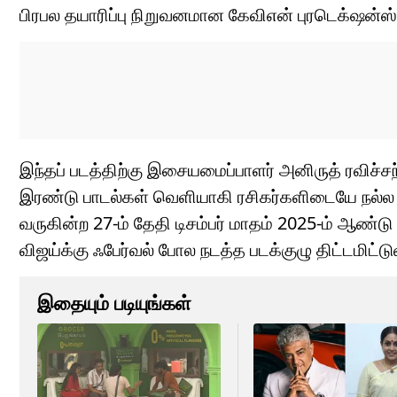
பிரபல தயாரிப்பு நிறுவனமான கேவிஎன் புரடெக்‌ஷன்ஸ் 
இந்தப் படத்திற்கு இசையமைப்பாளர் அனிருத் ரவிச்
இரண்டு பாடல்கள் வெளியாகி ரசிகர்களிடையே நல்ல வ
வருகின்ற 27-ம் தேதி டிசம்பர் மாதம் 2025-ம் ஆண்
விஜய்க்கு ஃபேர்வல் போல நடத்த படக்குழு திட்டமிட்டு
இதையும் படியுங்கள்