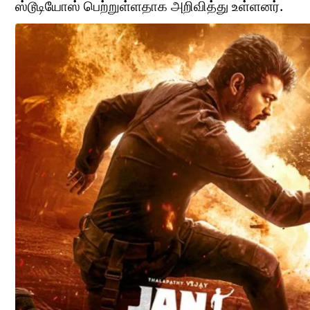
ஸ்டூடியோஸ் பெற்றுள்ளதாக அறிவித்து உள்ளனர்.