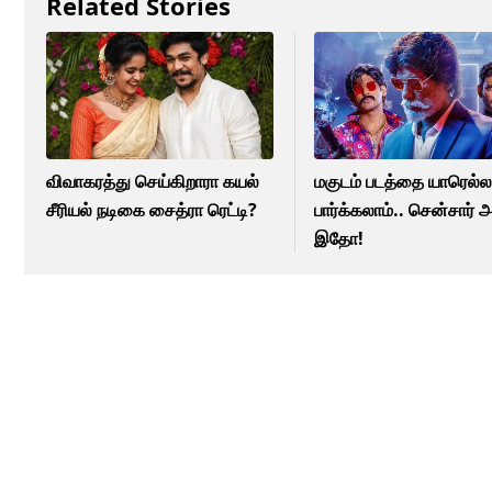
Related Stories
விவாகரத்து செய்கிறாரா கயல்
மகுடம் படத்தை யாரெல்ல
சீரியல் நடிகை சைத்ரா ரெட்டி?
பார்க்கலாம்.. சென்சார் அ
இதோ!