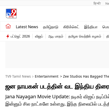
हिन्दी 
N
சமீபத்திய செய்திகள்
உலகம்
Latest News
தமிழ்நாடு
கிரிக்கெட்
இந்தியா
பொழ
தமிழ்நாடு
விளையாட்டு
பட்ஜெட் 2026
விஜய்
ஆடி மாதம்
தமிழக வெற்றிக் கழகம்
த
இந்தியா
பொழுதுபோக்கு
TV9 Tamil News
Entertainment
> Zee Studios Has Bagged The 
ஜன நாயகன் படத்தின் வட இந்திய திரை
Jana Nayagan Movie Update: நடிகர் விஜய் நடிப்
இன்னும் சில நாட்களே உள்ளது. இந்த நிலையில் படத்த