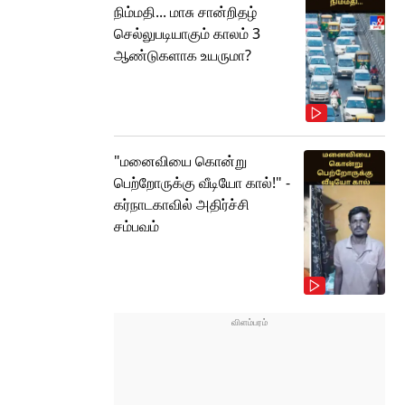
நிம்மதி... மாசு சான்றிதழ்
செல்லுபடியாகும் காலம் 3
ஆண்டுகளாக உயருமா?
"மனைவியை கொன்று
பெற்றோருக்கு வீடியோ கால்!" -
கர்நாடகாவில் அதிர்ச்சி
சம்பவம்