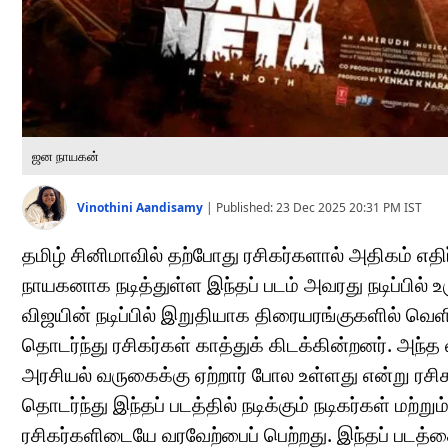
ஜன நாயகன்
Vinothini Aandisamy
|
Published:
23 Dec 2025 20:31 PM
IST
தமிழ் சினிமாவில் தற்போது ரசிகர்களால் அதிகம் எதிர்
நாயகனாக நடித்துள்ள இந்தப் படம் அவரது நடிப்பில் உரு
விஜயின் நடிப்பில் இறுதியாக திரையரங்குகளில் வெள
தொடர்ந்து ரசிகர்கள் காத்துக் கிடக்கின்றனர். அந்
அரசியல் வருகைக்கு ஏற்றார் போல உள்ளது என்று ரசி
தொடர்ந்து இந்தப் படத்தில் நடிக்கும் நடிகர்கள் மற்
ரசிகர்களிடையே வரவேற்பைப் பெற்றது. இந்தப் படத்