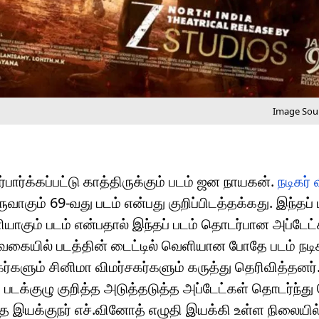
Image Sour
பார்க்கப்பட்டு காத்திருக்கும் படம் ஜன நாயகன்.
நடிகர் 
வாகும் 69-வது படம் என்பது குறிப்பிடத்தக்கது. இந்தப் ப
ியாகும் படம் என்பதால் இந்தப் படம் தொடர்பான அப்டேட
த வகையில் படத்தின் டைட்டில் வெளியான போதே படம் நடி
கர்களும் சினிமா விமர்சகர்களும் கருத்து தெரிவித்தன
றும் படக்குழு குறித்த அடுத்தடுத்த அப்டேட்கள் தொடர்ந்
தை இயக்குநர் எச்.வினோத் எழுதி இயக்கி உள்ள நிலையி