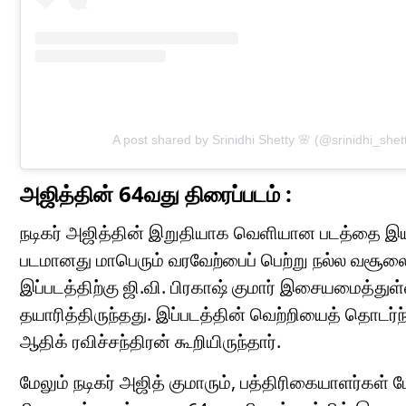
A post shared by Srinidhi Shetty 🌸 (@srinidhi_shet
அஜித்தின் 64வது திரைப்படம் :
நடிகர் அஜித்தின் இறுதியாக வெளியான படத்தை இயக்க
படமானது மாபெரும் வரவேற்பைப் பெற்று நல்ல வசூலை
இப்படத்திற்கு ஜி.வி. பிரகாஷ் குமார் இசையமைத்துள
தயாரித்திருந்தது. இப்படத்தின் வெற்றியைத் தொடர்ந
ஆதிக் ரவிச்சந்திரன் கூறியிருந்தார்.
மேலும் நடிகர் அஜித் குமாரும், பத்திரிகையாளர்கள் பேட