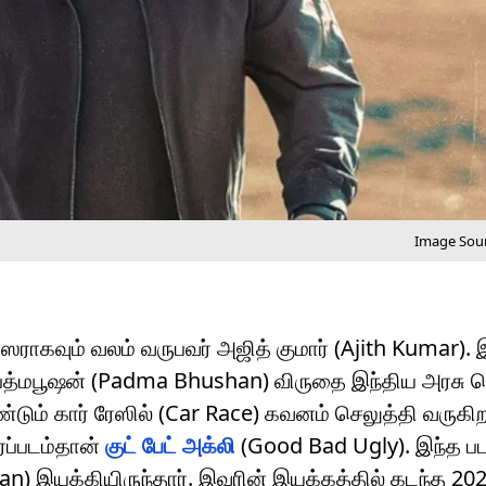
Image Sour
ேஸராகவும் வலம் வருபவர் அஜித் குமார் (Ajith Kumar). 
் பத்மபூஷன் (Padma Bhushan) விருதை இந்திய அரசு 
ும் கார் ரேஸில் (Car Race) கவனம் செலுத்தி வருகிறா
ைப்படம்தான்
குட் பேட் அக்லி
(Good Bad Ugly). இந்த ப
ran) இயக்கியிருந்தார். இவரின் இயக்கத்தில் கடந்த 20