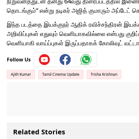
நிறுவனத்துடன் தனது 64வது திரைப்படத்தில் இணைவேன
தொடங்கும்” என்று நடிகர் அஜித் குமாரும் அப்டேட் கொ
இந்த படத்தை இயக்குநர் ஆதிக் ரவிச்சந்திரன் இயக்க
அறிவிப்புகள் எதுவும் வெளியாகவில்லை என்பது குறிப
வெளியாகி வாய்ப்புகள் இருப்பதாகக் கோலிவுட் வட்ட
Follow Us
Ajith Kumar
Tamil Cinema Update
Trisha Krishnan
Related Stories