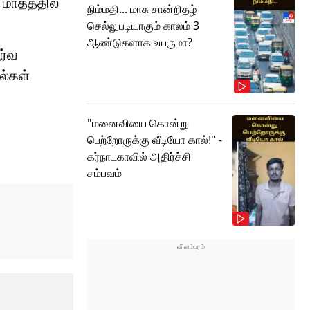
 மாதத்தில்
நிம்மதி... மாசு சான்றிதழ்
செல்லுபடியாகும் காலம் 3
ஆண்டுகளாக உயருமா?
ர்வ
ல்கள்
"மனைவியை கொன்று
பெற்றோருக்கு வீடியோ கால்!" -
கர்நாடகாவில் அதிர்ச்சி
சம்பவம்