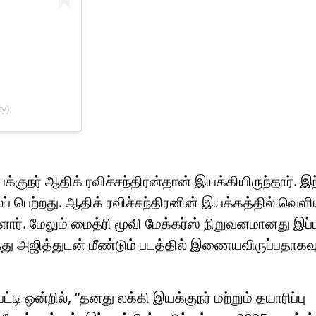
ty)
ுநர் ஆதிக் ரவிச்சந்திரன்தான் இயக்கியிருந்தார். இந
ப் பெற்றது. ஆதிக் ரவிச்சந்திரனின் இயக்கத்தில் வெள
்ளார். மேலும் மைத்ரி மூவி மேக்கர்ஸ் நிறுவனமானது இப
்து அஜித்துடன் மீண்டும் படத்தில் இணையவிருப்பதாகவு
்டி ஒன்றில், “தனது லக்கி இயக்குநர் மற்றும் தயாரிப்பு