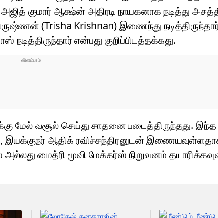
 அஜித் குமார் ஆக்ஷ்ன் அதிரடி நாயகனாக நடித்து அசத்தி
ருஷ்ணன் (Trisha Krishnan) இணைந்து நடித்திருந்தார்
ஸ் நடித்திருந்தார் என்பது குறிப்பிடத்தக்கது.
்கு மேல் வசூல் செய்து சாதனை படைத்திருந்தது. இந்த 
ும் , இயக்குநர் ஆதிக் ரவிச்சந்திரனுடன் இணையவுள்ளதா
ஸ் அல்லது மைத்ரி மூவி மேக்கர்ஸ் நிறுவனம் தயாரிக்கவ