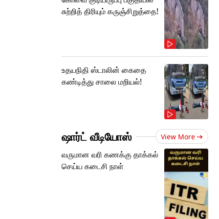
சுற்றித் திரியும் கருஞ்சிறுத்தை!
உதயநிதி ஸ்டாலின் கைதை
கண்டித்து சாலை மறியல்!
ஷார்ட் வீடியோஸ்
View More
வருமான வரி கணக்கு தாக்கல்
செய்ய கடைசி நாள்