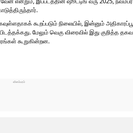
் என்றும், இப்படத்தின் ஷூட்டிங் வரு 2025, நவம்பர்
டுத்திருந்தார்.
வுள்ளதாகக் கூறப்படும் நிலையில், இன்னும் அதிகாரப்பூ
்பிடத்தக்கது. மேலும் வெகு விரைவில் இது குறித்த தகவ
ாரங்கள் கூறுகின்றன.