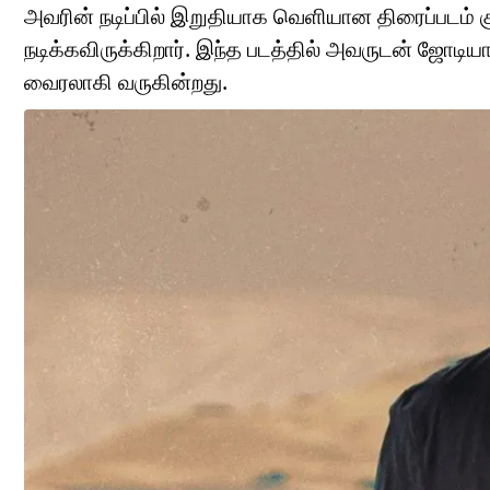
அவரின் நடிப்பில் இறுதியாக வெளியான திரைப்படம் கு
நடிக்கவிருக்கிறார். இந்த படத்தில் அவருடன் ஜோடி
வைரலாகி வருகின்றது.