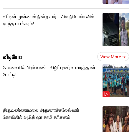
வீட்டின் முன்னால் நின்ற கார்... சில நிமிடங்களில்
நடந்த பயங்கரம்!
வீடியோ
View More
கோவையில் பிரம்மாண்ட விழிப்புணர்வு மாரத்தான்
போட்டி!
திருவண்ணாமலை அருணாச்சலேஸ்வரர்
கோவிலில் அமித் ஷா சாமி தரிசனம்