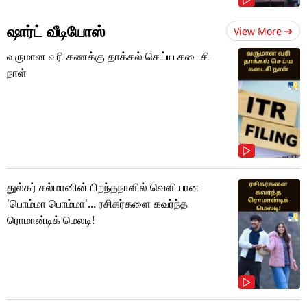
ஷார்ட் வீடியோஸ்
View More
வருமான வரி கணக்கு தாக்கல் செய்ய கடைசி
நாள்
துல்கர் சல்மானின் பிறந்தநாளில் வெளியான
'பொம்மா பொம்மா'... ரசிகர்களை கவர்ந்த
ரொமான்டிக் மெலடி!