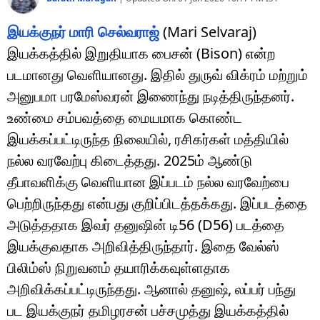
இயக்குநர் மாரி செல்வராஜ்
(Mari Selvaraj)
இயக்கத்தில் இறுதியாக பைசன் (Bison) என்ற
படமானது வெளியானது. இதில் துருவ் விக்ரம் மற்றும்
அனுபமா பரமேஸ்வரன் இணைந்து நடித்திருந்தனர்.
உண்மை சம்பவத்தை மையமாக கொண்ட
இயக்கப்பட்டிருந்த நிலையில், ரசிகர்கள் மத்தியில்
நல்ல வரவேற்பு கிடைத்தது. 2025ம் ஆண்டு
தீபாவளிக்கு வெளியான இப்படம் நல்ல வரவேற்பை
பெற்றிருந்தது என்பது குறிப்பிடத்தக்கது. இப்படத்தை
அடுத்ததாக இவர் தனுஷின் டி56 (D56) படத்தை
இயக்குவதாக அறிவித்திருந்தார். இதை வேல்ஸ்
பிலிம்ஸ் நிறுவனம் தயாரிக்கவுள்ளதாக
அறிவிக்கப்பட்டிருந்தது. ஆனால் தனுஷ், லப்பர் பந்து
பட இயக்குநர் தமிழரசன் பச்சமுத்து இயக்கத்தில்