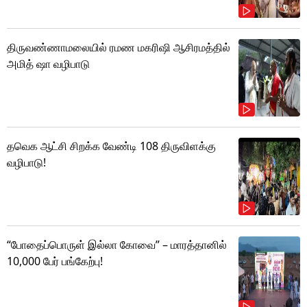
திருவண்ணாமலையில் ரமண மகரிஷி ஆசிரமத்தில்
அமித் ஷா வழிபாடு
தவெக ஆட்சி சிறக்க வேண்டி 108 திருவிளக்கு
வழிபாடு!
“போதைப்பொருள் இல்லா கோவை” – மாரத்தானில்
10,000 பேர் பங்கேற்பு!