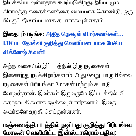
இயக்கப்படவுள்ளதாக கூறப்படுகிறது. இப்படமும்
கிராமத்து கதைக்களத்தை மையமாக கொண்டு, ஒரு
பீல் குட் திரைப்படமாக தயாராகவுள்ளதாம்.
இதையும் படிங்க:
அதீத நெகடிவ் விமர்சனங்கள்…
LIK பட தோல்வி குறித்து வெளிப்படையாக பேசிய
விக்னேஷ் சிவன்!
அந்த வகையில் இப்படத்தில் இரு நடிகைகள்
இணைந்து நடிக்கிறார்களாம். அது வேறு யாருமில்லை
நடிகைகள் பிரியங்கா மோகன் மற்றும் கயாடு
லோஹர்தான். இவர்கள் இருவருமே இப்படத்தில் லீட்
கதாநாயகிகளாக நடிக்கவுள்ளார்களாம். இதை
அவர்களே உறுதி செய்துள்ளனர்.
மஞ்சணத்தி படத்தில் நடிப்பது குறித்து பிரியங்கா
மோகன் வெளியிட்ட இன்ஸ்டாகிராம் பதிவு: