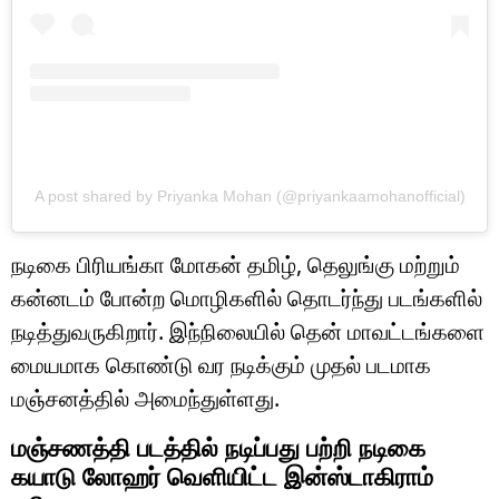
A post shared by Priyanka Mohan (@priyankaamohanofficial)
நடிகை பிரியங்கா மோகன் தமிழ், தெலுங்கு மற்றும்
கன்னடம் போன்ற மொழிகளில் தொடர்ந்து படங்களில்
நடித்துவருகிறார். இந்நிலையில் தென் மாவட்டங்களை
மையமாக கொண்டு வர நடிக்கும் முதல் படமாக
மஞ்சனத்தில் அமைந்துள்ளது.
மஞ்சணத்தி படத்தில் நடிப்பது பற்றி நடிகை
கயாடு லோஹர் வெளியிட்ட இன்ஸ்டாகிராம்