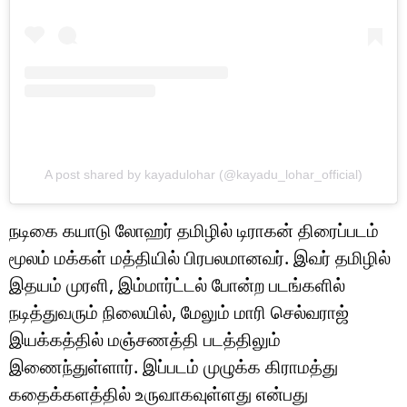
A post shared by kayadulohar (@kayadu_lohar_official)
நடிகை கயாடு லோஹர் தமிழில் டிராகன் திரைப்படம்
மூலம் மக்கள் மத்தியில் பிரபலமானவர். இவர் தமிழில்
இதயம் முரளி, இம்மார்ட்டல் போன்ற படங்களில்
நடித்துவரும் நிலையில், மேலும் மாரி செல்வராஜ்
இயக்கத்தில் மஞ்சணத்தி படத்திலும்
இணைந்துள்ளார். இப்படம் முழுக்க கிராமத்து
கதைக்களத்தில் உருவாகவுள்ளது என்பது