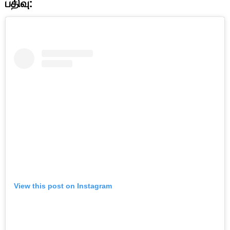
பதிவு:
View this post on Instagram