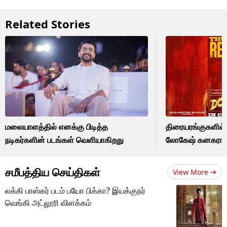
Related Stories
மலையாளத்தில் எனக்கு பிடித்த
திரையரங்குகளில்
நடிகர்களின் படங்கள் வெளியாகிறது
லோகேஷ் கனகராஜின்
சமீபத்திய செய்திகள்
View More
லக்கி பாஸ்கர் படம் பயோ பிக்கா? இயக்குநர்
வெங்கி அட்லூரி விளக்கம்