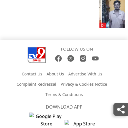
FOLLOW US ON
Contact Us
About Us
Advertise With Us
Complaint Redressal
Privacy & Cookies Notice
Terms & Conditions
DOWNLOAD APP