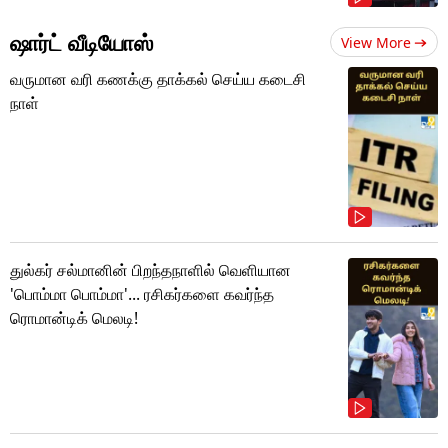
ஷார்ட் வீடியோஸ்
View More
வருமான வரி கணக்கு தாக்கல் செய்ய கடைசி
நாள்
துல்கர் சல்மானின் பிறந்தநாளில் வெளியான
'பொம்மா பொம்மா'... ரசிகர்களை கவர்ந்த
ரொமான்டிக் மெலடி!