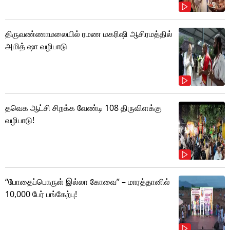
திருவண்ணாமலையில் ரமண மகரிஷி ஆசிரமத்தில்
அமித் ஷா வழிபாடு
தவெக ஆட்சி சிறக்க வேண்டி 108 திருவிளக்கு
வழிபாடு!
“போதைப்பொருள் இல்லா கோவை” – மாரத்தானில்
10,000 பேர் பங்கேற்பு!