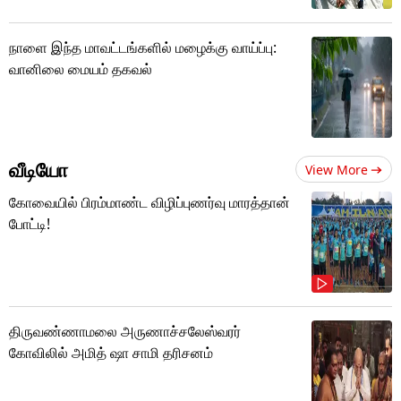
நாளை இந்த மாவட்டங்களில் மழைக்கு வாய்ப்பு:
வானிலை மையம் தகவல்
வீடியோ
View More
கோவையில் பிரம்மாண்ட விழிப்புணர்வு மாரத்தான்
போட்டி!
திருவண்ணாமலை அருணாச்சலேஸ்வரர்
கோவிலில் அமித் ஷா சாமி தரிசனம்