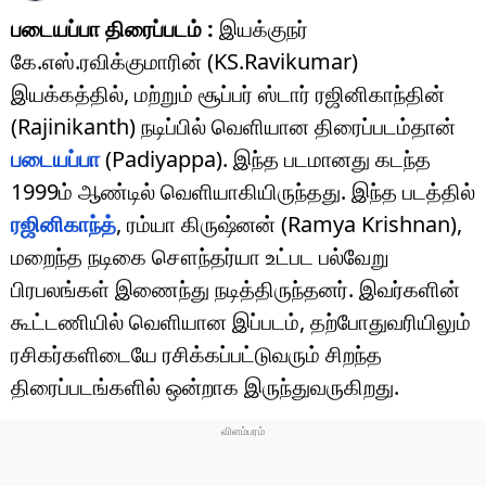
படையப்பா திரைப்படம் :
இயக்குநர்
கே.எஸ்.ரவிக்குமாரின் (KS.Ravikumar)
இயக்கத்தில், மற்றும் சூப்பர் ஸ்டார் ரஜினிகாந்தின்
(Rajinikanth) நடிப்பில் வெளியான திரைப்படம்தான்
படையப்பா
(Padiyappa). இந்த படமானது கடந்த
1999ம் ஆண்டில் வெளியாகியிருந்தது. இந்த படத்தில்
ரஜினிகாந்த்
, ரம்யா கிருஷ்னன் (Ramya Krishnan),
மறைந்த நடிகை சௌந்தர்யா உட்பட பல்வேறு
பிரபலங்கள் இணைந்து நடித்திருந்தனர். இவர்களின்
கூட்டணியில் வெளியான இப்படம், தற்போதுவரியிலும்
ரசிகர்களிடையே ரசிக்கப்பட்டுவரும் சிறந்த
திரைப்படங்களில் ஒன்றாக இருந்துவருகிறது.