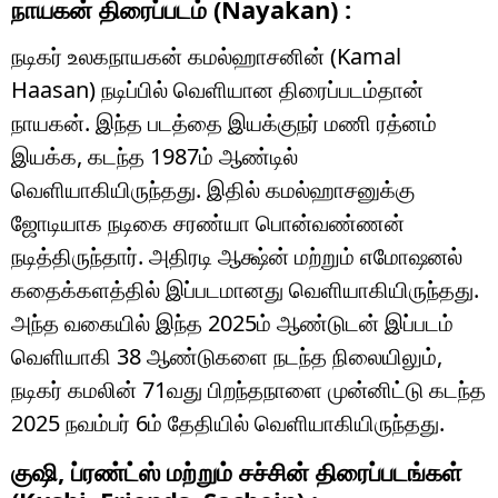
நாயகன் திரைப்படம் (Nayakan) :
நடிகர் உலகநாயகன் கமல்ஹாசனின் (Kamal
Haasan) நடிப்பில் வெளியான திரைப்படம்தான்
நாயகன். இந்த படத்தை இயக்குநர் மணி ரத்னம்
இயக்க, கடந்த 1987ம் ஆண்டில்
வெளியாகியிருந்தது. இதில் கமல்ஹாசனுக்கு
ஜோடியாக நடிகை சரண்யா பொன்வண்ணன்
நடித்திருந்தார். அதிரடி ஆக்ஷ்ன் மற்றும் எமோஷனல்
கதைக்களத்தில் இப்படமானது வெளியாகியிருந்தது.
அந்த வகையில் இந்த 2025ம் ஆண்டுடன் இப்படம்
வெளியாகி 38 ஆண்டுகளை நடந்த நிலையிலும்,
நடிகர் கமலின் 71வது பிறந்தநாளை முன்னிட்டு கடந்த
2025 நவம்பர் 6ம் தேதியில் வெளியாகியிருந்தது.
குஷி, ப்ரண்ட்ஸ் மற்றும் சச்சின் திரைப்படங்கள்