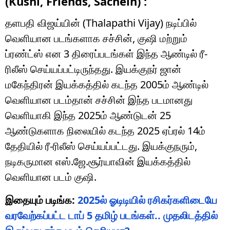
(Kushi, Friends, Sachein) :
தளபதி விஜய்யின் (Thalapathi Vijay) நடிப்பில்
வெளியான படங்களாக சச்சின், குஷி மற்றும்
ப்ரண்ட்ஸ் என 3 திரைப்படங்கள் இந்த ஆண்டில் ரீ-
ரிலீஸ் செய்யப்பட்டிருந்தது. இயக்குநர் ஜான்
மகேந்திரன் இயக்கத்தில் கடந்த 2005ம் ஆண்டில்
வெளியான படம்தான் சச்சின் இந்த படமானது
வெளியாகி இந்த 2025ம் ஆண்டுடன் 25
ஆண்டுகளாக நிலையில் கடந்த 2025 ஏப்ரல் 14ம்
தேதியில் ரீ-ரிலீஸ் செய்யப்பட்டது. இயக்குநரும்,
நடிகருமான எஸ்.ஜே.சூர்யாவின் இயக்கத்தில்
வெளியான படம் குஷி.
இதையும் படிங்க:
2025ல் ஓடிடியில் ரசிகர்களிடையே
வரவேற்கப்பட்ட டாப் 5 தமிழ் படங்கள்.. முதலிடத்தில்