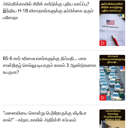
அமெரிக்காவில் கிரீன் கார்டுக்கு புதிய வாய்ப்பு?
இந்திய H-1B விசாதாரர்களுக்கு நம்பிக்கை தரும்
மசோதா
BS-6 கார் உரிமையாளர்களுக்கு நிம்மதி... மாசு
சான்றிதழ் செல்லுபடியாகும் காலம் 3 ஆண்டுகளாக
உயருமா?
"மனைவியை கொன்று பெற்றோருக்கு வீடியோ
கால்!" - கர்நாடகாவில் அதிர்ச்சி சம்பவம்