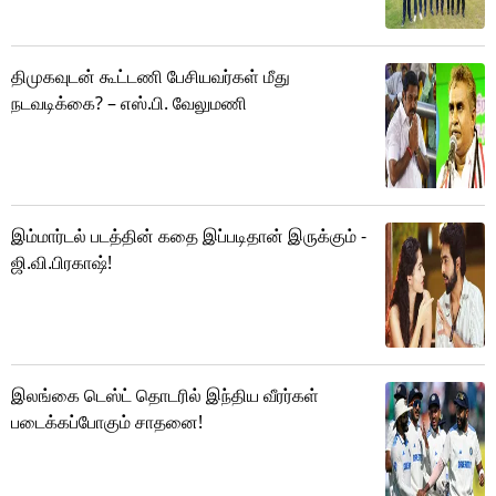
திமுகவுடன் கூட்டணி பேசியவர்கள் மீது
நடவடிக்கை? – எஸ்.பி. வேலுமணி
இம்மார்டல் படத்தின் கதை இப்படிதான் இருக்கும் -
ஜி.வி.பிரகாஷ்!
இலங்கை டெஸ்ட் தொடரில் இந்திய வீரர்கள்
படைக்கப்போகும் சாதனை!