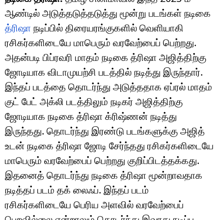
ஆண்டில் அடுத்தடுத்தடுத்து மூன்று படங்கள் நடிகை
த்ரிஷா
நடிப்பில் திரையரங்குகளில் வெளியாகி
ரசிகர்களிடையே மாபெரும் வரவேற்பைப் பெற்றது.
அதன்படி பிப்ரவரி மாதம் நடிகை த்ரிஷா அஜித்திற்கு
ஜோடியாக விடாமுயற்சி படத்தில் நடித்து இருந்தார்.
இந்தப் படத்தை தொடர்ந்து அடுத்ததாக ஏப்ரல் மாதம்
குட் பேட் அக்லி படத்திலும் நடிகர் அஜித்திற்கு
ஜோடியாக நடிகை த்ரிஷா க்ரிஷ்ணன் நடித்து
இருந்தது. தொடர்ந்து இரண்டு படங்களுக்கு அஜித்
உடன் நடிகை த்ரிஷா ஜோடி சேர்ந்தது ரசிகர்களிடையே
மாபெரும் வரவேற்பைப் பெற்றது குறிப்பிடத்தக்கது.
இதனைத் தொடர்ந்து நடிகை த்ரிஷா மூன்றாவதாக
நடித்தப் படம் தக் லைஃப். இந்தப் படம்
ரசிகர்களிடையே பெரிய அளவில் வரவேற்பைப்
பெறவில்லை என்றாலும் தொடர்ந்து இவரது நடிப்பு