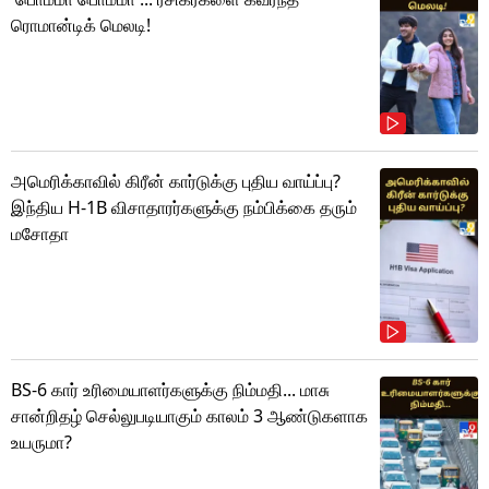
ரொமான்டிக் மெலடி!
அமெரிக்காவில் கிரீன் கார்டுக்கு புதிய வாய்ப்பு?
இந்திய H-1B விசாதாரர்களுக்கு நம்பிக்கை தரும்
மசோதா
BS-6 கார் உரிமையாளர்களுக்கு நிம்மதி... மாசு
சான்றிதழ் செல்லுபடியாகும் காலம் 3 ஆண்டுகளாக
உயருமா?