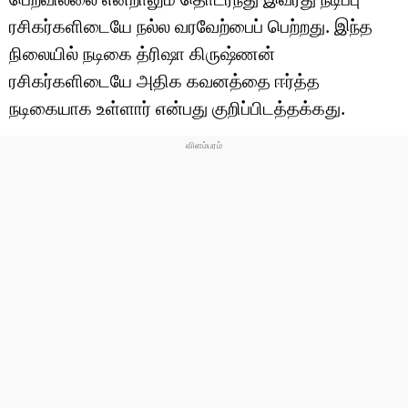
ரசிகர்களிடையே நல்ல வரவேற்பைப் பெற்றது. இந்த
நிலையில் நடிகை த்ரிஷா கிருஷ்ணன்
ரசிகர்களிடையே அதிக கவனத்தை ஈர்த்த
நடிகையாக உள்ளார் என்பது குறிப்பிடத்தக்கது.