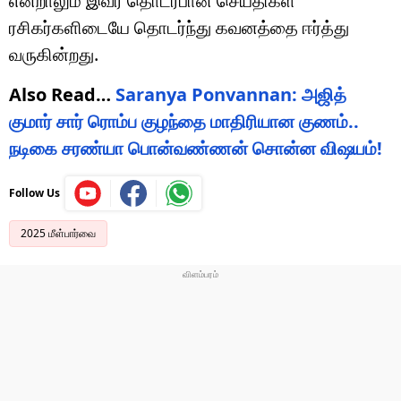
என்றாலும் இவர் தொடர்பான செய்திகள்
ரசிகர்களிடையே தொடர்ந்து கவனத்தை ஈர்த்து
வருகின்றது.
Also Read…
Saranya Ponvannan: அஜித்
குமார் சார் ரொம்ப குழந்தை மாதிரியான குணம்..
நடிகை சரண்யா பொன்வண்ணன் சொன்ன விஷயம்!
Follow Us
2025 மீள்பார்வை