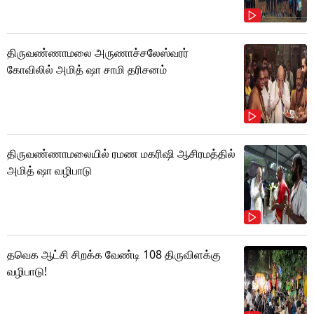
திருவண்ணாமலை அருணாச்சலேஸ்வரர்
கோவிலில் அமித் ஷா சாமி தரிசனம்
திருவண்ணாமலையில் ரமண மகரிஷி ஆசிரமத்தில்
அமித் ஷா வழிபாடு
தவெக ஆட்சி சிறக்க வேண்டி 108 திருவிளக்கு
வழிபாடு!