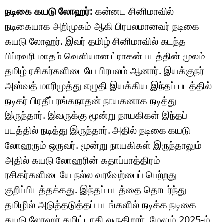
நடிகை கயடு லோஹர்:
கன்னட சினிமாவில்
நடிகையாக அறிமுகம் ஆகி பிரபலமானவர் நடிகை
கயடு லோஹர். இவர் தமிழ் சினிமாவில் கடந்த
பிப்ரவரி மாதம் வெளியான ட்ராகன் படத்தின் மூலம்
தமிழ் ரசிகர்களிடையே பிரபலம் ஆனார். இயக்குநர்
அஸ்வத் மாரிமுத்து எழுதி இயக்கிய இந்தப் படத்தில்
நடிகர் பிரதீப் ரங்கநாதன் நாயகனாக நடித்து
இருந்தார். இவருக்கு மூன்று நாயகிகள் இந்தப்
படத்தில் நடித்து இருந்தார். அதில் நடிகை கயடு
லோஹரும் ஒருவர். மூன்று நாயகிகள் இருந்தாலும்
அதில் கயடு லோஹரின் கதாப்பாத்திரம்
ரசிகர்களிடையே நல்ல வரவேற்பைப் பெற்றது
குறிப்பிடத்தக்கது. இந்தப் படத்தை தொடர்ந்து
தமிழில் அடுத்தடுத்தப் படங்களில் நடிக்க நடிகை
கயடு லோஹர் கமிட்டாகி வருகிறார். மேலும் 2025-ம்