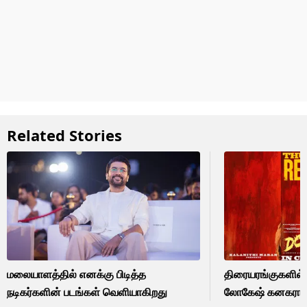
Related Stories
மலையாளத்தில் எனக்கு பிடித்த
திரையரங்குகளில்
நடிகர்களின் படங்கள் வெளியாகிறது
லோகேஷ் கனகராஜின்