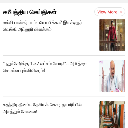
சமீபத்திய செய்திகள்
View More
லக்கி பாஸ்கர் படம் பயோ பிக்கா? இயக்குநர்
வெங்கி அட்லூரி விளக்கம்
"புதுச்சேரிக்கு 1.37 லட்சம் கோடி!".. அமித்ஷா
சொன்ன புள்ளிவிவரம்!
சுதந்திர தினம்.. தேசியக் கொடி தயாரிப்பில்
அசத்தும் கோவை!