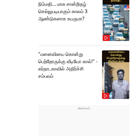
நிம்மதி... மாசு சான்றிதழ்
செல்லுபடியாகும் காலம் 3
ஆண்டுகளாக உயருமா?
"மனைவியை கொன்று
பெற்றோருக்கு வீடியோ கால்!" -
கர்நாடகாவில் அதிர்ச்சி
சம்பவம்