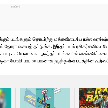
்கும் படங்களும் தொடர்ந்து மக்களிடையே நல்ல வரவேற்
டம் ஜோரா கையத் தட்டுங்க. இந்தப் படம் ரசிகர்களிட
யோகி பாபு காமெடியனாக நடித்தப் படங்களின் எண்ணிக்கைய
டிகர் யோகி பாபு நாயகனாக நடித்துள்ள படத்தின் ஃபர்ஸ்ட