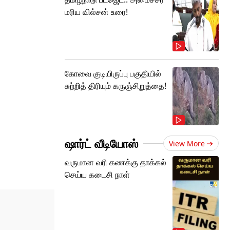
மரிய வில்சன் உரை!
கோவை குடியிருப்பு பகுதியில்
சுற்றித் திரியும் கருஞ்சிறுத்தை!
ஷார்ட் வீடியோஸ்
View More
வருமான வரி கணக்கு தாக்கல்
செய்ய கடைசி நாள்