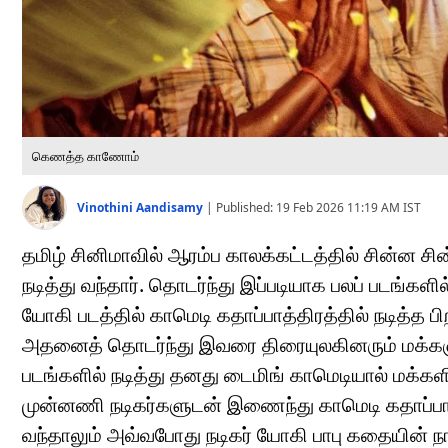
கெணத்த காணோம்
Vinothini Aandisamy
|
Published:
19 Feb 2026 11:19 AM
IST
தமிழ் சினிமாவில் ஆரம்ப காலக்கட்டத்தில் சின்ன ச
நடித்து வந்தார். தொடர்ந்து இப்படியாக பலப் படங்கள
யோகி படத்தில் காமெடி கதாப்பாத்திரத்தில் நடித்த பி
அதனைத் தொடர்ந்து இவரை திரையுலகினரும் மக்களும
படங்களில் நடித்து தனது டைமிங் காமெடியால் மக்கள
முன்னணி நடிகர்களுடன் இணைந்து காமெடி கதாப்பாத்த
வந்தாலும் அவ்வபோது நடிகர் யோகி பாபு கதையின் நா