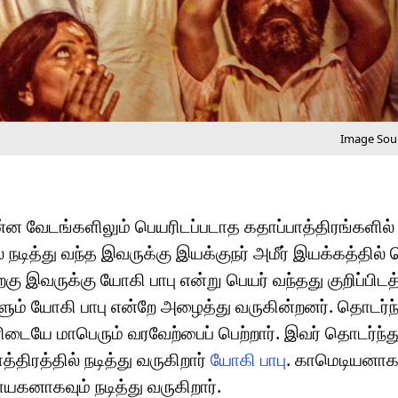
Image Sour
ின்ன வேடங்களிலும் பெயரிடப்படாத கதாப்பாத்திரங்களில்
ில் நடித்து வந்த இவருக்கு இயக்குநர் அமீர் இயக்கத்தி
றகு இவருக்கு யோகி பாபு என்று பெயர் வந்தது குறிப்பிடத
் யோகி பாபு என்றே அழைத்து வருகின்றனர். தொடர்ந்த
ிடையே மாபெரும் வரவேற்பைப் பெற்றார். இவர் தொடர்ந்த
ிரத்தில் நடித்து வருகிறார்
யோகி பாபு
. காமெடியனாக
யகனாகவும் நடித்து வருகிறார்.