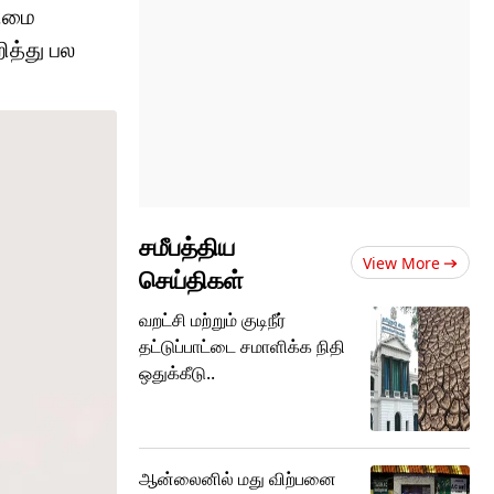
ரிமை
ித்து பல
சமீபத்திய
View More
செய்திகள்
வறட்சி மற்றும் குடிநீர்
தட்டுப்பாட்டை சமாளிக்க நிதி
ஒதுக்கீடு..
ஆன்லைனில் மது விற்பனை