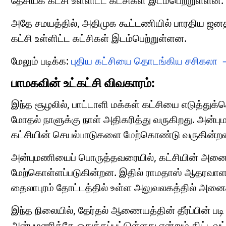
தேசியக் கட்சி உள்ளிட்ட கட்சிகள் இடம்பெற்றுள்ளன.
அதே சமயத்தில், அதிமுக கூட்டணியில் பாரதிய ஜனதா 
கட்சி உள்ளிட்ட கட்சிகள் இடம்பெற்றுள்ளன.
மேலும் படிக்க:
புதிய கட்சியை தொடங்கிய சசிகலா – 
பாமகவின் உட்கட்சி விவகாரம்:
இந்த சூழலில், பாட்டாளி மக்கள் கட்சியை எடுத்
மோதல் நாளுக்கு நாள் அதிகரித்து வருகிறது. அன்ப
கட்சியின் செயல்பாடுகளை மேற்கொண்டு வருகின்றன
அன்புமணியைப் பொருத்தவரையில், கட்சியின் அனைத்
மேற்கொள்ளப்படுகின்றன. இதில் ராமதாஸ் ஆதரவாளர
தைலாபுரம் தோட்டத்தில் உள்ள அலுவலகத்தில் அனைத
இந்த நிலையில், தேர்தல் ஆணையத்தின் தீர்ப்பின் பட
அன்புமணிக்கே ஒதுக்கப்பட்டுள்ளது என்றும் திட்டவ