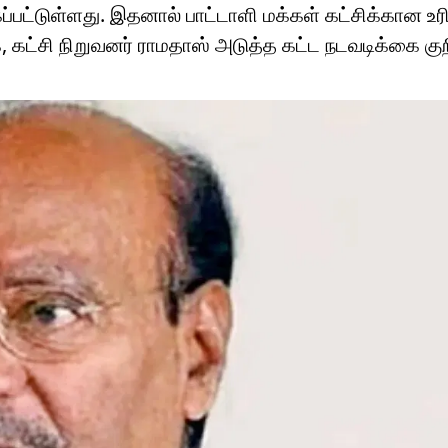
கப்பட்டுள்ளது. இதனால் பாட்டாளி மக்கள் கட்சிக்கான உ
ட்சி நிறுவனர் ராமதாஸ் அடுத்த கட்ட நடவடிக்கை குற