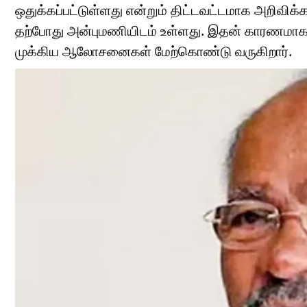
ஒதுக்கப்பட்டுள்ளது என்றும் திட்டவட்டமாக அறிவிக்
தற்போது அன்புமணியிடம் உள்ளது. இதன் காரணமாக, க
முக்கிய ஆலோசனைகள் மேற்கொண்டு வருகிறார்.