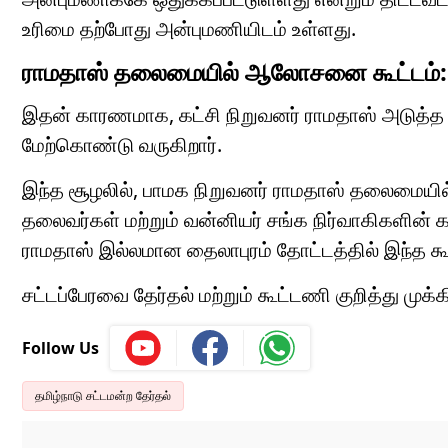
உரிமை தற்போது அன்புமணியிடம் உள்ளது.
ராமதாஸ் தலைமையில் ஆலோசனை கூட்டம்:
இதன் காரணமாக, கட்சி நிறுவனர் ராமதாஸ் அடுத்த
மேற்கொண்டு வருகிறார்.
இந்த சூழலில், பாமக நிறுவனர் ராமதாஸ் தலைமையில
தலைவர்கள் மற்றும் வன்னியர் சங்க நிர்வாகிகளின் கல
ராமதாஸ் இல்லமான தைலாபுரம் தோட்டத்தில் இந்த கூ
சட்டப்பேரவை தேர்தல் மற்றும் கூட்டணி குறித்து முக்க
Follow Us
தமிழ்நாடு சட்டமன்ற தேர்தல்