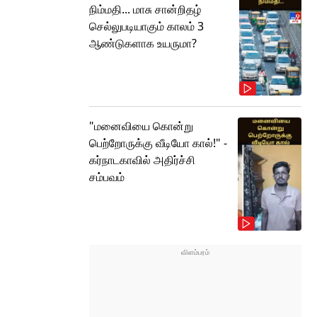
நிம்மதி... மாசு சான்றிதழ்
செல்லுபடியாகும் காலம் 3
ஆண்டுகளாக உயருமா?
"மனைவியை கொன்று
பெற்றோருக்கு வீடியோ கால்!" -
கர்நாடகாவில் அதிர்ச்சி
சம்பவம்