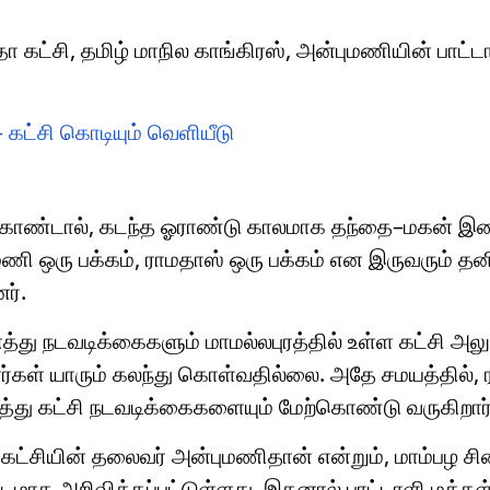
கட்சி, தமிழ் மாநில காங்கிரஸ், அன்புமணியின் பாட்ட
கட்சி கொடியும் வெளியீடு
துக்கொண்டால், கடந்த ஓராண்டு காலமாக தந்தை–மகன்
ுமணி ஒரு பக்கம், ராமதாஸ் ஒரு பக்கம் என இருவரும் 
ர்.
து நடவடிக்கைகளும் மாமல்லபுரத்தில் உள்ள கட்சி அல
்கள் யாரும் கலந்து கொள்வதில்லை. அதே சமயத்தில், 
்து கட்சி நடவடிக்கைகளையும் மேற்கொண்டு வருகிறார்
ி கட்சியின் தலைவர் அன்புமணிதான் என்றும், மாம்பழ சி
ட்டமாக அறிவிக்கப்பட்டுள்ளது. இதனால் பாட்டாளி மக்கள