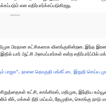
க்கப்படும் என எதிர்பார்க்கப்படுகிறது.
திமுக பிரதான கட்சிகளாக விளங்குகின்றன. இந்த இரண
தில் யார் ஆட்சி அமைப்பார்கள் என்ற எதிர்பார்ப்பில் மக
ம் பாஜக”.. நாளை தொகுதி பங்கீட்டை இறுதி செய்ய முட
ுத்தைகள் கட்சி, காங்கிரஸ், மதிமுக, இந்திய கம்யூனி
்லிம் லீக், மக்கள் நீதி மய்யம், தேமுதிக, கொங்கு நாடு ம