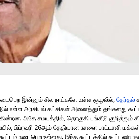
நடைபெற இன்னும் சில நாட்களே உள்ள சூழலில்,
தேர்தல்
க
த்தில் உள்ள அரசியல் கட்சிகள் அனைத்தும் தங்களது கூ
ின்றன. அதே சமயத்தில், தொகுதி பங்கீடு குறித்தும் தீ
், பிப்ரவரி 26ஆம் தேதியான நாளை பாட்டாளி மக்கள் 
்டம் நடைபெற உள்ளது. இந்த கூட்டத்தில் கூட்டணி குறி