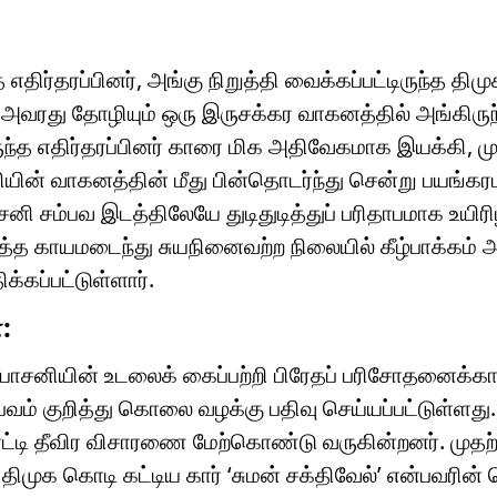
திர்தரப்பினர், அங்கு நிறுத்தி வைக்கப்பட்டிருந்த தி
ம் அவரது தோழியும் ஒரு இருசக்கர வாகனத்தில் அங்கிருந
இருந்த எதிர்தரப்பினர் காரை மிக அதிவேகமாக இயக்கி, ம
ின் வாகனத்தின் மீது பின்தொடர்ந்து சென்று பயங்க
 சம்பவ இடத்திலேயே துடிதுடித்துப் பரிதாபமாக உயிரிழ
த காயமடைந்து சுயநினைவற்ற நிலையில் கீழ்பாக்கம் அ
்கப்பட்டுள்ளார்.
:
 யாசனியின் உடலைக் கைப்பற்றி பிரேதப் பரிசோதனைக்க
வம் குறித்து கொலை வழக்கு பதிவு செய்யப்பட்டுள்ளது.
ிரட்டி தீவிர விசாரணை மேற்கொண்டு வருகின்றனர். முதற
ுக கொடி கட்டிய கார் ‘சுமன் சக்திவேல்’ என்பவரின் ப