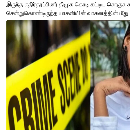
இருந்த எதிர்தரப்பினர் திமுக கொடி கட்டிய சொகுச
சென்றுகொண்டிருந்த யாசனியின் வாகனத்தின் மீது 