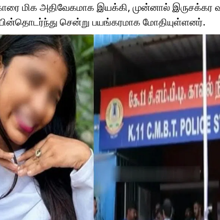
ு காரை மிக அதிவேகமாக இயக்கி, முன்னால் இருசக்கர 
பின்தொடர்ந்து சென்று பயங்கரமாக மோதியுள்ளனர்.