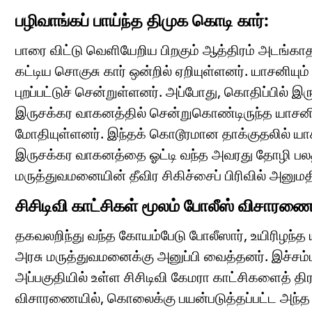
பழிவாங்கப் பாய்ந்த திமுக கொடி கார்:
பாரை விட்டு வெளியேறிய பிறகும் ஆத்திரம் அடங்காத எ
கட்டிய சொகுசு கார் ஒன்றில் ஏறியுள்ளனர். யாசனியு
புறப்பட்டுச் சென்றுள்ளனர். அப்போது, கொதிப்பில் 
இருசக்கர வாகனத்தில் சென்றுகொண்டிருந்த யாசனிய
மோதியுள்ளனர். இந்தக் கொடூரமான தாக்குதலில் யாசனி
இருசக்கர வாகனத்தை ஓட்டி வந்த அவரது தோழி பலத்
மருத்துவமனையின் தீவிர சிகிச்சைப் பிரிவில் அனுமதிக
சிசிடிவி காட்சிகள் மூலம் போலீஸ் விசாரணை
தகவலறிந்து வந்த கோயம்பேடு போலீஸார், உயிரிழந்த
அரசு மருத்துவமனைக்கு அனுப்பி வைத்தனர். இச்சம்ப
அப்பகுதியில் உள்ள சிசிடிவி கேமரா காட்சிகளைத் த
விசாரணையில், கொலைக்கு பயன்படுத்தப்பட்ட அந்த திம