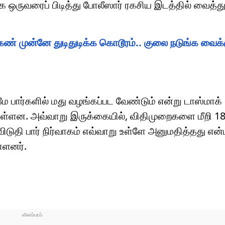
க ஒருவரைப் பிடித்து போலீஸார் ரகசிய இடத்தில் வைத
 கண் முன்னே துடிதுடிக்க கொடூரம்.. குலை நடுங்க வைக்
ுமே பார்களில் மது வழங்கப்பட வேண்டும் என்று டாஸ்மாக்
 உள்ளன. அவ்வாறு இருக்கையில், விதிமுறைகளை மீறி
டுதி பார் நிர்வாகம் எவ்வாறு உள்ளே அனுமதித்தது என்பத
்ளனர்.