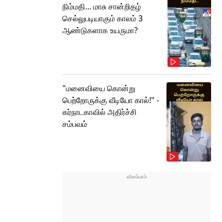
நிம்மதி... மாசு சான்றிதழ்
செல்லுபடியாகும் காலம் 3
ஆண்டுகளாக உயருமா?
"மனைவியை கொன்று
பெற்றோருக்கு வீடியோ கால்!" -
கர்நாடகாவில் அதிர்ச்சி
சம்பவம்