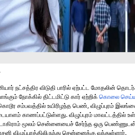
T
ார் நட்சத்திர விடுதி பாரில் ஏற்பட்ட மோதலின் தொடர்
கும் நோக்கில் திட்டமிட்டு கார் ஏற்றிக்
கொலை செய்யப
க்கொடூர சம்பவத்தில் உயிரிழந்த பெண், விழுப்புரம் இலங
டையாளம் காணப்பட்டுள்ளது. விழுப்புரம் மாவட்டத்தில் 
டாகிராம் மூலம் சென்னையைச் சேர்ந்த ஒரு பெண்ணுடன் 
சனி விழுப்புரத்திலிருந்து சென்னைக்கு வந்துள்ளார்.