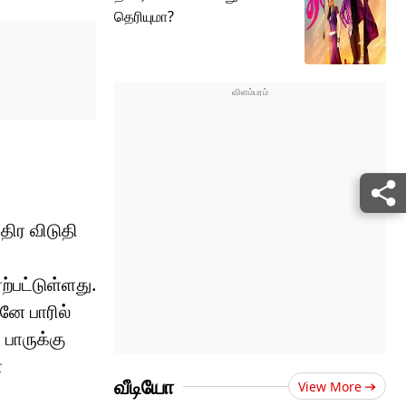
தெரியுமா?
திர விடுதி
்பட்டுள்ளது.
னே பாரில்
 பாருக்கு
ை
வீடியோ
View More