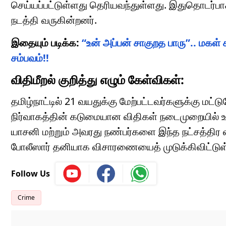
செய்யப்பட்டுள்ளது தெரியவந்துள்ளது. இதுதொடர்பா
நடத்தி வருகின்றனர்.
இதையும் படிக்க:
“உன் அப்பன் சாகுறத பாரு”.. மகள்
சம்பவம்!!
விதிமீறல் குறித்து எழும் கேள்விகள்:
தமிழ்நாட்டில் 21 வயதுக்கு மேற்பட்டவர்களுக்கு மட்ட
நிர்வாகத்தின் கடுமையான விதிகள் நடைமுறையில்
யாசனி மற்றும் அவரது நண்பர்களை இந்த நட்சத்திர வி
போலீஸார் தனியாக விசாரணையைத் முடுக்கிவிட்டுள
Follow Us
Crime