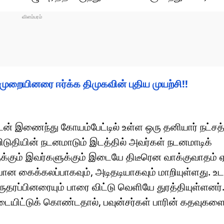
ுறையினரை ஈர்க்க திமுகவின் புதிய முயற்சி!!
ன் இணைந்து கோயம்பேட்டில் உள்ள ஒரு தனியார் நட்சத்
, விடுதியின் நடனமாடும் இடத்தில் அவர்கள் நடனமாடிக்
்கும் இவர்களுக்கும் இடையே திடீரென வாக்குவாதம் ஏற
ன கைக்கலப்பாகவும், அடிதடியாகவும் மாறியுள்ளது. உட
ுதரப்பினரையும் பாரை விட்டு வெளியே துரத்தியுள்ளனர்.
டையிட்டுக் கொண்டதால், பவுன்சர்கள் பாரின் கதவுகள