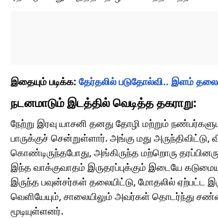
இதையும் படிக்க:
தேர்தலில் படுதோல்வி.. இளம் தலைம
நடனமாடும் இடத்தில் வெடித்த தகராறு:
நேற்று இரவு யாசனி தனது தோழி மற்றும் நண்பர்களுட
பாருக்குச் சென்றுள்ளார். அங்கு மது அருந்திவிட்டு
கொண்டிருந்தபோது, அங்கிருந்த மற்றொரு தரப்பினருக
இந்த வாக்குவாதம் இருதரப்புக்கும் இடையே கடுமையா
இருந்த பவுன்சர்கள் தலையிட்டு, மோதலில் ஏற்பட்ட இர
வெளியேயும், சாலையிலும் அவர்கள் தொடர்ந்து சண்
மூடியுள்ளனர்.