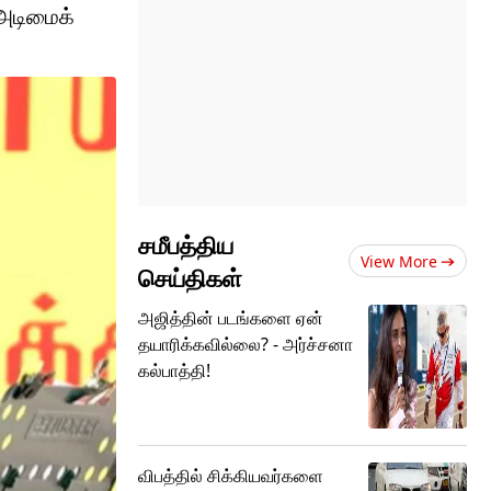
 அடிமைக்
சமீபத்திய
View More
செய்திகள்
அஜித்தின் படங்களை ஏன்
தயாரிக்கவில்லை? - அர்ச்சனா
கல்பாத்தி!
விபத்தில் சிக்கியவர்களை