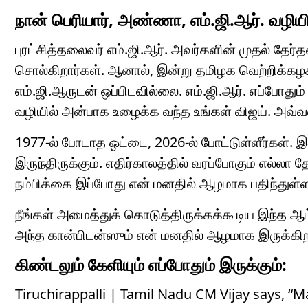
நான் பெரியார், அண்ணா, எம்.ஜி.ஆர். வழி
புரட்சித்தலைவர் எம்.ஜி.ஆர். அவர்களின் முதல் தேர
சொல்கிறார்கள். ஆனால், இன்று தமிழக வெற்றிக்கழ
எம்.ஜி.ஆருடன் ஒப்பிடவில்லை. எம்.ஜி.ஆர். எப்போதும
வழியில் அன்பாக உழைக்க வந்த உங்கள் விஜய். அவ்
1977-ல் போடாத ஓட்டை, 2026-ல் போட்டுள்ளீர்கள். 
இருந்திருக்கும். எதிர்காலத்தில் வரப்போகும் எல்லா
நம்பிக்கை இப்போது என் மனதில் ஆழமாக பதிந்துள்ள
நீங்கள் அமைத்துக் கொடுத்திருக்கக்கூடிய இந்த ஆட
அந்த கான்பிடன்ஸும் என் மனதில் ஆழமாக இருக்கிற
கிண்டலும் கேளியும் எப்போதும் இருக்கும்:
Tiruchirappalli | Tamil Nadu CM Vijay says, “