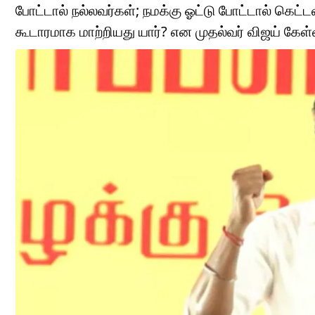
போட்டால் நல்லவர்கள்; நமக்கு ஓட்டு போட்டால் கெட
கூடாரமாக மாற்றியது யார்? என முதல்வர் விஜய் கேள்வி