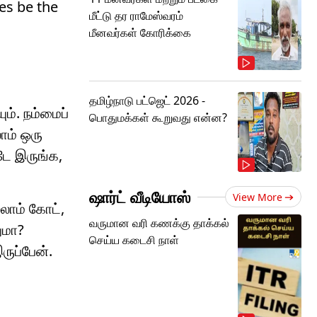
es be the
மீட்டு தர ராமேஸ்வரம்
மீனவர்கள் கோரிக்கை
தமிழ்நாடு பட்ஜெட் 2026 -
ம். நம்மைப்
பொதுமக்கள் கூறுவது என்ன?
ாம் ஒரு
டே இருங்க,
ஷார்ட் வீடியோஸ்
View More
்லாம் கோட்,
வருமான வரி கணக்கு தாக்கல்
ணுமா?
செய்ய கடைசி நாள்
ருப்பேன்.