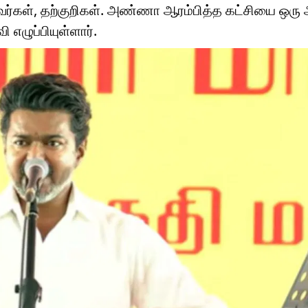
்டவர்கள், தற்குறிகள். அண்ணா ஆரம்பித்த கட்சியை ஒரு
 எழுப்பியுள்ளார்.