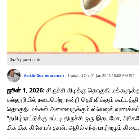
கோப்பு புகைப்படம்
Aarthi Govindaraman
|
Updated On:
01 Jun 2026 18:08 PM
IST
ஜூன் 1, 2026:
திருச்சி கிழக்கு தொகுதி மக்களுக்கு
கல்லூரியில் நடைபெற்ற நன்றி தெரிவிக்கும் கூட்டத்தி
தொகுதி மக்கள் அனைவருக்கும் ஸ்பெஷல் வணக்கம்,
“தமிழ்நாட்டுக்கு எப்படி திருச்சி ஒரு இதயமோ, அத
மிக மிக கிளோஸ் தான். அதில் எந்த மாற்றமும் கிடை