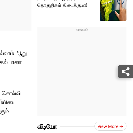
தொகுதிகள் கிடைக்குமா!
ல்லாம் ஆறு
, கல்யாண
ா
ு சொல்லி
ம்பியை
கும்
வீடியோ
View More