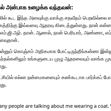
யில் அன்பாக உழைக்க வந்தவன்:
்தலில் கூட இந்த அளவுக்கு வாக்கு சதவீதம் பெறவில்லை 
கத்திற்கு இவ்வளவு ஆதரவு கிடைத்துள்ளது. நான் என்
் எம்.ஜி.ஆர். தான். ஆனால், நான் பெரியார், அண்ணா, எம்
வளவுதான்.
இன்னும் கொஞ்சம் அதிகமாக போட்டிருந்தீங்கன்னா இன்ன
 தேர்தல்களிலும் உங்களுடைய முழு ஆதரவையும் வாங்க முடி
து.
்சியில் எல்லா நன்மைகளையும் கண்கூடாக பார்க்கப் போகி
து.
Many people are talking about me wearing a coat