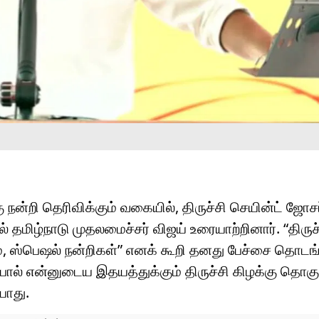
 நன்றி தெரிவிக்கும் வகையில், திருச்சி செயின்ட் ஜோச
ல் தமிழ்நாடு முதலமைச்சர் விஜய் உரையாற்றினார். “திருச
 ஸ்பெஷல் நன்றிகள்” எனக் கூறி தனது பேச்சை தொடங்
ேபோல் என்னுடைய இதயத்துக்கும் திருச்சி கிழக்கு தொகு
யாது.