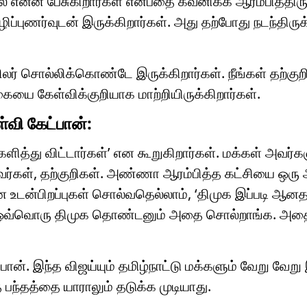
ல் என்ன பேசுகிறார்கள் என்பதை கவனிக்க ஆரம்பித்திருக
புணர்வுடன் இருக்கிறார்கள். அது தற்போது நடந்திருக
சிலர் சொல்லிக்கொண்டே இருக்கிறார்கள். நீங்கள் தற்கு
யை கேள்விக்குறியாக மாற்றியிருக்கிறார்கள்.
வி கேட்பான்:
்களித்து விட்டார்கள்’ என கூறுகிறார்கள். மக்கள் அவர்க
்டவர்கள், தற்குறிகள். அண்ணா ஆரம்பித்த கட்சியை ஒரு
உடன்பிறப்புகள் சொல்வதெல்லாம், ‘திமுக இப்படி ஆனத
ன். ஒவ்வொரு திமுக தொண்டனும் அதை சொல்றாங்க. அதை ப
ன். இந்த விஜய்யும் தமிழ்நாட்டு மக்களும் வேறு வேறு
பந்தத்தை யாராலும் தடுக்க முடியாது.