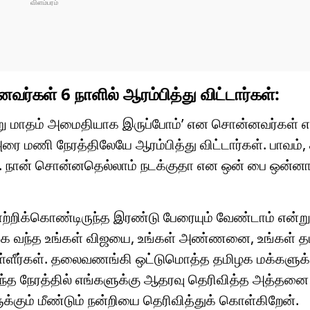
்கள் 6 நாளில் ஆரம்பித்து விட்டார்கள்:
ஆறு மாதம் அமைதியாக இருப்போம்’ என சொன்னவர்கள் எ
ரை மணி நேரத்திலேயே ஆரம்பித்து விட்டார்கள். பாவம்
ாங்க. நான் சொன்னதெல்லாம் நடக்குதா என ஒன் பை ஒன்ன
்றிக்கொண்டிருந்த இரண்டு பேரையும் வேண்டாம் என்ற
்க வந்த உங்கள் விஜயை, உங்கள் அண்ணனை, உங்கள் த
்ளீர்கள். தலைவணங்கி ஒட்டுமொத்த தமிழக மக்களுக்
ந்த நேரத்தில் எங்களுக்கு ஆதரவு தெரிவித்த அத்தனை
கும் மீண்டும் நன்றியை தெரிவித்துக் கொள்கிறேன்.