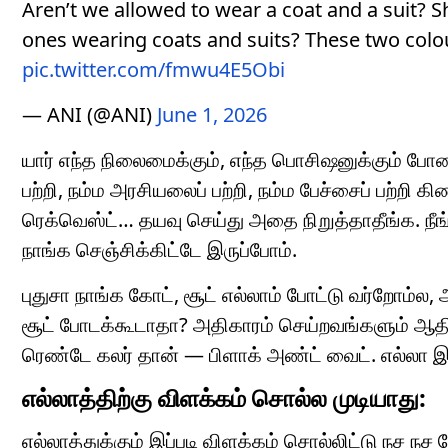
Aren’t we allowed to wear a coat and a suit? 
ones wearing coats and suits? These two colou
pic.twitter.com/fmwu4E5Obi
— ANI (@ANI)
June 1, 2026
யார் எந்த நிலைமைக்கும், எந்த பொசிஷனுக்கும் போனா
பற்றி, நம்ம அரசியலைப் பற்றி, நம்ம பேச்சைப் பற்றி
ரெக்வெஸ்ட்… தயவு செய்து அதை நிறுத்தாதீங்க. நீங
நாங்க செஞ்சிக்கிட்டே இருப்போம்.
புதுசா நாங்க கோட், சூட் எல்லாம் போட்டு வர்றோம்ல, 
சூட் போடக்கூடாதா? அதிகாரம் செய்றவங்களும் ஆதி
ரெண்டே கலர் தான் — பிளாக் அண்ட் வைட். எல்லா இட
எல்லாத்திற்கு விளக்கம் சொல்ல முடியாது:
எல்லாத்துக்கும் இப்படி விளக்கம் சொல்லிட்டு நச நச 