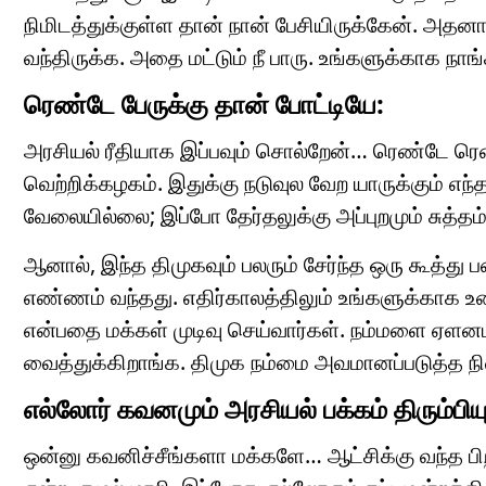
நிமிடத்துக்குள்ள தான் நான் பேசியிருக்கேன். அத
வந்திருக்க. அதை மட்டும் நீ பாரு. உங்களுக்காக நாங
ரெண்டே பேருக்கு தான் போட்டியே:
அரசியல் ரீதியாக இப்பவும் சொல்றேன்… ரெண்டே ரெ
வெற்றிக்கழகம். இதுக்கு நடுவுல வேற யாருக்கும் எந
வேலையில்லை; இப்போ தேர்தலுக்கு அப்புறமும் சுத்தம்
ஆனால், இந்த திமுகவும் பலரும் சேர்ந்த ஒரு கூத்த
எண்ணம் வந்தது. எதிர்காலத்திலும் உங்களுக்காக உ
என்பதை மக்கள் முடிவு செய்வார்கள். நம்மளை ஏள
வைத்துக்கிறாங்க. திமுக நம்மை அவமானப்படுத்த ந
எல்லோர் கவனமும் அரசியல் பக்கம் திரும்பிய
ஒன்னு கவனிச்சீங்களா மக்களே… ஆட்சிக்கு வந்த பிற