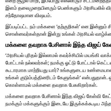
என்ற சூழல் மாறி, இப்போது எல்லோரும் சட்டமன்றத்தி
இளம் தலைமுறையினரும் பெண்களும் அரசியலில் விழிப்
சந்தோஷமான விஷயம்.
இப்படிப்பட்ட நம் மக்களை ‘தற்குறிகள்’ என இன்னும் 
சொன்னவர்கள்தான் இன்று உங்கள் அரசியல் வாழ்க்கை
மக்களை தவறாக பேசினால் இந்த விஜய் கேள்
‘அரசியல் புரிதல் இல்லாமல் கவர்ச்சியில் மயங்கி வாக
போட்டால் நல்லவர்கள்; நமக்கு ஓட்டு போட்டால் கெட
கூடாரமாக மாற்றியது யார்? உங்களுடைய உண்மையான 
உங்கள் குடும்பத்தினரிடம் கேளுங்கள்’ என்பதுதா
கொள்ளாமல் மக்களை தவறாக பேசுகிறார்கள்.
மக்களை தவறாக பேசினால் இந்த விஜய் கேள்வி கேட்பா
நமக்கும் மக்களுக்கும் இடையே இருக்கக்கூடிய அந்த 