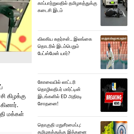
காப்பாற்றுவதில் தமிழகத்துக்கு
கடைசி இடம்
விலகிய சுதர்சன்.. இலங்கை
தொடரில் இடம்பெறும்
பேட்ஸ்மேன் யார்?
கோவையில் லாட்டரி
ப்
தொழிலதிபர் மார்ட்டின்
்சி கிழக்கு
இடங்களில் ED அதிரடி
சோதனை!
கினார்.
தி மக்கள்
தொகுதி மறுசீரமைப்பு:
தமிழகத்துக்கு இத்தனை