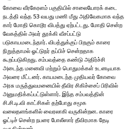
கோவை வீரகேரளம் பகுதியில் சாலையோரக் கடை
நடத்தி வந்த 53 வயது மணி மீது அதிவேகமாக வந்த
கார் மோதி கொடூர விபத்து ஏற்பட்டது. மோதி சென்ற
வேகத்தில் அவர் தூக்கி வீசப்பட்டு
படுகாயமடைந்தார். விபத்துக்குப் பிறகும் காரை
நிறுத்தாமல் ஓட்டுநர் தப்பிச் சென்றதாக
கூறப்படுகிறது. சம்பவத்தை கண்டு அதிர்ச்சி
அடைந்த மனைவி மற்றும் பொதுமக்கள் உடனடியாக
அவரை மீட்டனர். காயமடைந்த முதியவர் கோவை
அரசு மருத்துவமனையில் தீவிர சிகிச்சைப் பிரிவில்
அனுமதிக்கப்பட்டுள்ளார். இந்த சம்பவத்தின்
சி.சி.டி.வி காட்சிகள் தற்போது சமூக
வலைதளங்களில் வைரலாகி வருகின்றன. காரை
ஓட்டிச் சென்ற நபரை போலீஸார் தீவிரமாக தேடி
வருகின்றனர்.