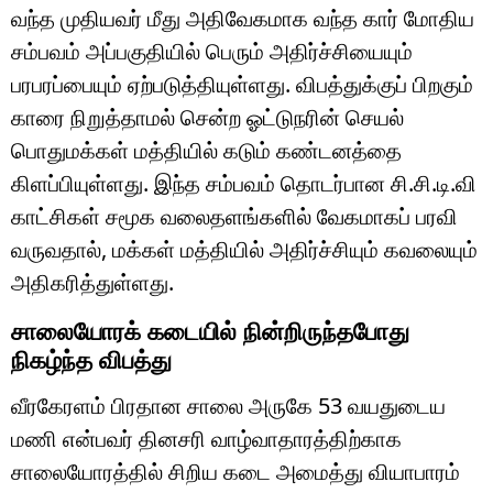
வந்த முதியவர் மீது அதிவேகமாக வந்த கார் மோதிய
சம்பவம் அப்பகுதியில் பெரும் அதிர்ச்சியையும்
பரபரப்பையும் ஏற்படுத்தியுள்ளது. விபத்துக்குப் பிறகும்
காரை நிறுத்தாமல் சென்ற ஓட்டுநரின் செயல்
பொதுமக்கள் மத்தியில் கடும் கண்டனத்தை
கிளப்பியுள்ளது. இந்த சம்பவம் தொடர்பான சி.சி.டி.வி
காட்சிகள் சமூக வலைதளங்களில் வேகமாகப் பரவி
வருவதால், மக்கள் மத்தியில் அதிர்ச்சியும் கவலையும்
அதிகரித்துள்ளது.
சாலையோரக் கடையில் நின்றிருந்தபோது
நிகழ்ந்த விபத்து
வீரகேரளம் பிரதான சாலை அருகே 53 வயதுடைய
மணி என்பவர் தினசரி வாழ்வாதாரத்திற்காக
சாலையோரத்தில் சிறிய கடை அமைத்து வியாபாரம்