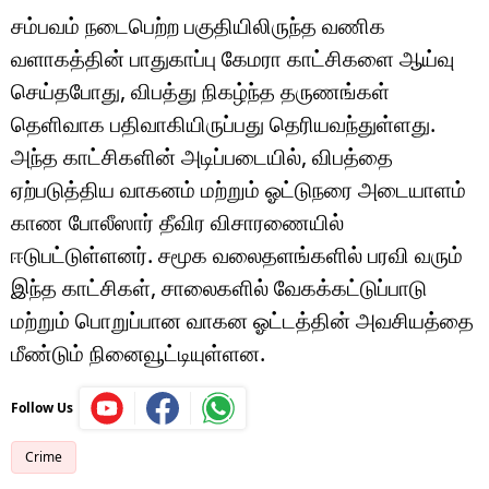
சம்பவம் நடைபெற்ற பகுதியிலிருந்த வணிக
வளாகத்தின் பாதுகாப்பு கேமரா காட்சிகளை ஆய்வு
செய்தபோது, விபத்து நிகழ்ந்த தருணங்கள்
தெளிவாக பதிவாகியிருப்பது தெரியவந்துள்ளது.
அந்த காட்சிகளின் அடிப்படையில், விபத்தை
ஏற்படுத்திய வாகனம் மற்றும் ஓட்டுநரை அடையாளம்
காண போலீஸார் தீவிர விசாரணையில்
ஈடுபட்டுள்ளனர். சமூக வலைதளங்களில் பரவி வரும்
இந்த காட்சிகள், சாலைகளில் வேகக்கட்டுப்பாடு
மற்றும் பொறுப்பான வாகன ஓட்டத்தின் அவசியத்தை
மீண்டும் நினைவூட்டியுள்ளன.
Follow Us
Crime