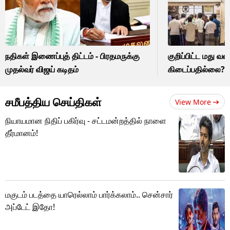
நதிகள் இணைப்புத் திட்டம் - பிரதமருக்கு
குறிப்பிட்ட மது வ
முதல்வர் விஜய் கடிதம்
கிடைப்பதில்லை? -
சமீபத்திய செய்திகள்
View More
நியாயமான நிதிப் பகிர்வு - சட்டமன்றத்தில் நாளை
தீர்மானம்!
மகுடம் படத்தை யாரெல்லாம் பார்க்கலாம்.. சென்சார்
அப்டேட் இதோ!