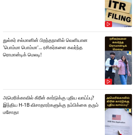
துல்கர் சல்மானின் பிறந்தநாளில் வெளியான
'பொம்மா பொம்மா'... ரசிகர்களை கவர்ந்த
ரொமான்டிக் மெலடி!
அமெரிக்காவில் கிரீன் கார்டுக்கு புதிய வாய்ப்பு?
இந்திய H-1B விசாதாரர்களுக்கு நம்பிக்கை தரும்
மசோதா