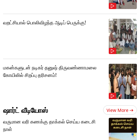
வறட்சியால் பொலிவிழந்த ஆடிப் பெருக்கு!
மகன்களுடன் நடிகர் தனுஷ் திருவண்ணாமலை
கோயிலில் சிறப்பு தரிசனம்!
ஷார்ட் வீடியோஸ்
View More
வருமான வரி கணக்கு தாக்கல் செய்ய கடைசி
நாள்