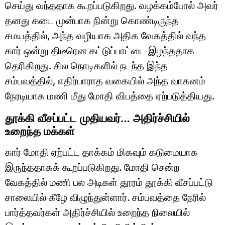
செய்து வந்ததாக கூறப்படுகிறது. வழக்கம்போல் அவர்
தனது கடை முன்பாக நின்று கொண்டிருந்த
சமயத்தில், அந்த வழியாக அதிக வேகத்தில் வந்த
கார் ஒன்று திடீரென கட்டுப்பாட்டை இழந்ததாக
தெரிகிறது. சில நொடிகளில் நடந்த இந்த
சம்பவத்தில், எதிர்பாராத வகையில் அந்த வாகனம்
நேரடியாக மணி மீது மோதி விபத்தை ஏற்படுத்தியது.
தூக்கி வீசப்பட்ட முதியவர்… அதிர்ச்சியில்
உறைந்த மக்கள்
கார் மோதி ஏற்பட்ட தாக்கம் மிகவும் கடுமையாக
இருந்ததாகக் கூறப்படுகிறது. மோதி சென்ற
வேகத்தில் மணி பல அடிகள் தூரம் தூக்கி வீசப்பட்டு
சாலையில் கீழே விழுந்துள்ளார். சம்பவத்தை நேரில்
பார்த்தவர்கள் அதிர்ச்சியில் உறைந்த நிலையில்