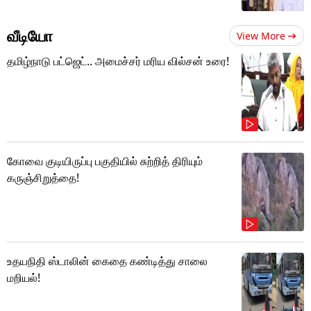
வீடியோ
View More
தமிழ்நாடு பட்ஜெட்.. அமைச்சர் மரிய வில்சன் உரை!
கோவை குடியிருப்பு பகுதியில் சுற்றித் திரியும்
கருஞ்சிறுத்தை!
உதயநிதி ஸ்டாலின் கைதை கண்டித்து சாலை
மறியல்!