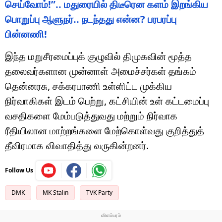
செய்வோம்!”.. மதுரையில் திடீரென களம் இறங்கிய
பொறுப்பு ஆளுநர்.. நடந்தது என்ன? பரபரப்பு
பின்னணி!
இந்த மறுசீரமைப்புக் குழுவில் திமுகவின் மூத்த
தலைவர்களான முன்னாள் அமைச்சர்கள் தங்கம்
தென்னரசு, சக்கரபாணி உள்ளிட்ட முக்கிய
நிர்வாகிகள் இடம் பெற்று, கட்சியின் உள் கட்டமைப்பு
வசதிகளை மேம்படுத்துவது மற்றும் நிர்வாக
ரீதியிலான மாற்றங்களை மேற்கொள்வது குறித்துத்
தீவிரமாக விவாதித்து வருகின்றனர்.
Follow Us
DMK
MK Stalin
TVK Party