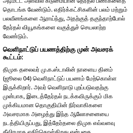
அடிமட்ட அளவில் கடுமையான தேர்தல் பணிகளைத்
தொடங்க வேண்டும். எதிர்க்கட்சிகளின் பலம் மற்றும்
பலவீனங்களை ஆராய்ந்து, அதற்குத் தகுந்தாற்போல்
தேர்தல் வியூகங்களை வகுத்துச் செயலாற்ற
வேண்டும்.
வெளிநாட்டுப் பயணத்திற்கு முன் அவசரக்
கூட்டம்:
திமுக தலைவர் மு.க.ஸ்டாலின் நாளைய தினம்
(ஜூலை 04) வெளிநாட்டுப் பயணம் மேற்கொள்ள
இருக்கிறார். அவர் வெளிநாடு புறப்படுவதற்கு
முன்பாக, இடைத்தேர்தல் நடக்கவிருக்கும் மிக
முக்கியமான தொகுதியின் நிர்வாகிகளை
அவசரமாக அழைத்து இந்த ஆலோசனையை
நடத்தியிருப்பது, இத்தேர்தலை திமுக எவ்வளவு
தீவிரமாக எதிர்கொள்கிறது என்பதை