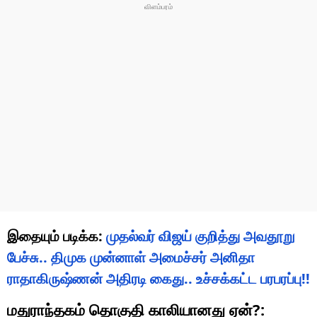
இதையும் படிக்க:
முதல்வர் விஜய் குறித்து அவதூறு
பேச்சு.. திமுக முன்னாள் அமைச்சர் அனிதா
ராதாகிருஷ்ணன் அதிரடி கைது.. உச்சக்கட்ட பரபரப்பு!!
மதுராந்தகம் தொகுதி காலியானது ஏன்?: