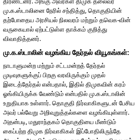
திரண்டனர். அங்கு அவர்கள் திமுக தலைவர்
மு.க.ஸ்டாலினை நேரில் சந்தித்து, தொகுதியின்
தற்போதைய அரசியல் நிலவரம் மற்றும் தவெக-வின்
வருகையால் ஏற்பட்டுள்ள தாக்கம் குறித்து
விவாதித்தனர்.
மு.க.ஸ்டாலின் வழங்கிய தேர்தல் வியூகங்கள்:
நாடாளுமன்ற மற்றும் சட்டமன்றத் தேர்தல்
முடிவுகளுக்குப் பிறகு வரவிருக்கும் முதல்
இடைத்தேர்தல் என்பதால், இதில் திமுகவின் கரம்
ஓங்கியிருக்க வேண்டும் என்பதில் மு.க.ஸ்டாலின்
உறுதியாக உள்ளார். தொகுதி நிர்வாகிகளுடன் பேசிய
அவர் பல்வேறு அறிவுறுத்தல்களை வழங்கியுள்ளார்.
அதன்படி, மதுராந்தகம் தொகுதியை மீண்டும்
கைப்பற்ற திமுக நிர்வாகிகள் இப்போதிலிருந்தே