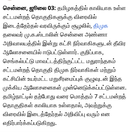
சென்னை, ஜூலை 03:
தமிழகத்தில் காலியாக உள்ள
சட்டமன்றத் தொகுதிகளுக்கு விரைவில்
இடைத்தேர்தல் வரவிருக்கும் சூழலில்,
திமுக
தலைவர் மு.க.ஸ்டாலின் சென்னை அண்ணா
அறிவாலயத்தில் இன்று கட்சி நிர்வாகிகளுடன் தீவிர
ஆலோசனையில் ஈடுபட்டுள்ளார். குறிப்பாக,
செங்கல்பட்டு மாவட்டத்திற்குட்பட்ட மதுராந்தகம்
சட்டமன்றத் தொகுதி திமுக நிர்வாகிகள் மற்றும்
கட்சியின் உயர்மட்ட மறுசீரமைப்புக் குழுவுடன் இந்த
முக்கிய ஆலோசனைகள் முன்னெடுக்கப்பட்டுள்ளன.
தமிழ்நாட்டில் தற்போது வரை மொத்தம் 7 சட்டமன்றத்
தொகுதிகள் காலியாக உள்ளதால், அவற்றுக்கு
விரைவில் இடைத்தேர்தல் அறிவிப்பு வரும் என
எதிர்பார்க்கப்படுகிறது.