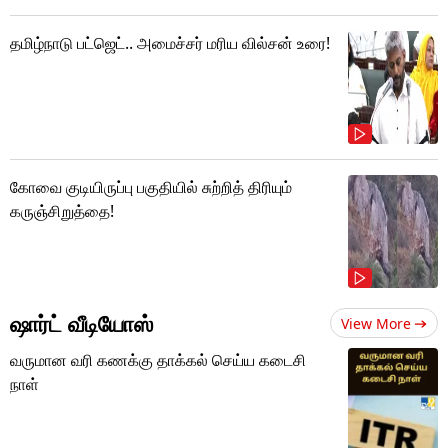
தமிழ்நாடு பட்ஜெட்.. அமைச்சர் மரிய வில்சன் உரை!
கோவை குடியிருப்பு பகுதியில் சுற்றித் திரியும்
கருஞ்சிறுத்தை!
ஷார்ட் வீடியோஸ்
View More
வருமான வரி கணக்கு தாக்கல் செய்ய கடைசி
நாள்