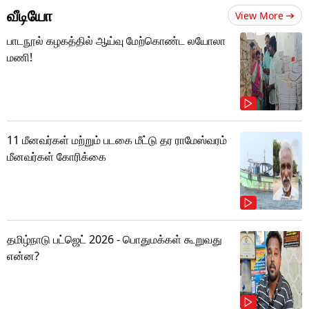
வீடியோ
View More
பாடநூல் கழகத்தில் ஆய்வு மேற்கொண்ட லயோலா
மணி!
11 மீனவர்கள் மற்றும் படகை மீட்டு தர ராமேஸ்வரம்
மீனவர்கள் கோரிக்கை
தமிழ்நாடு பட்ஜெட் 2026 - பொதுமக்கள் கூறுவது
என்ன?