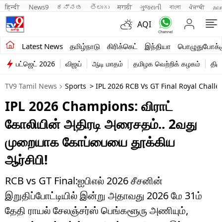
हिन्दी 
News9
ಕನ್ನಡ
తెలుగు
मराठी
ગુજરાતી
বাংলা
ਪੰਜਾਬੀ
മല
AQI
சமீபத்திய செய்திகள்
Latest News
தமிழ்நாடு
கிரிக்கெட்
இந்தியா
பொழுதுபோக்க
பட்ஜெட் 2026
விஜய்
ஆடி மாதம்
தமிழக வெற்றிக் கழகம்
திம
தமிழ்நாடு
TV9 Tamil News
Sports
> IPL 2026 RCB Vs GT Final Royal Chall
இந்தியா
IPL 2026 Champions: விராட்
உலகம்
கோலியின் அதிரடி அரைசதம்.. 2வது
விளையாட்டு
முறையாக கோப்பையை தூக்கிய
ஆர்சிபி!
பொழுதுபோக்கு
லைஃப்ஸ்டைல்
RCB vs GT Final:ஐபிஎல் 2026 சீசனின்
இறுதிப்போட்டியில் இன்று அதாவது 2026 மே 31ம்
வணிகம்
தேதி ராயல் சேலஞ்சர்ஸ் பெங்களூரு அணியும்,