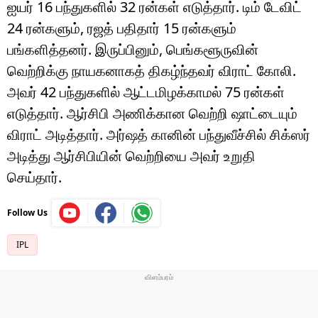
ஐயர் 16 பந்துகளில் 32 ரன்கள் எடுத்தார். டிம் டேவிட்
24 ரன்களும், ரஜத் பதிதார் 15 ரன்களும்
பங்களித்தனர். இருப்பினும், பெங்களூருவின்
வெற்றிக்கு நாயகனாகத் திகழ்ந்தவர் விராட் கோலி.
அவர் 42 பந்துகளில் ஆட்டமிழக்காமல் 75 ரன்கள்
எடுத்தார். ஆர்சிபி அணிக்கான வெற்றி ஷாட்டையும்
விராட் அடித்தார். அர்ஷத் கானின் பந்துவீச்சில் சிக்ஸர்
அடித்து ஆர்சிபியின் வெற்றியை அவர் உறுதி
செய்தார்.
Follow Us
IPL