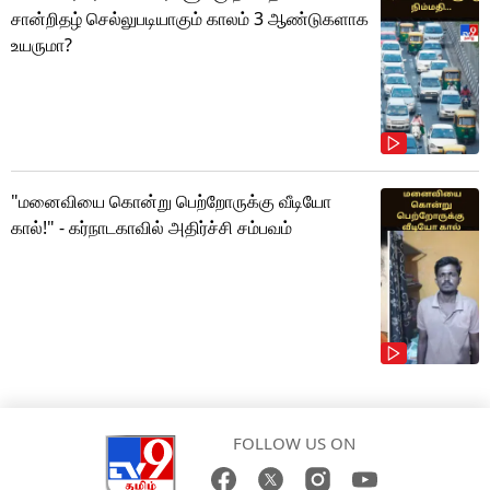
சான்றிதழ் செல்லுபடியாகும் காலம் 3 ஆண்டுகளாக
உயருமா?
"மனைவியை கொன்று பெற்றோருக்கு வீடியோ
கால்!" - கர்நாடகாவில் அதிர்ச்சி சம்பவம்
FOLLOW US ON