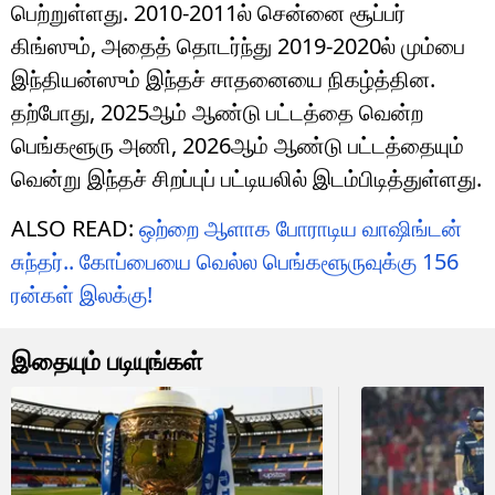
பெற்றுள்ளது. 2010-2011ல் சென்னை சூப்பர்
கிங்ஸும், அதைத் தொடர்ந்து 2019-2020ல் மும்பை
இந்தியன்ஸும் இந்தச் சாதனையை நிகழ்த்தின.
தற்போது, ​​2025ஆம் ஆண்டு பட்டத்தை வென்ற
பெங்களூரு அணி, 2026ஆம் ஆண்டு பட்டத்தையும்
வென்று இந்தச் சிறப்புப் பட்டியலில் இடம்பிடித்துள்ளது.
ALSO READ:
ஒற்றை ஆளாக போராடிய வாஷிங்டன்
சுந்தர்.. கோப்பையை வெல்ல பெங்களூருவுக்கு 156
ரன்கள் இலக்கு!
இதையும் படியுங்கள்