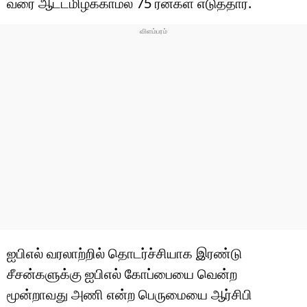
வரை ஆட்டமிழக்காமல் 75 ரன்கள் எடுத்தார்.
ஐபிஎல் வரலாற்றில் தொடர்ச்சியாக இரண்டு
சீசன்களுக்கு ஐபிஎல் கோப்பையை வென்ற
மூன்றாவது அணி என்ற பெருமையை ஆர்சிபி