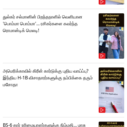
துல்கர் சல்மானின் பிறந்தநாளில் வெளியான
'பொம்மா பொம்மா'... ரசிகர்களை கவர்ந்த
ரொமான்டிக் மெலடி!
அமெரிக்காவில் கிரீன் கார்டுக்கு புதிய வாய்ப்பு?
இந்திய H-1B விசாதாரர்களுக்கு நம்பிக்கை தரும்
மசோதா
BS-6 கார் உரிமையாளர்களுக்கு நிம்மதி... மாசு