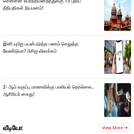
சென்னை உயர்நீதிமன்றத்துக்கு 15 புதிய
நீதிபதிகள் நியமனம்!
இனி யுபிஐ பயன்படுத்த பணம் செலுத்த
வேண்டுமா? பிசிஐ விளக்கம்
2- ஆம் வகுப்பு மாணவிக்கு பாலியல் தொல்லை..
ஆசிரியர் கைது!
வீடியோ
View More