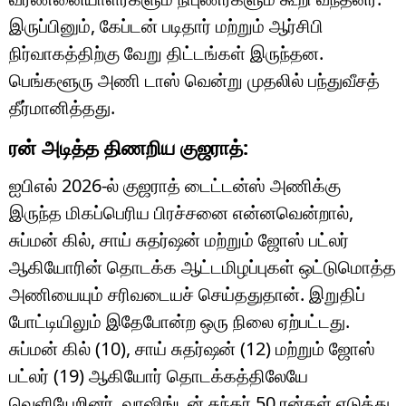
இருப்பினும், கேப்டன் படிதார் மற்றும் ஆர்சிபி
நிர்வாகத்திற்கு வேறு திட்டங்கள் இருந்தன.
பெங்களூரு அணி டாஸ் வென்று முதலில் பந்துவீசத்
தீர்மானித்தது.
ரன் அடித்த திணறிய குஜராத்:
ஐபிஎல் 2026-ல் குஜராத் டைட்டன்ஸ் அணிக்கு
இருந்த மிகப்பெரிய பிரச்சனை என்னவென்றால்,
சுப்மன் கில், சாய் சுதர்ஷன் மற்றும் ஜோஸ் பட்லர்
ஆகியோரின் தொடக்க ஆட்டமிழப்புகள் ஒட்டுமொத்த
அணியையும் சரிவடையச் செய்ததுதான். இறுதிப்
போட்டியிலும் இதேபோன்ற ஒரு நிலை ஏற்பட்டது.
சுப்மன் கில் (10), சாய் சுதர்ஷன் (12) மற்றும் ஜோஸ்
பட்லர் (19) ஆகியோர் தொடக்கத்திலேயே
வெளியேறினர். வாஷிங்டன் சுந்தர் 50 ரன்கள் எடுத்து,