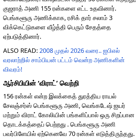
குஜராத் அணி 155 ரன்களை எட்ட உதவினார்.
பெங்களூரு அணிக்காக, ரசிக் தார் சலாம் 3
விக்கெட்டுகளை வீழ்த்தி பெரும் சேதத்தை
ஏற்படுத்தினார்.
ALSO READ:
2008 முதல் 2026 வரை.. ஐபிஎல்
வரலாற்றில் சாம்பியன் பட்டம் வென்ற அணிகளின்
விவரம்!
ஆர்சிபியின் ‘விராட்’ வெற்றி
156 ரன்கள் என்ற இலக்கைத் துரத்திய ராயல்
சேலஞ்சர்ஸ் பெங்களூரு அணி, வெங்கடேஷ் ஐயர்
மற்றும் விராட் கோலியின் பங்களிப்பால் ஒரு சிறப்பான
தொடக்கத்தைப் பெற்றது . பெங்களூரு அணி
பவர்பிளேயில் ஏற்கெனவே 70 ரன்கள் எடுத்திருந்தது.