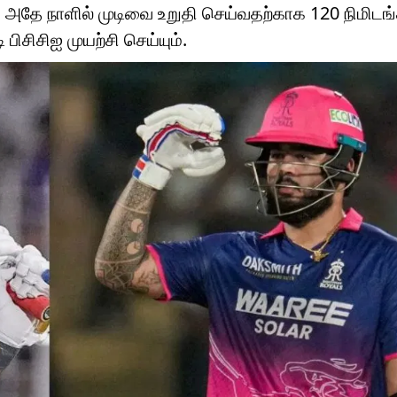
ல், அதே நாளில் முடிவை உறுதி செய்வதற்காக 120 நிமிடங்
 பிசிசிஐ முயற்சி செய்யும்.