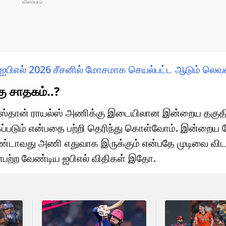
ஐபிஎல் 2026 சீசனில் மோசமாக செயல்பட்ட ஆடும் லெவன
கு சாதகம்..?
ராஜஸ்தான் ராயல்ஸ் அணிக்கு இடையிலான இன்றைய தகுதிச
ிக்கப்படும் என்பதை பற்றி தெரிந்து கொள்வோம். இன்றைய 
 இரண்டாவது அணி எதுவாக இருக்கும் என்பதே முடிவை வி
ின்பற்ற வேண்டிய ஐபிஎல் விதிகள் இதோ.