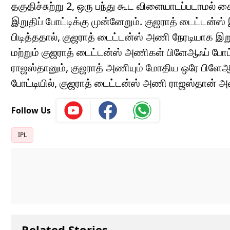
தகுதிச்சுற்று 2, ஒரு பந்து கூட விளையாடப்படாமல் 
இறுதிப் போட்டிக்கு முன்னேறும். குஜராத் டைட்டன்ஸ
பிடித்ததால், குஜராத் டைட்டன்ஸ் அணி நேரடியாக இறுத
மற்றும் குஜராத் டைட்டன்ஸ் அணிகள் பிளேஆஃப் போட்டி
ராஜஸ்தானும், குஜராத் அணியும் மோதிய ஒரே பிளேஆஃப
போட்டியில், குஜராத் டைட்டன்ஸ் அணி ராஜஸ்தான் அ
Follow Us
IPL
Related Stories