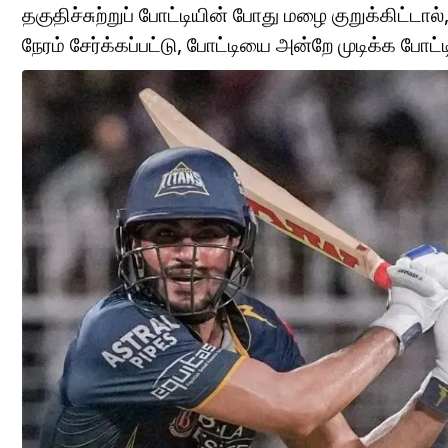
தகுதிச்சுற்றுப் போட்டியின் போது மழை குறுக்கிட்டா
நேரம் சேர்க்கப்பட்டு, போட்டியை அன்றே முடிக்க போட்டி