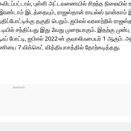
கைவிடப்பட்டால், புள்ளி அட்டவணையில் சிறந்த நிலையில
் இரண்டாம் இடத்தையும், ராஜஸ்தான் ராயல்ஸ் நான்காம்
ிப்போட்டிக்கு தகுதி பெறும். ஐபிஎல் வரலாற்றில் ராஜஸ்
யில் சந்திப்பது இது 2வது முறையாகும். இதற்கு முன்பு
் போட்டி, ஐபிஎல் 2022-ன் குவாலிஃபையர் 1 ஆகும். அந
ணியை 7 விக்கெட் வித்தியாசத்தில் தோற்கடித்தது.