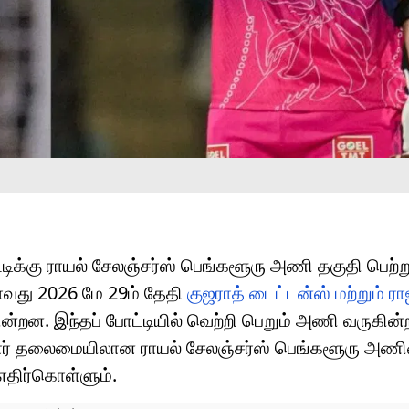
்டிக்கு ராயல் சேலஞ்சர்ஸ் பெங்களூரு அணி தகுதி பெற்ற
ாவது 2026 மே 29ம் தேதி
குஜராத் டைட்டன்ஸ் மற்றும் ர
றன. இந்தப் போட்டியில் வெற்றி பெறும் அணி வருகின்
படிதார் தலைமையிலான ராயல் சேலஞ்சர்ஸ் பெங்களூரு அ
 எதிர்கொள்ளும்.