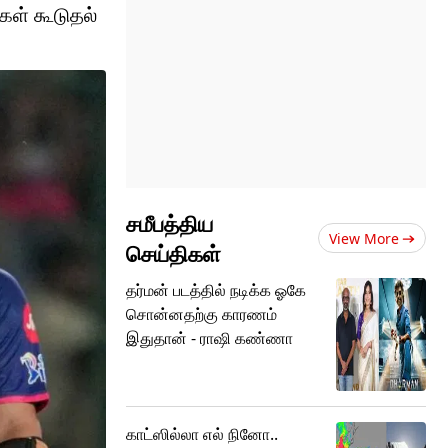
கள் கூடுதல்
சமீபத்திய
View More
செய்திகள்
தர்மன் படத்தில் நடிக்க ஓகே
சொன்னதற்கு காரணம்
இதுதான் - ராஷி கண்ணா
காட்ஸில்லா எல் நினோ..