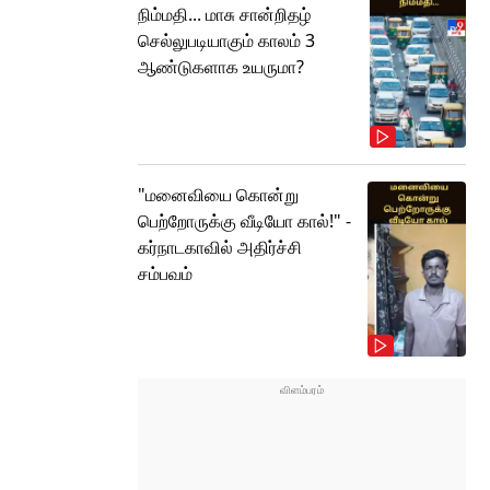
நிம்மதி... மாசு சான்றிதழ்
செல்லுபடியாகும் காலம் 3
ஆண்டுகளாக உயருமா?
"மனைவியை கொன்று
பெற்றோருக்கு வீடியோ கால்!" -
கர்நாடகாவில் அதிர்ச்சி
சம்பவம்