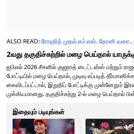
ALSO READ:
ரோஹித் முதல் எம்.எஸ். தோனி வரை.. 
2வது தகுதிச்சுற்றில் மழை பெய்தால் யாருக்
ஐபிஎல் 2026 சீசனில் குஜராத் டைட்டன்ஸ் மற்றும் 
போட்டியில் மழை பெய்தால், முடிவு எப்படித் தீர்மான
கைவிடப்பட்டால், இறுதிப் போட்டிக்கு முன்னேறும்
முக்கியமானது. தகுதிச்சுற்று 2-ல் மழை பெய்தால் ப
இதையும் படியுங்கள்