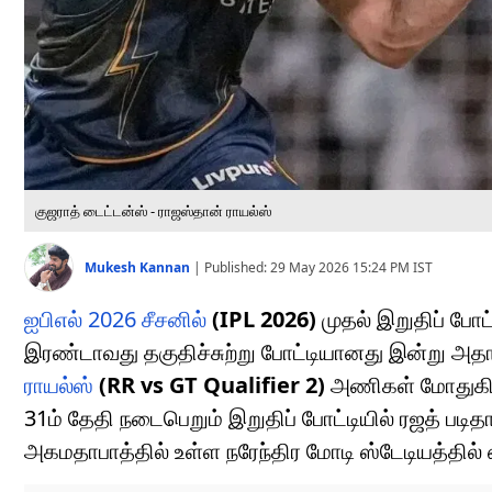
குஜராத் டைட்டன்ஸ் - ராஜஸ்தான் ராயல்ஸ்
Mukesh Kannan
|
Published:
29 May 2026 15:24 PM
IST
ஐபிஎல் 2026 சீசனில்
(IPL 2026)
முதல் இறுதிப் போட
இரண்டாவது தகுதிச்சுற்று போட்டியானது இன்று அத
ராயல்ஸ்
(RR vs GT Qualifier 2)
அணிகள் மோதுகின்
31ம் தேதி நடைபெறும் இறுதிப் போட்டியில் ரஜத் 
அகமதாபாத்தில் உள்ள நரேந்திர மோடி ஸ்டேடியத்தில்