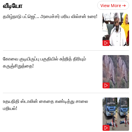
வீடியோ
View More
தமிழ்நாடு பட்ஜெட்.. அமைச்சர் மரிய வில்சன் உரை!
கோவை குடியிருப்பு பகுதியில் சுற்றித் திரியும்
கருஞ்சிறுத்தை!
உதயநிதி ஸ்டாலின் கைதை கண்டித்து சாலை
மறியல்!