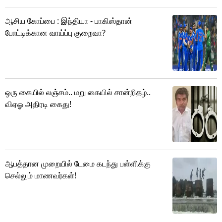
ஆசிய கோப்பை : இந்தியா - பாகிஸ்தான்
போட்டிக்கான வாய்ப்பு குறைவா?
ஒரு கையில் லஞ்சம்.. மறு கையில் சான்றிதழ்..
விஏஓ அதிரடி கைது!
ஆபத்தான முறையில் டேமை கடந்து பள்ளிக்கு
செல்லும் மாணவர்கள்!