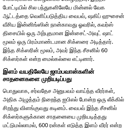
போட்டியில் சில பந்துகளிலேயே மின்னல் வேக
ஆட்டத்தை வெளிப்படுத்திய வைபவ், ஷகிப் ஹுசைன்
வீசிய இன்னிங்ஸின் நான்காவது ஓவரில், கவர்ஸ்
திசையில் ஒரு அற்புதமான இன்சைட்-அவுட் ஷாட்
மூலம் ஒரு பிரம்மாண்டமான சிக்ஸரை அடித்தார்.
இந்த சிக்ஸரின் மூலம், அவர் இந்த சீசனில் 60
சிக்ஸர்கள் என்ற மைல்கல்லை எட்டினார்.
இளம் வயதிலேயே ஜாம்பவான்களின்
சாதனைகளை முறியடிப்பது
பொதுவாக, சர்வதேச அனுபவம் வாய்ந்த வீரர்கள்,
அதிக அழுத்தம் நிறைந்த ஐபிஎல் போன்ற ஒரு லீக்கில்
சிறந்து விளங்குவது கடினம். வைபவ் இந்த சீசனில்
சிக்ஸர்களுக்கான சாதனையை முறியடித்தது
மட்டுமல்லாமல், 600 ரன்கள் எடுத்த இளம் வீரர் என்ற