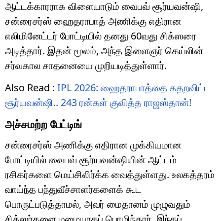
ஆட்டக்காரராக விளையாடும் வைபவ் சூர்யவன்ஷி,
சன்ரைசர்ஸ் ஹைதராபாத் அணிக்கு எதிரான
எலிமினேட்டர் போட்டியில் தனது 60வது சிக்ஸரை
அடித்தார். இதன் மூலம், அந்த இளைஞர் கெய்லின்
சர்வகால சாதனையை முறியடித்துள்ளார்.
Also Read :
IPL 2026: ஹைதராபாத்தை கதறவிட்ட
சூர்யவன்ஷி.. 243 ரன்கள் குவித்த ராஜஸ்தான்!
அச்சமற்ற பேட்டிங்
சன்ரைசர்ஸ் அணிக்கு எதிரான முக்கியமான
போட்டியில் வைபவ் சூர்யவன்ஷியின் ஆட்டம்
ரசிகர்களை மெய்சிலிர்க்க வைத்துள்ளது. உலகத்தரம்
வாய்ந்த பந்துவீச்சாளர்களைக் கூட
பொருட்படுத்தாமல், அவர் மைதானம் முழுவதும்
சிக்ஸர்களை மழையாகப் பொழிந்தார். இந்தப்