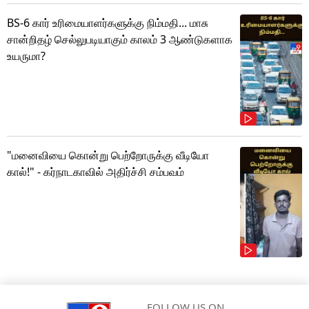
BS-6 கார் உரிமையாளர்களுக்கு நிம்மதி... மாசு
சான்றிதழ் செல்லுபடியாகும் காலம் 3 ஆண்டுகளாக
உயருமா?
"மனைவியை கொன்று பெற்றோருக்கு வீடியோ
கால்!" - கர்நாடகாவில் அதிர்ச்சி சம்பவம்
FOLLOW US ON