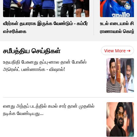
வீரர்கள் தயாராக இருக்க வேண்டும் - கம்பீர்
உடல் எடையால் சிக்
எச்சரிக்கை
ராணாவால் கொந்தளி
சமீபத்திய செய்திகள்
View More
உதயநிதி பேசுனது தப்பு-னால தான் போலீஸ்
அரெஸ்ட் பண்ணாங்க - விஷால்!
எனது அந்தப் படத்தில் கமல் சார் தான் முதலில்
நடிக்க வேண்டியது...