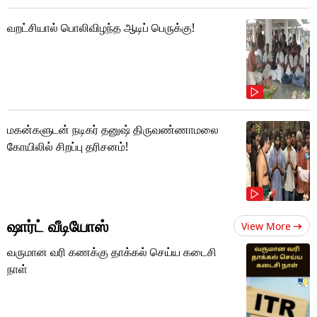
வறட்சியால் பொலிவிழந்த ஆடிப் பெருக்கு!
மகன்களுடன் நடிகர் தனுஷ் திருவண்ணாமலை
கோயிலில் சிறப்பு தரிசனம்!
ஷார்ட் வீடியோஸ்
View More
வருமான வரி கணக்கு தாக்கல் செய்ய கடைசி
நாள்