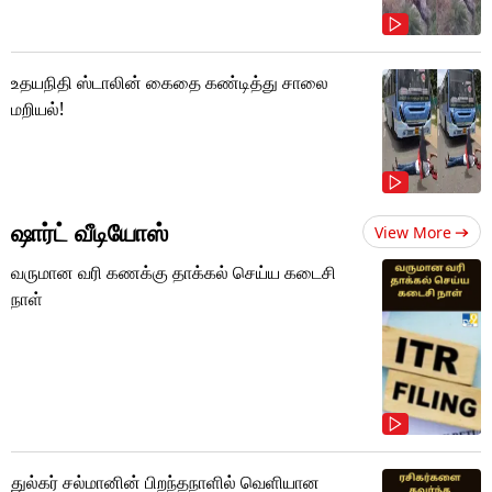
உதயநிதி ஸ்டாலின் கைதை கண்டித்து சாலை
மறியல்!
ஷார்ட் வீடியோஸ்
View More
வருமான வரி கணக்கு தாக்கல் செய்ய கடைசி
நாள்
துல்கர் சல்மானின் பிறந்தநாளில் வெளியான