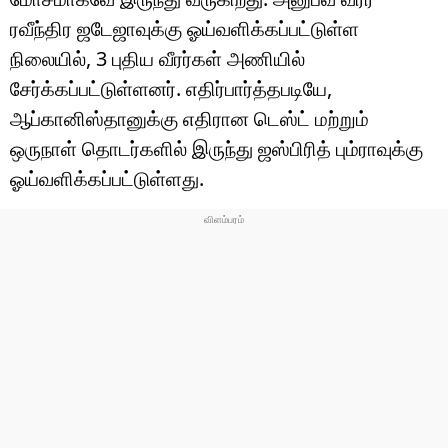
ரவீந்திர ஜடேஜாவுக்கு ஓய்வளிக்கப்பட்டுள்ள
நிலையில், 3 புதிய வீரர்கள் அணியில்
சேர்க்கப்பட்டுள்ளனர். எதிர்பார்த்தபடியே,
ஆப்கானிஸ்தானுக்கு எதிரான டெஸ்ட் மற்றும்
ஒருநாள் தொடர்களில் இருந்து ஜஸ்பிரித் பும்ராவுக்கு
ஓய்வளிக்கப்பட்டுள்ளது.