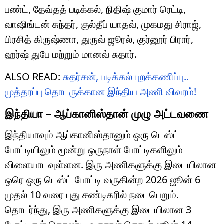
பண்ட், தேவ்தத் படிக்கல், நிதிஷ் குமார் ரெட்டி,
வாஷிங்டன் சுந்தர், குல்தீப் யாதவ், முகமது சிராஜ்,
பிரசித் கிருஷ்ணா, துருவ் ஜூரல், குர்னூர் பிரார்,
ஹர்ஷ் துபே மற்றும் மானவ் சுதார்.
ALSO READ:
சுதர்சன், படிக்கல் புறக்கணிப்பு..
முத்தரப்பு தொடருக்கான இந்திய அணி விவரம்!
இந்தியா – ஆப்கானிஸ்தான் முழு அட்டவணை
இந்தியாவும் ஆப்கானிஸ்தானும் ஒரு டெஸ்ட்
போட்டியிலும் மூன்று ஒருநாள் போட்டிகளிலும்
விளையாடவுள்ளன. இரு அணிகளுக்கு இடையிலான
ஒரெ ஒரு டெஸ்ட் போட்டி வருகின்ற 2026 ஜூன் 6
முதல் 10 வரை புது சண்டிகரில் நடைபெறும்.
தொடர்ந்து, இரு அணிகளுக்கு இடையிலான 3