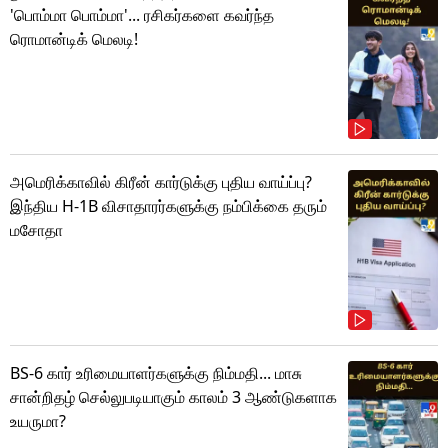
'பொம்மா பொம்மா'... ரசிகர்களை கவர்ந்த
ரொமான்டிக் மெலடி!
அமெரிக்காவில் கிரீன் கார்டுக்கு புதிய வாய்ப்பு?
இந்திய H-1B விசாதாரர்களுக்கு நம்பிக்கை தரும்
மசோதா
BS-6 கார் உரிமையாளர்களுக்கு நிம்மதி... மாசு
சான்றிதழ் செல்லுபடியாகும் காலம் 3 ஆண்டுகளாக
உயருமா?