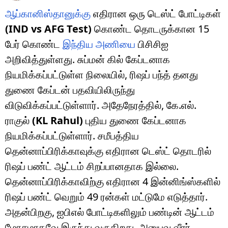
ஆப்கானிஸ்தானுக்கு
எதிரான ஒரு டெஸ்ட் போட்டிகள்
(IND vs AFG Test)
கொண்ட தொடருக்கான 15
பேர் கொண்ட
இந்திய அணியை
பிசிசிஐ
அறிவித்துள்ளது. சுப்மன் கில் கேப்டனாக
நியமிக்கப்பட்டுள்ள நிலையில், ரிஷப் பந்த் தனது
துணை கேப்டன் பதவியிலிருந்து
விடுவிக்கப்பட்டுள்ளார். அதேநேரத்தில், கே.எல்.
ராகுல்
(KL Rahul)
புதிய துணை கேப்டனாக
நியமிக்கப்பட்டுள்ளார். சமீபத்திய
தென்னாப்பிரிக்காவுக்கு எதிரான டெஸ்ட் தொடரில்
ரிஷப் பண்ட் ஆட்டம் சிறப்பானதாக இல்லை.
தென்னாப்பிரிக்காவிற்கு எதிரான 4 இன்னிங்ஸ்களில்
ரிஷப் பண்ட் வெறும் 49 ரன்கள் மட்டுமே எடுத்தார்.
அதன்பிறகு, ஐபிஎல் போட்டிகளிலும் பண்டின் ஆட்டம்
மோசமாகவே இருந்து வருகிறது. அனுபவ வீரர்