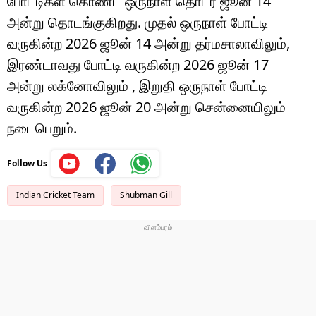
போட்டிகள் கொண்ட ஒருநாள் தொடர் ஜூன் 14
அன்று தொடங்குகிறது. முதல் ஒருநாள் போட்டி
வருகின்ற 2026 ஜூன் 14 அன்று தர்மசாலாவிலும்,
இரண்டாவது போட்டி வருகின்ற 2026 ஜூன் 17
அன்று லக்னோவிலும் , இறுதி ஒருநாள் போட்டி
வருகின்ற 2026 ஜூன் 20 அன்று சென்னையிலும்
நடைபெறும்.
Follow Us
Indian Cricket Team
Shubman Gill