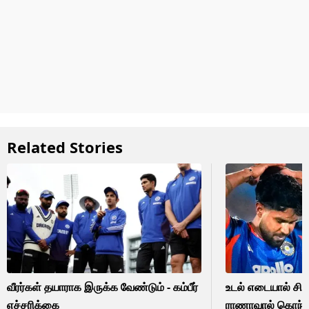
Related Stories
வீரர்கள் தயாராக இருக்க வேண்டும் - கம்பீர்
உடல் எடையால் சிக்
எச்சரிக்கை
ராணாவால் கொந்தளி