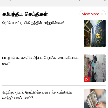
சமீபத்திய செய்திகள்
View More
ரெப்போ வட்டி விகிதத்தில் மாற்றமில்லை!
பாடநூல் கழகத்தில் ஆய்வு மேற்கொண்ட லயோலா
மணி!
கிழிந்த ரூபாய் நோட்டுக்களை எந்த வங்கியில்
மாற்றம் செய்யலாம்?