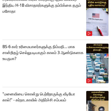
இந்திய H-1B விசாதாரர்களுக்கு நம்பிக்கை தரும்
மசோதா
BS-6 கார் உரிமையாளர்களுக்கு நிம்மதி... மாசு
சான்றிதழ் செல்லுபடியாகும் காலம் 3 ஆண்டுகளாக
உயருமா?
"மனைவியை கொன்று பெற்றோருக்கு வீடியோ
கால்!" - கர்நாடகாவில் அதிர்ச்சி சம்பவம்