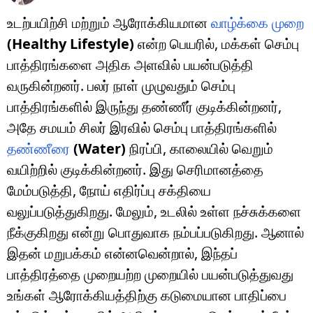
உடற்பயிற்சி மற்றும் ஆரோக்கியமான
வாழ்க்கை முறை
(Healthy Lifestyle)
என்ற பெயரில், மக்கள் செம்பு
பாத்திரங்களை அதிக அளவில் பயன்படுத்தி
வருகின்றனர். பலர் நாள் முழுவதும் செம்பு
பாத்திரங்களில் இருந்து தண்ணீர் குடிக்கின்றனர்,
அதே சமயம் சிலர் இரவில் செம்பு பாத்திரங்களில்
தண்ணீரை
(Water)
நிரப்பி, காலையில் வெறும்
வயிற்றில் குடிக்கின்றனர். இது செரிமானத்தை
மேம்படுத்தி, நோய் எதிர்ப்பு சக்தியை
வலுப்படுத்துகிறது. மேலும், உடலில் உள்ள நச்சுக்களை
நீக்குகிறது என்று பொதுவாக நம்பப்படுகிறது. ஆனால்
இதன் மறுபக்கம் என்னவென்றால், இந்தப்
பாத்திரத்தை முறையற்ற முறையில் பயன்படுத்துவது
உங்கள் ஆரோக்கியத்திற்கு கடுமையான பாதிப்பை