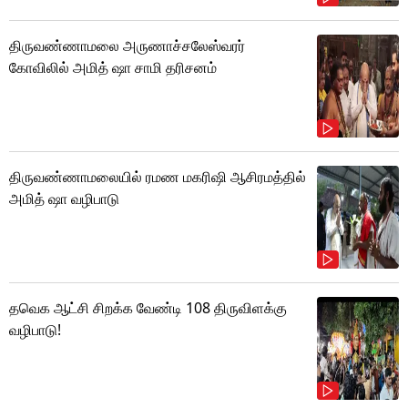
திருவண்ணாமலை அருணாச்சலேஸ்வரர்
கோவிலில் அமித் ஷா சாமி தரிசனம்
திருவண்ணாமலையில் ரமண மகரிஷி ஆசிரமத்தில்
அமித் ஷா வழிபாடு
தவெக ஆட்சி சிறக்க வேண்டி 108 திருவிளக்கு
வழிபாடு!