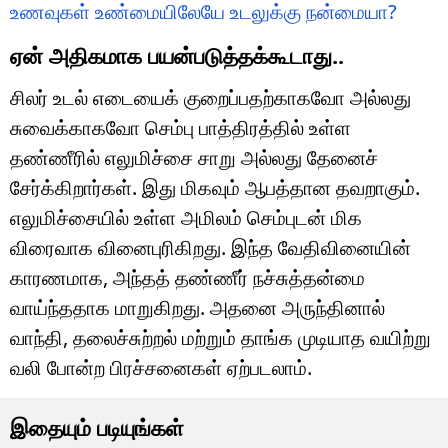
உணவுகள் உண்மையிலேயே உடலுக்கு நன்மையா?
ஏன் அதிகமாக பயன்படுத்தக்கூடாது..
சிலர் உடல் எடையைக் குறைப்பதற்காகவோ அல்லது
சுவைக்காகவோ செம்பு பாத்திரத்தில் உள்ள
தண்ணீரில் எலுமிச்சை சாறு அல்லது தேனைச்
சேர்க்கிறார்கள். இது மிகவும் ஆபத்தான தவறாகும்.
எலுமிச்சையில் உள்ள அமிலம் செம்புடன் மிக
விரைவாக வினைபுரிகிறது. இந்த வேதிவினையின்
காரணமாக, அந்தத் தண்ணீர் நச்சுத்தன்மை
வாய்ந்ததாக மாறுகிறது. அதனை அருந்தினால்
வாந்தி, தலைச்சுற்றல் மற்றும் தாங்க முடியாத வயிற்று
வலி போன்ற பிரச்சனைகள் ஏற்படலாம்.
இதையும் படியுங்கள்