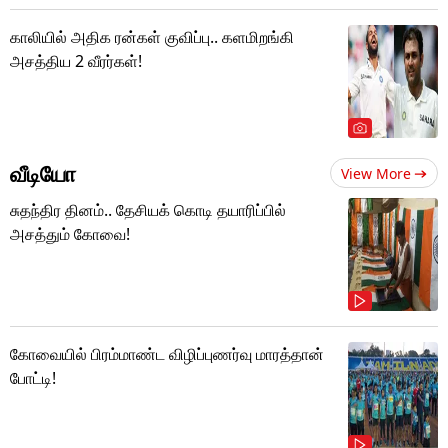
காலியில் அதிக ரன்கள் குவிப்பு.. களமிறங்கி
அசத்திய 2 வீரர்கள்!
வீடியோ
View More
சுதந்திர தினம்.. தேசியக் கொடி தயாரிப்பில்
அசத்தும் கோவை!
கோவையில் பிரம்மாண்ட விழிப்புணர்வு மாரத்தான்
போட்டி!