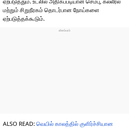
ஏற்படுத்தும். உடலில் அதிகப்படியான செம்பு, கல்லீரல்
மற்றும் சிறுநீரகம் தொடர்பான நோய்களை
ஏற்படுத்தக்கூடும்.
ALSO READ:
வெயில் காலத்தில் குளிர்ச்சியான