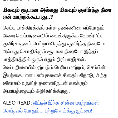
மிகவும் சூடான அல்லது மிகவும் குளிர்ந்த நீரை
ஏன் ஊற்றக்கூடாது..?
செம்பு பாத்திரத்தில் உள்ள தண்ணீரை எப்போதும்
அறை வெப்பநிலையில் வைத்திருக்க வேண்டும்.
குளிர்சாதனப் பெட்டியிலிருந்து குளிர்ந்த நீரையோ
அல்லது கொதிக்கும் சூடான நீரையோ இந்தப்
பாத்திரத்தில் ஒருபோதும் நிரப்பாதீர்கள்.
வெப்பநிலையில் ஏற்படும் பெரிய மாற்றம், செம்பின்
இயற்கையான பண்புகளைச் சிதைப்பதோடு, அந்த
உலோகம் உருகித் தண்ணீருடன் கலக்கும்
அபாயத்தையும் அதிகரிக்கிறது.
ALSO READ:
வீட்டில் இந்த சின்ன மாற்றங்கள்
செய்தால் போதும்… புற்றுநோய்க்கு குட்பை!