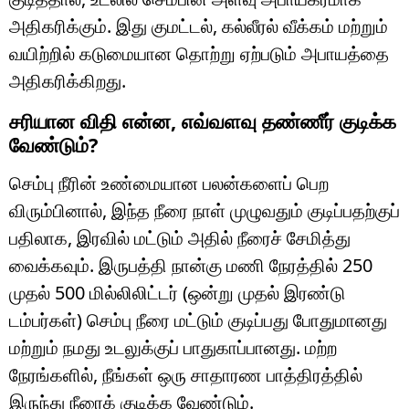
அதிகரிக்கும். இது குமட்டல், கல்லீரல் வீக்கம் மற்றும்
வயிற்றில் கடுமையான தொற்று ஏற்படும் அபாயத்தை
அதிகரிக்கிறது.
சரியான விதி என்ன, எவ்வளவு தண்ணீர் குடிக்க
வேண்டும்?
செம்பு நீரின் உண்மையான பலன்களைப் பெற
விரும்பினால், இந்த நீரை நாள் முழுவதும் குடிப்பதற்குப்
பதிலாக, இரவில் மட்டும் அதில் நீரைச் சேமித்து
வைக்கவும். இருபத்தி நான்கு மணி நேரத்தில் 250
முதல் 500 மில்லிலிட்டர் (ஒன்று முதல் இரண்டு
டம்பர்கள்) செம்பு நீரை மட்டும் குடிப்பது போதுமானது
மற்றும் நமது உடலுக்குப் பாதுகாப்பானது. மற்ற
நேரங்களில், நீங்கள் ஒரு சாதாரண பாத்திரத்தில்
இருந்து நீரைக் குடிக்க வேண்டும்.