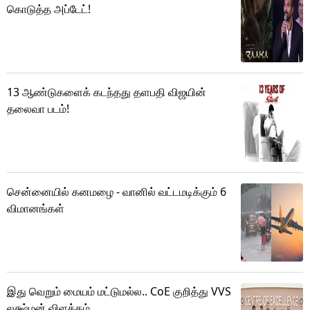
கொடுத்த அப்டேட்!
13 ஆண்டுகளைக் கடந்தது தளபதி விஜயின்
தலைவா படம்!
சென்னையில் கனமழை - வானில் வட்டமடிக்கும் 6
விமானங்கள்
இது வெறும் மையம் மட்டுமல்ல.. CoE குறித்து VVS
லக்ஷ்மன் விளக்கம்