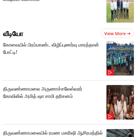
வீடியோ
View More
கோவையில் பிரம்மாண்ட விழிப்புணர்வு மாரத்தான்
போட்டி!
திருவண்ணாமலை அருணாச்சலேஸ்வரர்
கோவிலில் அமித் ஷா சாமி தரிசனம்
திருவண்ணாமலையில் ரமண மகரிஷி ஆசிரமத்தில்