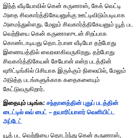
இந்த் வீடியோவில் கென் கருணாஸ், கேக் வெட்டி
அதை சிவகார்த்திகேயனுக்கு ஊட்டிவிடும்படியாக
அமைந்துள்ளது. மேலும் சிவகார்த்திகேயனும் யூத் பட
வெற்றியை கென் கருணாஸுடன் சிறப்பாக
கொண்டாடியது தொடர்பான வீடியோ தற்போது
இணையத்தில் வைரலாகிவருகிறது. தற்போது
சிவகார்த்திகேயன் சேயோன் என்ற படத்தின்
ஷூட்டிங்கில் பிசியாக இருக்கும் நிலையில், மேலும்
அடுத்த படங்களுக்காக கதைகளையும்
கேட்டுவருகிறார்.
இதையும் படிங்க:
சந்தானத்தின் புதுப் படத்தின்
டைட்டில் லவ் பைட் – தயாரிப்பாளர் வெளியிட்ட
அப்டேட்
யூத் பட வெற்றியை தொடர்ந்து கென் கருணாஸ்,