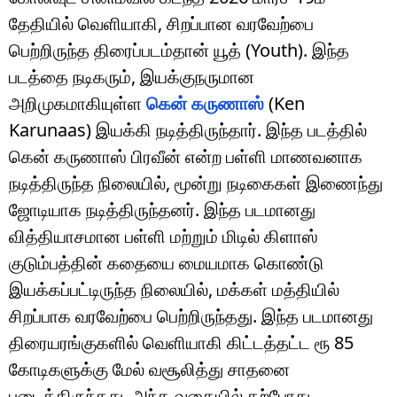
தேதியில் வெளியாகி, சிறப்பான வரவேற்பை
பெற்றிருந்த திரைப்படம்தான் யூத் (Youth). இந்த
படத்தை நடிகரும், இயக்குநருமான
அறிமுகமாகியுள்ள
கென் கருணாஸ்
(Ken
Karunaas) இயக்கி நடித்திருந்தார். இந்த படத்தில்
கென் கருணாஸ் பிரவீன் என்ற பள்ளி மாணவனாக
நடித்திருந்த நிலையில், மூன்று நடிகைகள் இணைந்து
ஜோடியாக நடித்திருந்தனர். இந்த படமானது
வித்தியாசமான பள்ளி மற்றும் மிடில் கிளாஸ்
குடும்பத்தின் கதையை மையமாக கொண்டு
இயக்கப்பட்டிருந்த நிலையில், மக்கள் மத்தியில்
சிறப்பாக வரவேற்பை பெற்றிருந்தது. இந்த படமானது
திரையரங்குகளில் வெளியாகி கிட்டத்தட்ட ரூ 85
கோடிகளுக்கு மேல் வசூலித்து சாதனை
படைத்திருந்தது. அந்த வகையில் தற்போது