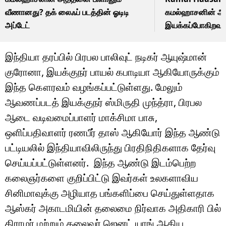
வீணானது? தக் லைஃப் படத்தின் ஓடிடி
கமல்ஹாசனின் அட
அப்டேட்
இயக்கப்போகிறவர
இந்தியா தரப்பில் பிரபல பாலிவுட் நடிகர் ஆயுஷ்மான்
குரோனா, இயக்குநர் பாயல் கபாடியா ஆகியோருக்கும்
இந்த கௌரவம் வழங்கப்பட்டுள்ளது. மேலும்
ஆவணப்படத் இயக்குநர் ஸ்மிருதி முந்த்ரா, பிரபல
ஆடை வடிவமைப்பாளர் மாக்சிமா பாசு,
ஒளிப்பதிவாளர் ரணபீர் தாஸ் ஆகியோர் இந்த ஆண்டு
பட்டியலில் இந்தியாவிலிருந்து பிரதிநிதிகளாக தேர்வு
செய்யப்பட்டுள்ளனர். இந்த ஆண்டு இடம்பெற்ற
கலைஞர்களை குறிப்பிட்டு இவர்கள் உலகளாவிய
சினிமாவுக்கு அழியாத பங்களிப்பை செய்துள்ளதாக
ஆஸ்கர் அகாடமியின் தலைமை நிர்வாக அதிகாரி பில்
கிராமர் மற்றும் தலைவர் ஜெனட் யாங் ஆகிய