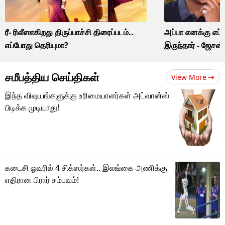
ரீ- ரிலீஸாகிறது திருப்பாச்சி திரைப்படம்..
அப்பா எனக்கு எப
எப்போது தெரியுமா?
இருந்தார் - ஜேசன்
சமீபத்திய செய்திகள்
View More
இந்த விஷயங்களுக்கு உரிமையாளர்கள் அட்வான்ஸ்
பிடிக்க முடியாது!
கடைசி ஓவரில் 4 சிக்ஸர்கள்.. இலங்கை அணிக்கு
எதிரான பிரார் சம்பவம்!