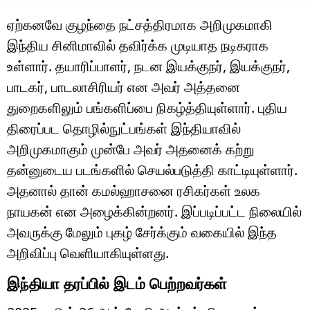
ஏற்கனவே குழந்தை நட்சத்திரமாக அறிமுகமாகி
இந்திய சினிமாவில் தவிர்க்க முடியாத நடிகராக
உள்ளார். தயாரிப்பாளர், நடன இயக்குநர், இயக்குநர்,
பாடகர், பாடலாசிரியர் என அவர் அத்தனை
துறைகளிலும் பங்களிப்பை நிகழ்த்தியுள்ளார். புதிய
திரைப்பட தொழில்நுட்பங்கள் இந்தியாவில்
அறிமுகமாகும் முன்பே அவர் அதனைக் கற்று
தன்னுடைய படங்களில் செயல்படுத்தி காட்டியுள்ளார்.
அதனால் தான் கமல்ஹாசனை ரசிகர்கள் உலக
நாயகன் என அழைக்கின்றனர். இப்படிப்பட்ட நிலையில்
அவருக்கு மேலும் புகழ் சேர்க்கும் வகையில் இந்த
அறிவிப்பு வெளியாகியுள்ளது.
இந்தியா தரப்பில் இடம் பெற்றவர்கள்