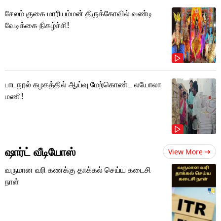
சேலம் குகை மாரியம்மன் திருக்கோவில் வண்டி
வேடிக்கை நிகழ்ச்சி!
பாடநூல் கழகத்தில் ஆய்வு மேற்கொண்ட லயோலா
மணி!
ஷார்ட் வீடியோஸ்
View More
வருமான வரி கணக்கு தாக்கல் செய்ய கடைசி
நாள்