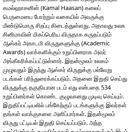
கமல்ஹாசனின் (Kamal Haasan) கலைப்
பெருமையை போற்றும் வகையில் அவருக்கு
மீண்டுமொரு சிறப்பு கிடைத்துள்ளது. அதாவது உலக
சினிமாவின் மிகப்பெரிய விருதாக கருதப்படும்
ஆஸ்கர் அகாடமி விருதுகளுக்கு (Academic
Awards) வாக்களிக்கும் உறுப்பினராக அவர்
அங்கீகரிக்கப்பட்டுள்ளார். இதன்மூலம் உலகம்
முழுவதும் இருந்து ஆஸ்கர் விருதுக்கு பல்வேறு
படங்கள் பரிந்துரைக்கப்படும். அதனை இறுதி செய்து
விருதுக்கு தகுதியான படம் எது என்பதை 534
உறுப்பினர்கள் கொண்ட குழுவானது முடிவு செய்யும்.
இறுதிப்பட்டியலில் பங்கேற்கும் படங்களுக்கு இவர்கள்
தங்கள் வாக்குகளை அளிப்பார்கள். இதன்மூலம்
விருது பட்டியல் இறுதி செய்யப்படும். அந்த
உறுப்பினர்கள் குழுவில் தான் கமல்ஹாசனுக்கும் இடம்