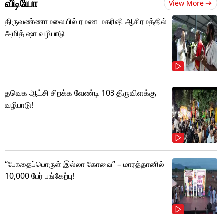
வீடியோ
View More
திருவண்ணாமலையில் ரமண மகரிஷி ஆசிரமத்தில்
அமித் ஷா வழிபாடு
தவெக ஆட்சி சிறக்க வேண்டி 108 திருவிளக்கு
வழிபாடு!
“போதைப்பொருள் இல்லா கோவை” – மாரத்தானில்
10,000 பேர் பங்கேற்பு!