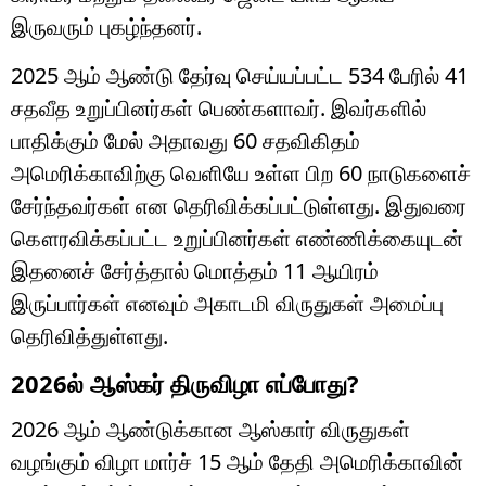
இருவரும் புகழ்ந்தனர்.
2025 ஆம் ஆண்டு தேர்வு செய்யப்பட்ட 534 பேரில் 41
சதவீத உறுப்பினர்கள் பெண்களாவர். இவர்களில்
பாதிக்கும் மேல் அதாவது 60 சதவிகிதம்
அமெரிக்காவிற்கு வெளியே உள்ள பிற 60 நாடுகளைச்
சேர்ந்தவர்கள் என தெரிவிக்கப்பட்டுள்ளது. இதுவரை
கௌரவிக்கப்பட்ட உறுப்பினர்கள் எண்ணிக்கையுடன்
இதனைச் சேர்த்தால் மொத்தம் 11 ஆயிரம்
இருப்பார்கள் எனவும் அகாடமி விருதுகள் அமைப்பு
தெரிவித்துள்ளது.
2026ல் ஆஸ்கர் திருவிழா எப்போது?
2026 ஆம் ஆண்டுக்கான ஆஸ்கார் விருதுகள்
வழங்கும் விழா மார்ச் 15 ஆம் தேதி அமெரிக்காவின்