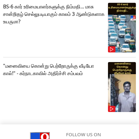
BS-6 கார் உரிமையாளர்களுக்கு நிம்மதி... மாசு
சான்றிதழ் செல்லுபடியாகும் காலம் 3 ஆண்டுகளாக
உயருமா?
"மனைவியை கொன்று பெற்றோருக்கு வீடியோ
கால்!" - கர்நாடகாவில் அதிர்ச்சி சம்பவம்
FOLLOW US ON