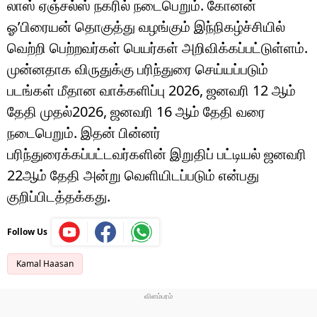
லாஸ் ஏஞ்சல்ஸ் நகரில் நடைபெறும். கோனன்
ஓ’பிரையன் தொகுத்து வழங்கும் இந்நிகழ்ச்சியில்
வெற்றி பெற்றவர்கள் பெயர்கள் அறிவிக்கப்பட்டுள்ளம்.
முன்னதாக விருதுக்கு பரிந்துரை செய்யப்படும்
படங்கள் மீதான வாக்களிப்பு 2026, ஜனவரி 12 ஆம்
தேதி முதல்2026, ஜனவரி 16 ஆம் தேதி வரை
நடைபெறும். இதன் பின்னர்
பரிந்துரைக்கப்பட்டவர்களின் இறுதிப் பட்டியல் ஜனவரி
22ஆம் தேதி அன்று வெளியிடப்படும் என்பது
குறிப்பிடத்தக்கது.
Follow Us
Kamal Haasan