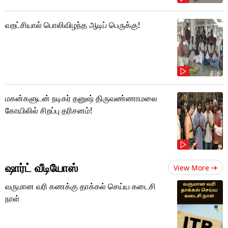
வறட்சியால் பொலிவிழந்த ஆடிப் பெருக்கு!
மகன்களுடன் நடிகர் தனுஷ் திருவண்ணாமலை
கோயிலில் சிறப்பு தரிசனம்!
ஷார்ட் வீடியோஸ்
View More
வருமான வரி கணக்கு தாக்கல் செய்ய கடைசி
நாள்