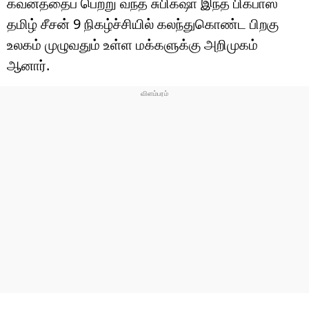
கவனத்தைப் பெற்று வந்த சுபிக்‌ஷா இந்த பிக்பாஸ்
தமிழ் சீசன் 9 நிகழ்ச்சியில் கலந்துகொண்ட பிறகு
உலகம் முழுவதும் உள்ள மக்களுக்கு அறிமுகம்
ஆனார்.