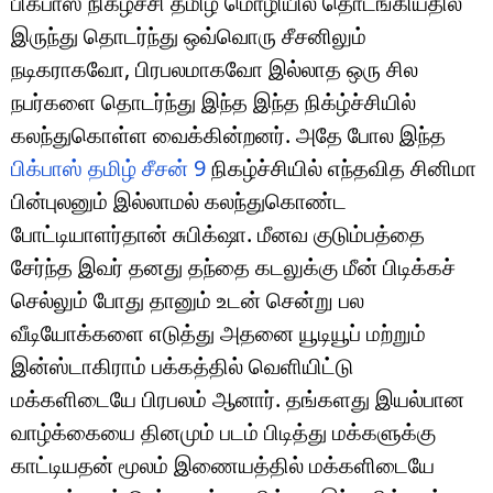
பிக்பாஸ் நிகழ்ச்சி தமிழ் மொழியில் தொடங்கியதில்
இருந்து தொடர்ந்து ஒவ்வொரு சீசனிலும்
நடிகராகவோ, பிரபலமாகவோ இல்லாத ஒரு சில
நபர்களை தொடர்ந்து இந்த இந்த நிக்ழ்ச்சியில்
கலந்துகொள்ள வைக்கின்றனர். அதே போல இந்த
பிக்பாஸ் தமிழ் சீசன் 9
நிகழ்ச்சியில் எந்தவித சினிமா
பின்புலனும் இல்லாமல் கலந்துகொண்ட
போட்டியாளர்தான் சுபிக்‌ஷா. மீனவ குடும்பத்தை
சேர்ந்த இவர் தனது தந்தை கடலுக்கு மீன் பிடிக்கச்
செல்லும் போது தானும் உடன் சென்று பல
வீடியோக்களை எடுத்து அதனை யூடியூப் மற்றும்
இன்ஸ்டாகிராம் பக்கத்தில் வெளியிட்டு
மக்களிடையே பிரபலம் ஆனார். தங்களது இயல்பான
வாழ்க்கையை தினமும் படம் பிடித்து மக்களுக்கு
காட்டியதன் மூலம் இணையத்தில் மக்களிடையே