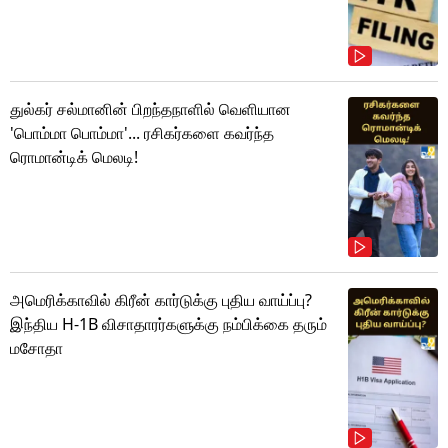
துல்கர் சல்மானின் பிறந்தநாளில் வெளியான
'பொம்மா பொம்மா'... ரசிகர்களை கவர்ந்த
ரொமான்டிக் மெலடி!
அமெரிக்காவில் கிரீன் கார்டுக்கு புதிய வாய்ப்பு?
இந்திய H-1B விசாதாரர்களுக்கு நம்பிக்கை தரும்
மசோதா