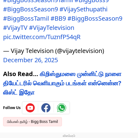
#BiggBossSeason9
#VijaySethupathi
#BiggBossTamil
#BB9
#BiggBossSeason9
#VijayTV
#VijayTelevision
pic.twitter.com/TuznfP54qR
— Vijay Television (@vijaytelevision)
December 26, 2025
Also Read…
கிறிஸ்துமஸை முன்னிட்டு நாளை
தியேட்டரில் வெளியாகும் படங்கள் என்னென்ன?
லிஸ்ட் இதோ
Follow Us
பிக்பாஸ் தமிழ் - Bigg Boss Tamil