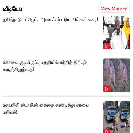
வீடியோ
View More
தமிழ்நாடு பட்ஜெட்.. அமைச்சர் மரிய வில்சன் உரை!
கோவை குடியிருப்பு பகுதியில் சுற்றித் திரியும்
கருஞ்சிறுத்தை!
உதயநிதி ஸ்டாலின் கைதை கண்டித்து சாலை
மறியல்!