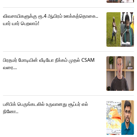
விவசாயிகளுக்கு ரூ.4 ஆயிரம் ஊக்கத்தொகை..
யார் யார் பெறலாம்!
பிரதமர் மோடியின் வீடியோ நீக்கம் முதல் CSAM
வரை...
பசிபிக் பெருங்கடலில் உருவானது சூப்பர் எல்
நினோ..