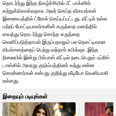
தொடர்ந்து இந்த நிகழ்ச்சியில் பீட் பாக்ஸிங்
கற்றுக்கொள்வதாக அவர் செய்த விசயங்கள்
இணையத்தில் ட்ரோல் செய்யப்பட்டது. வீட்டில் உள்ள
மற்றப் போட்டியாளர்களின் கருத்தை மனத்தில்
வைத்து தொடர்ந்து சொந்த கருத்தை
வெளிப்படுத்தாமல் இருப்பதாலும் பல நெகட்டிவான
விமர்சனத்தைப் பெற்று வந்தார் சுபிக்‌ஷா. இந்த
நிலையில் இன்று பிக்பாஸ் வீட்டில் நடைபெறும் ஃப்ரீஸ்
டாஸ்கில் அவரது குடும்பத்தினர் வந்து என்ன
சொன்னார்கள் என்பது குறித்து வீடியோ வெளியாகி
உள்ளது.
இதையும் படியுங்கள்