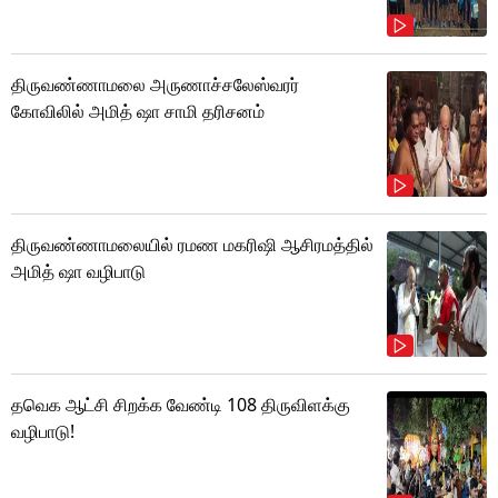
திருவண்ணாமலை அருணாச்சலேஸ்வரர்
கோவிலில் அமித் ஷா சாமி தரிசனம்
திருவண்ணாமலையில் ரமண மகரிஷி ஆசிரமத்தில்
அமித் ஷா வழிபாடு
தவெக ஆட்சி சிறக்க வேண்டி 108 திருவிளக்கு
வழிபாடு!