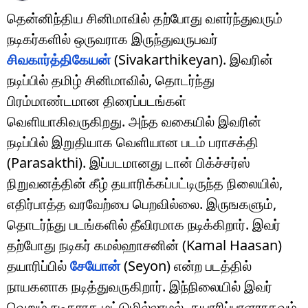
தென்னிந்திய சினிமாவில் தற்போது வளர்ந்துவரும்
நடிகர்களில் ஒருவராக இருந்துவருபவர்
சிவகார்த்திகேயன்
(Sivakarthikeyan). இவரின்
நடிப்பில் தமிழ் சினிமாவில், தொடர்ந்து
பிரம்மாண்டமான திரைப்படங்கள்
வெளியாகிவருகிறது. அந்த வகையில் இவரின்
நடிப்பில் இறுதியாக வெளியான படம் பராசக்தி
(Parasakthi). இப்படமானது டான் பிக்ச்சர்ஸ்
நிறுவனத்தின் கீழ் தயாரிக்கப்பட்டிருந்த நிலையில்,
எதிர்பாத்த வரவேற்பை பெறவில்லை. இருஙகளும்,
தொடர்ந்து படங்களில் தீவிரமாக நடிக்கிறார். இவர்
தற்போது நடிகர் கமல்ஹாசனின் (Kamal Haasan)
தயாரிப்பில்
சேயோன்
(Seyon) என்ற படத்தில்
நாயகனாக நடித்துவருகிறார். இந்நிலையில் இவர்
வெறும் நடிகராக மட்டுமில்லாமல், தயாரிப்பாளராகவும்