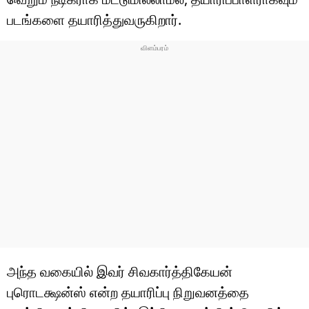
படங்களை தயாரித்துவருகிறார்.
அந்த வகையில் இவர் சிவகார்த்திகேயன்
புரொடக்ஷன்ஸ் என்ற தயாரிப்பு நிறுவனத்தை