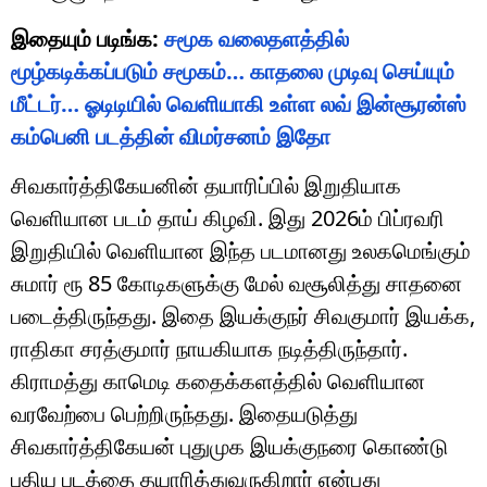
இதையும் படிங்க:
சமூக வலைதளத்தில்
மூழ்கடிக்கப்படும் சமூகம்… காதலை முடிவு செய்யும்
மீட்டர்… ஓடிடியில் வெளியாகி உள்ள லவ் இன்சூரன்ஸ்
கம்பெனி படத்தின் விமர்சனம் இதோ
சிவகார்த்திகேயனின் தயாரிப்பில் இறுதியாக
வெளியான படம் தாய் கிழவி. இது 2026ம் பிப்ரவரி
இறுதியில் வெளியான இந்த படமானது உலகமெங்கும்
சுமார் ரூ 85 கோடிகளுக்கு மேல் வசூலித்து சாதனை
படைத்திருந்தது. இதை இயக்குநர் சிவகுமார் இயக்க,
ராதிகா சரத்குமார் நாயகியாக நடித்திருந்தார்.
கிராமத்து காமெடி கதைக்களத்தில் வெளியான
வரவேற்பை பெற்றிருந்தது. இதையடுத்து
சிவகார்த்திகேயன் புதுமுக இயக்குநரை கொண்டு
புதிய படத்தை தயாரித்துவருகிறார் என்பது