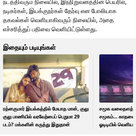
நடத்திவரும் நிலையில், இந்நிறுவனத்தின் பெயரில்,
நடிகர்கள், இயக்குநர்கள் தேர்வு என போலியாக
தகவல்கள் வெளியாகிவரும் நிலையில், அதை
எச்சரித்துப் பதிவை வெளியிட்டுள்ளது.
இதையும் படியுங்கள்
ரத்னகுமார் இயக்கத்தில் மேயாத மான், குலு
சமூக வலைதளத்தில்
குலு பாணியில் வரவேற்பைப் பெறுமா 29
சமூகம்… காதலை முட
படம்? மக்களின் கருத்து இதுதான்
ஓடிடியில் வெளியா
இன்சூரன்ஸ் கம்பெ