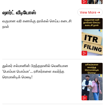
ஷார்ட் வீடியோஸ்
View More
வருமான வரி கணக்கு தாக்கல் செய்ய கடைசி
நாள்
துல்கர் சல்மானின் பிறந்தநாளில் வெளியான
'பொம்மா பொம்மா'... ரசிகர்களை கவர்ந்த
ரொமான்டிக் மெலடி!