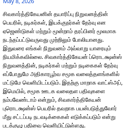
May 8, 2026
சிவகார்த்திகேயனின் தயாரிப்பு நிறுவனத்தின்
பெயரில், நடிகர்கள், இயக்குநர்கள் தேர்வு என
ஏஜெண்டுகள் மற்றும் மூன்றாம் தரப்பினர் மூலமாக
நடந்தப்பட்டுவருவது முற்றிலும் போலியானது.
இதுவரை எங்கள் நிறுவனம் அவ்வாறு யாரையும்
நியமிக்கவில்லை. சிவகார்த்திகேயன் ப்ரொடக்ஷன்ஸ்
நிறுவனத்தின், நடிகர்கள் மற்றும் நடிகைகள் தேர்வு
எப்போதுமே அதிகாரபூர்வ சமூக வலைத்தளங்களில்
மட்டுமே வெளியிடப்படும். இதற்கு மாறாக வாட்ஸ்அப்,
இமெயில், சமூக ஊடக வலைதள பதிவுகளை
நம்பவேண்டாம் என்றும், சிவகார்த்திகேயன்
புரொடக்ஷன்ஸ் பெயரில் தவறாக பயன்படுத்துவோர்
மீது சட்டப்படி நடவடிக்கைகள் எடுக்கப்படும் என்று
படக்குழு பதிவை வெளியிட்டுள்ளது.