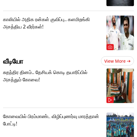
காலியில் அதிக ரன்கள் குவிப்பு.. களமிறங்கி
அசத்திய 2 வீரர்கள்!
வீடியோ
View More
சுதந்திர தினம்.. தேசியக் கொடி தயாரிப்பில்
அசத்தும் கோவை!
கோவையில் பிரம்மாண்ட விழிப்புணர்வு மாரத்தான்
போட்டி!