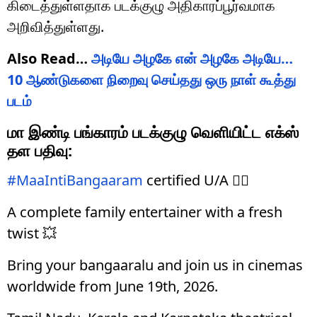
கிடைத்துள்ளதாக படக்குழு அதிகாரப்பூர்வமாக
அறிவித்துள்ளது.
Also Read…
அடியே அழகே என் அழகே அடியே…
10 ஆண்டுகளை நிறைவு செய்தது ஒரு நாள் கூத்து
படம்
மா இண்டி பங்காரம் படக்குழு வெளியிட்ட எக்ஸ்
தள பதிவு:
#MaaIntiBangaaram
certified U/A ❤‍🔥
A complete family entertainer with a fresh
twist 💥
Bring your bangaaralu and join us in cinemas
worldwide from June 19th, 2026.