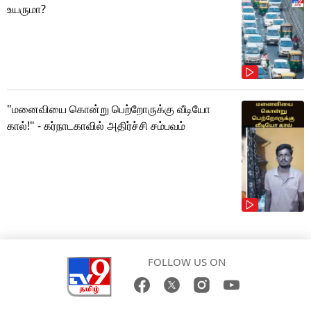
உயருமா?
"மனைவியை கொன்று பெற்றோருக்கு வீடியோ
கால்!" - கர்நாடகாவில் அதிர்ச்சி சம்பவம்
FOLLOW US ON