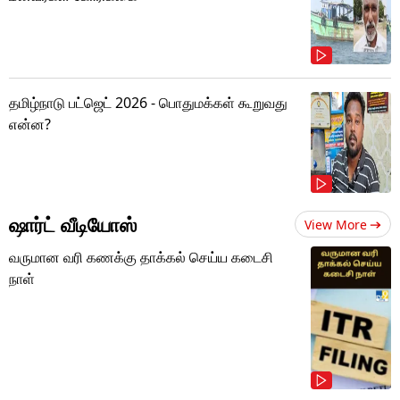
தமிழ்நாடு பட்ஜெட் 2026 - பொதுமக்கள் கூறுவது
என்ன?
ஷார்ட் வீடியோஸ்
View More
வருமான வரி கணக்கு தாக்கல் செய்ய கடைசி
நாள்