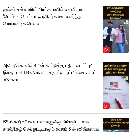
துல்கர் சல்மானின் பிறந்தநாளில் வெளியான
'பொம்மா பொம்மா'... ரசிகர்களை கவர்ந்த
ரொமான்டிக் மெலடி!
அமெரிக்காவில் கிரீன் கார்டுக்கு புதிய வாய்ப்பு?
இந்திய H-1B விசாதாரர்களுக்கு நம்பிக்கை தரும்
மசோதா
BS-6 கார் உரிமையாளர்களுக்கு நிம்மதி... மாசு
சான்றிதழ் செல்லுபடியாகும் காலம் 3 ஆண்டுகளாக