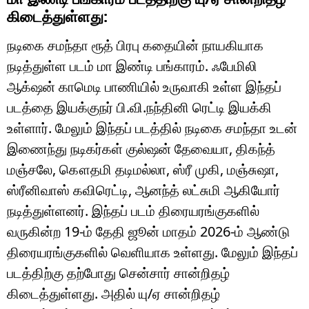
கிடைத்துள்ளது:
நடிகை சமந்தா ரூத் பிரபு கதையின் நாயகியாக
நடித்துள்ள படம் மா இண்டி பங்காரம். ஃபேமிலி
ஆக்‌ஷன் காமெடி பாணியில் உருவாகி உள்ள இந்தப்
படத்தை இயக்குநர் பி.வி.நந்தினி ரெட்டி இயக்கி
உள்ளார். மேலும் இந்தப் படத்தில் நடிகை சமந்தா உடன்
இணைந்து நடிகர்கள் குல்ஷன் தேவையா, திகந்த்
மஞ்சலே, கௌதமி தடிமல்லா, ஸ்ரீ முகி, மஞ்சுஷா,
ஸ்ரீனிவாஸ் கவிரெட்டி, ஆனந்த் லட்சுமி ஆகியோர்
நடித்துள்ளனர். இந்தப் படம் திரையரங்குகளில்
வருகின்ற 19-ம் தேதி ஜூன் மாதம் 2026-ம் ஆண்டு
திரையரங்குகளில் வெளியாக உள்ளது. மேலும் இந்தப்
படத்திற்கு தற்போது சென்சார் சான்றிதழ்
கிடைத்துள்ளது. அதில் யு/ஏ சான்றிதழ்