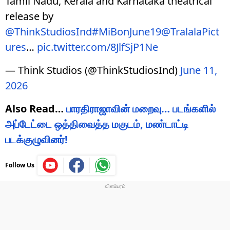
Tamil Nadu, Kerala and Karnataka theatrical
release by
@ThinkStudiosInd
#MiBonJune19
@TralalaPict
ures
…
pic.twitter.com/8JlfSjP1Ne
— Think Studios (@ThinkStudiosInd)
June 11,
2026
Also Read…
பாரதிராஜாவின் மறைவு… படங்களில்
அப்டேட்டை ஒத்திவைத்த மகுடம், மண்டாட்டி
படக்குழுவினர்!
Follow Us