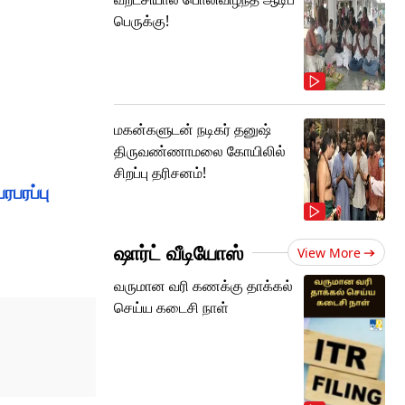
பெருக்கு!
மகன்களுடன் நடிகர் தனுஷ்
திருவண்ணாமலை கோயிலில்
சிறப்பு தரிசனம்!
ரபரப்பு
ஷார்ட் வீடியோஸ்
View More
வருமான வரி கணக்கு தாக்கல்
செய்ய கடைசி நாள்