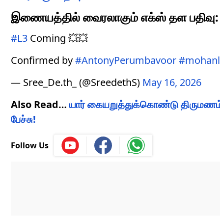
இணையத்தில் வைரலாகும் எக்ஸ் தள பதிவு:
#L3
Coming 💥💥
Confirmed by
#AntonyPerumbavoor
#mohanl
— Sree_De.th_ (@SreedethS)
May 16, 2026
Also Read…
யார் கையறுத்துக்கொண்டு திருமணம் செ
பேச்சு!
Follow Us