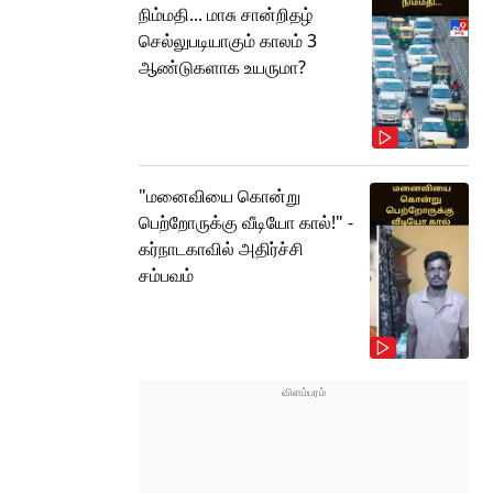
நிம்மதி... மாசு சான்றிதழ்
செல்லுபடியாகும் காலம் 3
ஆண்டுகளாக உயருமா?
"மனைவியை கொன்று
பெற்றோருக்கு வீடியோ கால்!" -
கர்நாடகாவில் அதிர்ச்சி
சம்பவம்