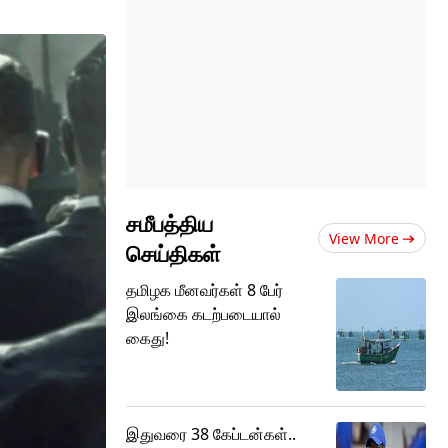
சமீபத்திய
View More
செய்திகள்
தமிழக மீனவர்கள் 8 பேர்
இலங்கை கடற்படையால்
கைது!
இதுவரை 38 கேப்டன்கள்..