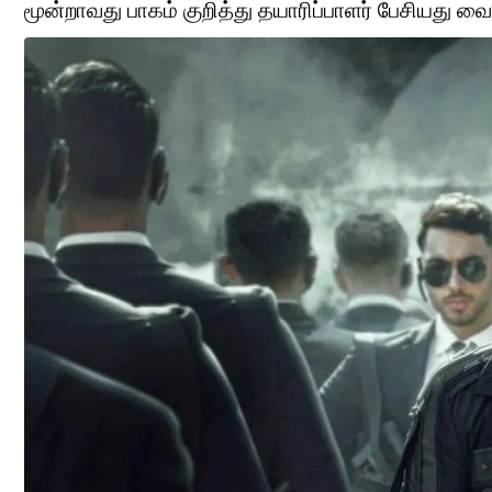
மூன்றாவது பாகம் குறித்து தயாரிப்பாளர் பேசியது வ