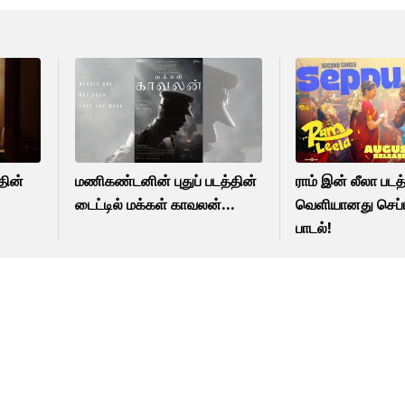
தின்
மணிகண்டனின் புதுப் படத்தின்
ராம் இன் லீலா படத்
டைட்டில் மக்கள் காவலன்...
வெளியானது செப்ப
பாடல்!