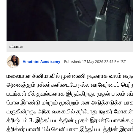
எம்புரான்
Vinothini Aandisamy
|
Published:
17 May 2026 22:45 PM
IST
மலையாள சினிமாவில் முன்னணி நடிகராக வலம் வருக
அனைத்தும் ரசிகர்களிடையே நல்ல வரவேற்பைப் பெற்று 
படங்கள் சீக்குவல்களாக இருக்கிறது. முதல் பாகம் 
போல இரண்டு மற்றும் மூன்றும் என அடுத்தடுத்த பாக
வருகின்றது. அந்த வகையில் தற்போது நடிகர் மோகன்
த்ரிஷ்யம் 3. இந்தப் படத்தின் முதல் இரண்டு பாகங
த்ரில்லர் பாணியில் வெளியான இந்தப் படத்தின் இர