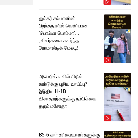
துல்கர் சல்மானின்
பிறந்தநாளில் வெளியான
'பொம்மா பொம்மா'...
ரசிகர்களை கவர்ந்த
ரொமான்டிக் மெலடி!
அமெரிக்காவில் கிரீன்
கார்டுக்கு புதிய வாய்ப்பு?
இந்திய H-1B
விசாதாரர்களுக்கு நம்பிக்கை
தரும் மசோதா
BS-6 கார் உரிமையாளர்களுக்கு