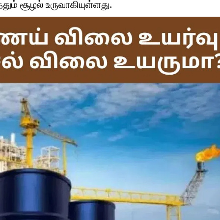
்தும் சூழல் உருவாகியுள்ளது.