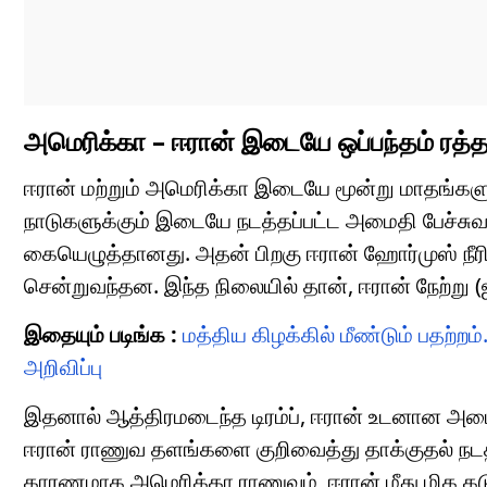
அமெரிக்கா – ஈரான் இடையே ஒப்பந்தம் ரத்தா
ஈரான் மற்றும் அமெரிக்கா இடையே மூன்று மாதங்களுக்
நாடுகளுக்கும் இடையே நடத்தப்பட்ட அமைதி பேச்சுவா
கையெழுத்தானது. அதன் பிறகு ஈரான் ஹோர்முஸ் நீரி
சென்றுவந்தன. இந்த நிலையில் தான், ஈரான் நேற்று (ஜ
இதையும் படிங்க :
மத்திய கிழக்கில் மீண்டும் பதற்றம்.
அறிவிப்பு
இதனால் ஆத்திரமடைந்த டிரம்ப், ஈரான் உடனான அமைதி
ஈரான் ராணுவ தளங்களை குறிவைத்து தாக்குதல் நடத்
காரணமாக அமெரிக்கா ராணுவம், ஈரான் மீது மிக க