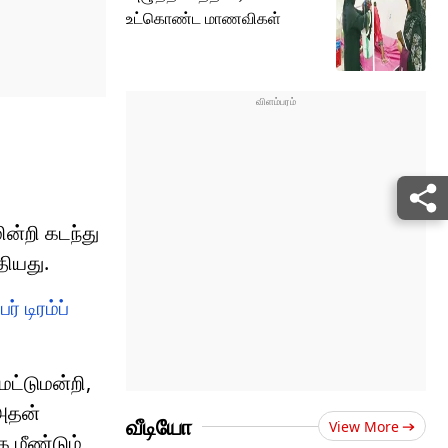
உட்கொண்ட மாணவிகள்
ன்றி கடந்து
தியது.
் டிரம்ப்
ட்டுமன்றி,
 அதன்
வீடியோ
View More
 மீண்டும்