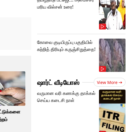
மரிய வில்சன் உரை!
கோவை குடியிருப்பு பகுதியில்
சுற்றித் திரியும் கருஞ்சிறுத்தை!
ஷார்ட் வீடியோஸ்
View More
வருமான வரி கணக்கு தாக்கல்
செய்ய கடைசி நாள்
ோட்டுக்களை
்றம்