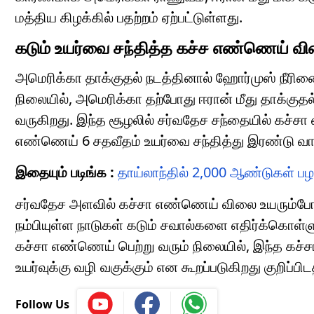
மத்திய கிழக்கில் பதற்றம் ஏற்பட்டுள்ளது.
கடும் உயர்வை சந்தித்த கச்ச எண்ணெய் வ
அமெரிக்கா தாக்குதல் நடத்தினால் ஹோர்முஸ் நீரிணை
நிலையில், அமெரிக்கா தற்போது ஈரான் மீது தாக்குத
வருகிறது. இந்த சூழலில் சர்வதேச சந்தையில் கச்ச
எண்ணெய் 6 சதவீதம் உயர்வை சந்தித்து இரண்டு வார
இதையும் படிங்க :
தாய்லாந்தில் 2,000 ஆண்டுகள் ப
சர்வதேச அளவில் கச்சா எண்ணெய் விலை உயரும்போ
நம்பியுள்ள நாடுகள் கடும் சவால்களை எதிர்க்கொள்
கச்சா எண்ணெய் பெற்று வரும் நிலையில், இந்த கச்ச
உயர்வுக்கு வழி வகுக்கும் என கூறப்படுகிறது குறிப்பிட
Follow Us