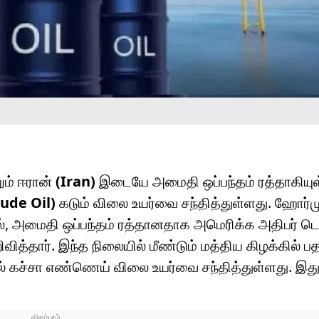
ும் ஈரான்
(Iran)
இடையே அமைதி ஒப்பந்தம் ரத்தாகியு
ude Oil)
கடும் விலை உயர்வை சந்தித்துள்ளது. ஹோர்
ல், அமைதி ஒப்பந்தம் ரத்தானதாக அமெரிக்க அதிபர் ட
வித்தார். இந்த நிலையில் மீண்டும் மத்திய கிழக்கில் பத
 கச்சா எண்ணெய் விலை உயர்வை சந்தித்துள்ளது. இது 