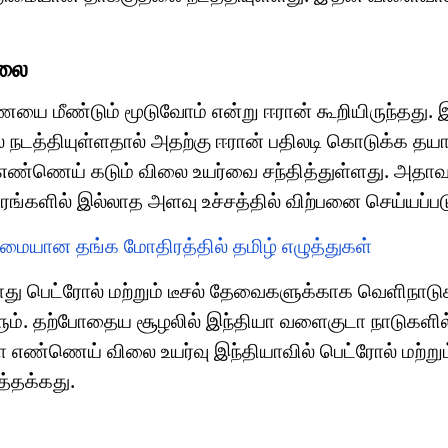
ிலை
யை மீண்டும் மூடுவோம் என்று ஈரான் கூறியிருந்தது. 
ல் நடத்தியுள்ளதால் அதற்கு ஈரான் பதிலடி கொடுக்க தய
ா எண்ணெய் கடும் விலை உயர்வை சந்தித்துள்ளது. அதாவ
ங்களில் இல்லாத அளவு உச்சத்தில் விற்பனை செய்யப்பட
ழமையான தங்க மோதிரத்தில் தமிழ் எழுத்துகள்
து பெட்ரோல் மற்றும் டீசல் தேவைகளுக்காக வெளிநா
ளும். தற்போதைய சூழலில் இந்தியா வளைகுடா நாடுகளில்
ா எண்ணெய் விலை உயர்வு இந்தியாவில் பெட்ரோல் மற்றும
த்தக்கது.