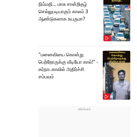
நிம்மதி... மாசு சான்றிதழ்
செல்லுபடியாகும் காலம் 3
ஆண்டுகளாக உயருமா?
"மனைவியை கொன்று
பெற்றோருக்கு வீடியோ கால்!" -
கர்நாடகாவில் அதிர்ச்சி
சம்பவம்