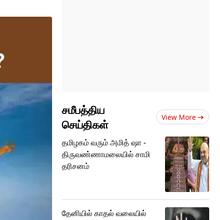
சமீபத்திய
View More
செய்திகள்
தமிழகம் வரும் அமித் ஷா -
திருவண்ணாமலையில் சாமி
தரிசனம்
தேனியில் காதல் வலையில்