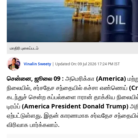
மாதிரி புகைப்படம்
Vinalin Sweety
|
Updated On:
09 Jul 2026 17:24 PM
IST
சென்னை, ஜூலை 09 :
அமெரிக்கா
(America)
மற்ற
நிலையில், சர்சதேச சந்தையில் கச்சா எண்ணெய்
(Cr
கடந்துச் சென்ற கப்பல்களை ஈரான் தாக்கிய நிலையி
டிரம்ப்
(America President Donald Trump)
அறி
ஏற்பட்டுள்ளது. இதன் காரணமாக சர்வதேச சந்தையில்
விரிவாக பார்க்கலாம்.