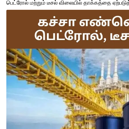
பெட்ரோல் மற்றும் டீசல் விலையில் தாக்கத்தை ஏற்படுத