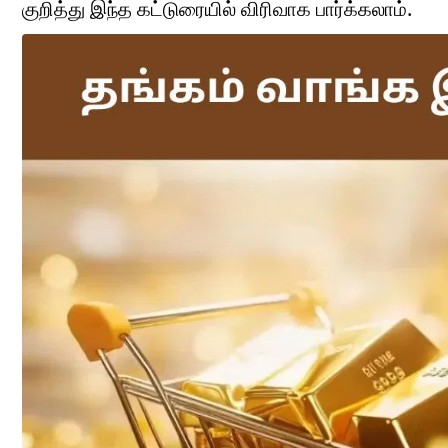
குறித்து இந்த கட்டுரையில் விரிவாக பார்க்கலாம்.