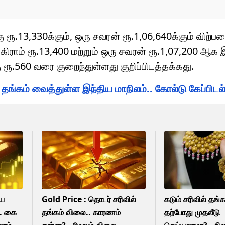
ு ரூ.13,330க்கும், ஒரு சவரன் ரூ.1,06,640க்கும் விற்
கிராம் ரூ.13,400 மற்றும் ஒரு சவரன் ரூ.1,07,200 ஆக 
ு ரூ.560 வரை குறைந்துள்ளது குறிப்பிடத்தக்கது.
ங்கம் வைத்துள்ள இந்திய மாநிலம்.. கோல்டு கேப்பிடல
்ய
Gold Price : தொடர் சரிவில்
கடும் சரிவில் தங்
.. கை
தங்கம் விலை.. காரணம்
தற்போது முதலீடு