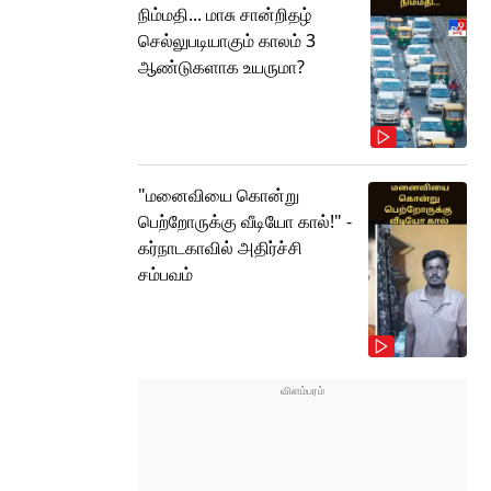
நிம்மதி... மாசு சான்றிதழ்
செல்லுபடியாகும் காலம் 3
ஆண்டுகளாக உயருமா?
"மனைவியை கொன்று
பெற்றோருக்கு வீடியோ கால்!" -
கர்நாடகாவில் அதிர்ச்சி
சம்பவம்