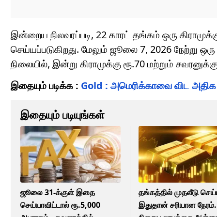
இன்றைய நிலவரப்படி, 22 காரட் தங்கம் ஒரு கிராமுக்க
செய்யப்படுகிறது. மேலும் ஜூலை 7, 2026 நேற்று ஒரு 
நிலையில், இன்று கிராமுக்கு ரூ.70 மற்றும் சவரனுக்க
இதையும் படிக்க :
Gold : அமெரிக்காவை விட அதிக த
இதையும் படியுங்கள்
ஜூலை 31-க்குள் இதை
தங்கத்தில் முதலீடு செய
செய்யாவிட்டால் ரூ.5,000
இதுதான் சரியான நேரம்