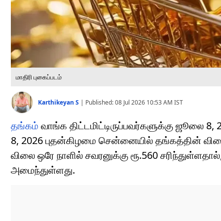
மாதிரி புகைப்படம்
Karthikeyan S
|
Published:
08 Jul 2026 10:53 AM
IST
தங்கம்
வாங்க திட்டமிட்டிருப்பவர்களுக்கு ஜூலை 8,
8, 2026 புதன்கிழமை சென்னையில் தங்கத்தின் விலை
விலை ஒரே நாளில் சவரனுக்கு ரூ.560 சரிந்துள்ளதால
அமைந்துள்ளது.