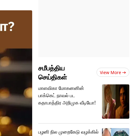
சமீபத்திய
View More
செய்திகள்
மாளவிகா மோகனனின்
பாக்கெட் நாவல் பட
கதாபாத்திர அறிமுக வீடியோ!
பழனி நில முறைகேடு வழக்கில்