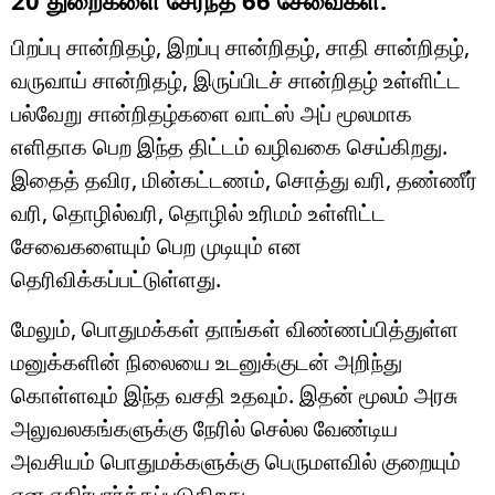
பிறப்பு சான்றிதழ், இறப்பு சான்றிதழ், சாதி சான்றிதழ்,
வருவாய் சான்றிதழ், இருப்பிடச் சான்றிதழ் உள்ளிட்ட
பல்வேறு சான்றிதழ்களை வாட்ஸ் அப் மூலமாக
எளிதாக பெற இந்த திட்டம் வழிவகை செய்கிறது.
இதைத் தவிர, மின்கட்டணம், சொத்து வரி, தண்ணீர்
வரி, தொழில்வரி, தொழில் உரிமம் உள்ளிட்ட
சேவைகளையும் பெற முடியும் என
தெரிவிக்கப்பட்டுள்ளது.
மேலும், பொதுமக்கள் தாங்கள் விண்ணப்பித்துள்ள
மனுக்களின் நிலையை உடனுக்குடன் அறிந்து
கொள்ளவும் இந்த வசதி உதவும். இதன் மூலம் அரசு
அலுவலகங்களுக்கு நேரில் செல்ல வேண்டிய
அவசியம் பொதுமக்களுக்கு பெருமளவில் குறையும்
என எதிர்பார்க்கப்படுகிறது.