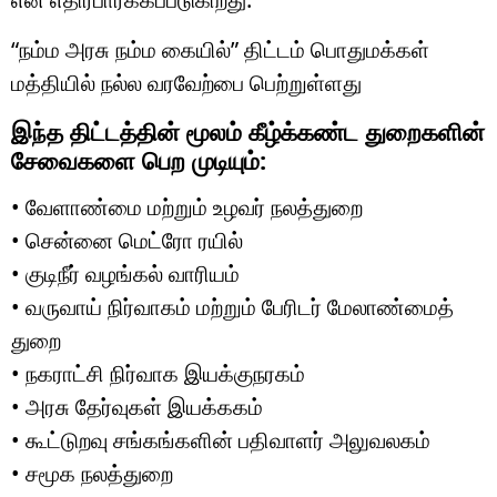
“நம்ம அரசு நம்ம கையில்” திட்டம் பொதுமக்கள்
மத்தியில் நல்ல வரவேற்பை பெற்றுள்ளது
இந்த திட்டத்தின் மூலம் கீழ்க்கண்ட துறைகளின்
சேவைகளை பெற முடியும்:
• வேளாண்மை மற்றும் உழவர் நலத்துறை
• சென்னை மெட்ரோ ரயில்
• குடிநீர் வழங்கல் வாரியம்
• வருவாய் நிர்வாகம் மற்றும் பேரிடர் மேலாண்மைத்
துறை
• நகராட்சி நிர்வாக இயக்குநரகம்
• அரசு தேர்வுகள் இயக்ககம்
• கூட்டுறவு சங்கங்களின் பதிவாளர் அலுவலகம்
• சமூக நலத்துறை