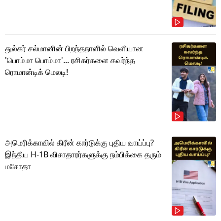
துல்கர் சல்மானின் பிறந்தநாளில் வெளியான
'பொம்மா பொம்மா'... ரசிகர்களை கவர்ந்த
ரொமான்டிக் மெலடி!
அமெரிக்காவில் கிரீன் கார்டுக்கு புதிய வாய்ப்பு?
இந்திய H-1B விசாதாரர்களுக்கு நம்பிக்கை தரும்
மசோதா