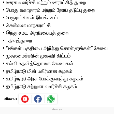
• ஊரக வளர்ச்சி மற்றும் ஊராட்சித் துறை
• பொது சுகாதாரம் மற்றும் நோய் தடுப்பு துறை
• பேரூராட்சிகள் இயக்ககம்
• சென்னை மாநகராட்சி
• இந்து சமய அறநிலையத் துறை
• பதிவுத்துறை
• “உங்கள் பகுதியை அறிந்து கொள்ளுங்கள்” சேவை
• முதலமைச்சரின் முகவரி திட்டம்
• கல்வி உதவித்தொகை சேவைகள்
• தமிழ்நாடு மின் பகிர்மான கழகம்
• தமிழ்நாடு அரசு போக்குவரத்து கழகம்
• தமிழ்நாடு சுற்றுலா வளர்ச்சி கழகம்
Follow Us