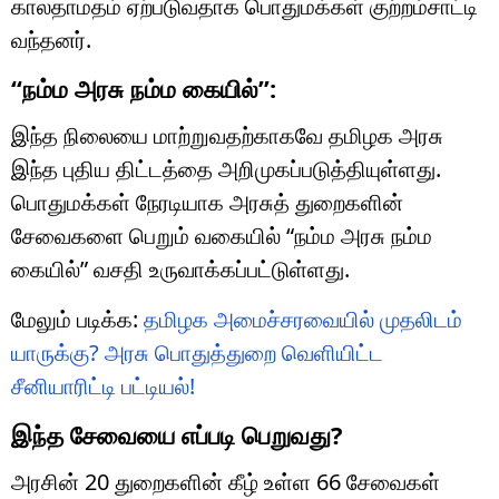
காலதாமதம் ஏற்படுவதாக பொதுமக்கள் குற்றம்சாட்டி
வந்தனர்.
“நம்ம அரசு நம்ம கையில்”:
இந்த நிலையை மாற்றுவதற்காகவே தமிழக அரசு
இந்த புதிய திட்டத்தை அறிமுகப்படுத்தியுள்ளது.
பொதுமக்கள் நேரடியாக அரசுத் துறைகளின்
சேவைகளை பெறும் வகையில் “நம்ம அரசு நம்ம
கையில்” வசதி உருவாக்கப்பட்டுள்ளது.
மேலும் படிக்க:
தமிழக அமைச்சரவையில் முதலிடம்
யாருக்கு? அரசு பொதுத்துறை வெளியிட்ட
சீனியாரிட்டி பட்டியல்!
இந்த சேவையை எப்படி பெறுவது?
அரசின் 20 துறைகளின் கீழ் உள்ள 66 சேவைகள்