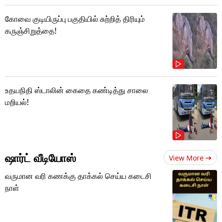
கோவை குடியிருப்பு பகுதியில் சுற்றித் திரியும்
கருஞ்சிறுத்தை!
உதயநிதி ஸ்டாலின் கைதை கண்டித்து சாலை
மறியல்!
ஷார்ட் வீடியோஸ்
View More
வருமான வரி கணக்கு தாக்கல் செய்ய கடைசி
நாள்