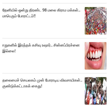
தேனியில் ஒன்று திரண்ட 98 மலை கிராம மக்கள்..
மாபெரும் போராட்டம்!!
ஈறுகளில் இரத்தக் கசிவு உஷார்.. சின்னப்பிரச்னை
இல்லை!
தலைமைச் செயலகம் முன் போராடிய விவசாயிகள்..
குண்டுக்கட்டாகக் கைது!