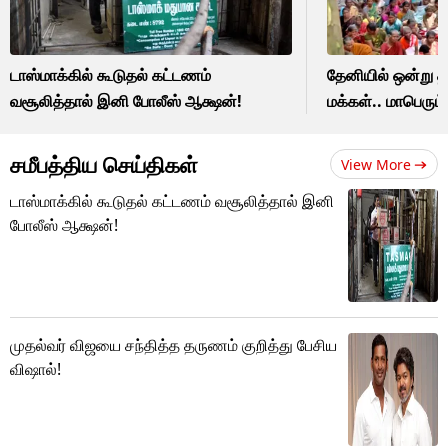
டாஸ்மாக்கில் கூடுதல் கட்டணம்
தேனியில் ஒன்று 
வசூலித்தால் இனி போலீஸ் ஆக்ஷன்!
மக்கள்.. மாபெரும்
சமீபத்திய செய்திகள்
View More
டாஸ்மாக்கில் கூடுதல் கட்டணம் வசூலித்தால் இனி
போலீஸ் ஆக்ஷன்!
முதல்வர் விஜயை சந்தித்த தருணம் குறித்து பேசிய
விஷால்!