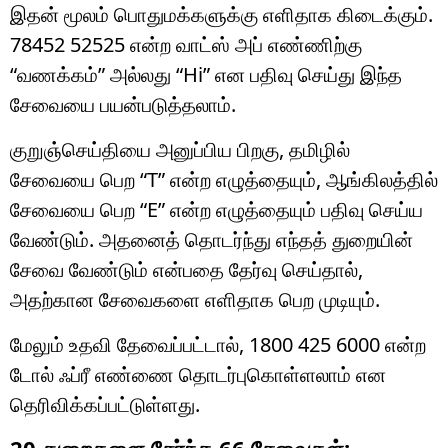
இதன் மூலம் பொதுமக்களுக்கு எளிதாக கிடைக்கும்.
78452 52525 என்ற வாட்ஸ் அப் எண்ணிற்கு
“வணக்கம்” அல்லது “Hi” என பதிவு செய்து இந்த
சேவையை பயன்படுத்தலாம்.
குறுஞ்செய்தியை அனுப்பிய பிறகு, தமிழில்
சேவையை பெற “T” என்ற எழுத்தையும், ஆங்கிலத்தில்
சேவையை பெற “E” என்ற எழுத்தையும் பதிவு செய்ய
வேண்டும். அதனைத் தொடர்ந்து எந்தத் துறையின்
சேவை வேண்டும் என்பதை தேர்வு செய்தால்,
அதற்கான சேவைகளை எளிதாக பெற முடியும்.
மேலும் உதவி தேவைப்பட்டால், 1800 425 6000 என்ற
டோல் ஃப்ரீ எண்ணை தொடர்புகொள்ளலாம் என
தெரிவிக்கப்பட்டுள்ளது.
20 துறைகளை சேர்ந்த 66 சேவைகள்: