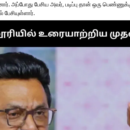
். அப்போது பேசிய அவர், படிப்பு தான் ஒரு பெண்ணுக்
பேசியுள்ளார்.