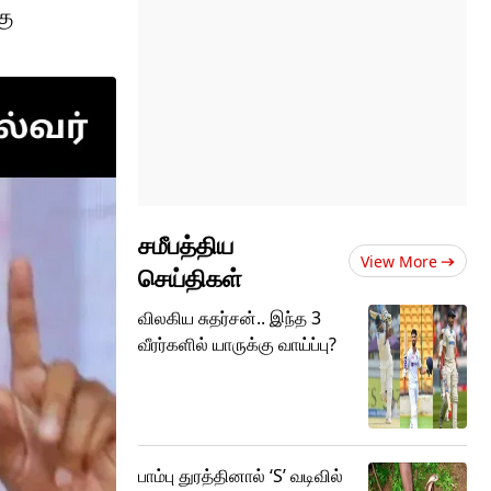
கு
சமீபத்திய
View More
செய்திகள்
விலகிய சுதர்சன்.. இந்த 3
வீரர்களில் யாருக்கு வாய்ப்பு?
பாம்பு துரத்தினால் ‘S’ வடிவில்