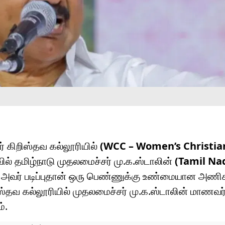
் கிறிஸ்தவ கல்லூரியில்
(WCC – Women’s Christian
வில் தமிழ்நாடு முதலமைச்சர் மு.க.ஸ்டாலின்
(Tamil Na
ிய அவர் படிப்புதான் ஒரு பெண்ணுக்கு உண்மையான அணி
ிஸ்தவ கல்லூரியில் முதலமைச்சர் மு.க.ஸ்டாலின் மாணவர
்.