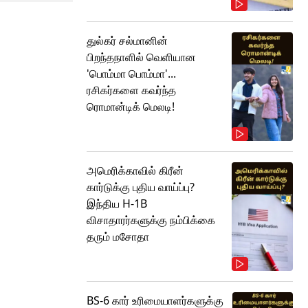
துல்கர் சல்மானின்
பிறந்தநாளில் வெளியான
'பொம்மா பொம்மா'...
ரசிகர்களை கவர்ந்த
ரொமான்டிக் மெலடி!
அமெரிக்காவில் கிரீன்
கார்டுக்கு புதிய வாய்ப்பு?
இந்திய H-1B
விசாதாரர்களுக்கு நம்பிக்கை
தரும் மசோதா
BS-6 கார் உரிமையாளர்களுக்கு