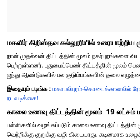
மகளிர் கிறிஸ்தவ கல்லூரியில் உரையாற்றிய 
நான் முதல்வன் திட்டத்தின் மூலம் நகர்புறங்களை வ
பெற்றுள்ளனர். புதுமைப்பெண் திட்டத்தின் மூலம் ப
ஐந்து ஆண்டுகளில் பல குடும்பங்களின் தலை எழுத்தை 
இதையும் படிங்க :
மகாபலிபுரம்-கொடைக்கானலில் ரோ
நடவடிக்கை!
காலை உணவு திட்டத்தின் மூலம் 19 லட்சம்
பள்ளிகளில் வழங்கப்படும் காலை உணவு திட்டத்தின் 
வெற்றிக்கு குறுக்கு வழி கிடையாது. கடினமாக உ