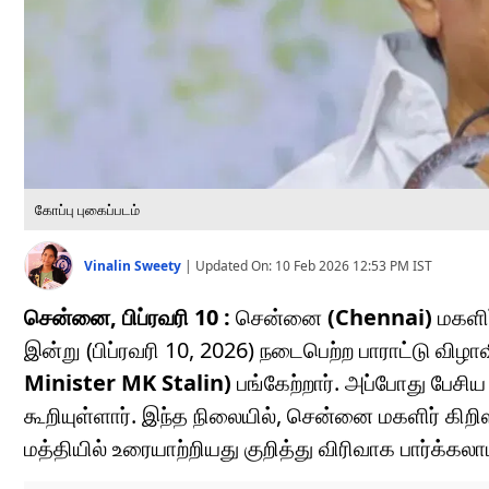
கோப்பு புகைப்படம்
Vinalin Sweety
|
Updated On:
10 Feb 2026 12:53 PM
IST
சென்னை, பிப்ரவரி 10 :
சென்னை
(Chennai)
மகளிர
இன்று (பிப்ரவரி 10, 2026) நடைபெற்ற பாராட்டு விழா
Minister MK Stalin)
பங்கேற்றார். அப்போது பேச
கூறியுள்ளார். இந்த நிலையில், சென்னை மகளிர் கிற
மத்தியில் உரையாற்றியது குறித்து விரிவாக பார்க்கலாம