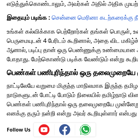
எடுத்துக்கொண்டாலும், அவர்கள் அதில் அதிக முயற்சி
இதையும் படிங்க :
சென்னை மெரினா கடற்கரைக்கு நீலக
உங்கள் கல்விக்காக பெற்றோர்கள் தங்கள் பொருள், உழ
பெருமையுடன் 4 பேரிடம் கூறினால், அதை விட மகிழ்
ஆனால், படிப்பு தான் ஒரு பெண்ணுக்கு உண்மையான அணி
போதாது. மேற்கொண்டு படிக்க வேண்டும் என்று கூறிய
பெண்கள் பணிபுரிந்தால் ஒரு தலைமுறையே 
நாட்டிலேயே வறுமை மிகுந்த மாநிலமாக இருந்த தமிழ
நாடுகளுடன் போட்டி போடும் நிலையில் தமிழ்நாடு விள
பெண்கள் பணிபுரிந்தால் ஒரு தலைமுறையே முன்னேறும்
எனக்கு தரும் நன்றி என்று அவர் கூறியுள்ளார் என்பது 
Follow Us