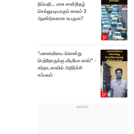
நிம்மதி... மாசு சான்றிதழ்
செல்லுபடியாகும் காலம் 3
ஆண்டுகளாக உயருமா?
"மனைவியை கொன்று
பெற்றோருக்கு வீடியோ கால்!" -
கர்நாடகாவில் அதிர்ச்சி
சம்பவம்