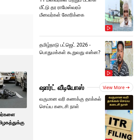
மீட்டு தர ராமேஸ்வரம்
மீனவர்கள் கோரிக்கை
தமிழ்நாடு பட்ஜெட் 2026 -
பொதுமக்கள் கூறுவது என்ன?
ஷார்ட் வீடியோஸ்
View More
வருமான வரி கணக்கு தாக்கல்
செய்ய கடைசி நாள்
யவர்களை
மிழகத்துக்கு