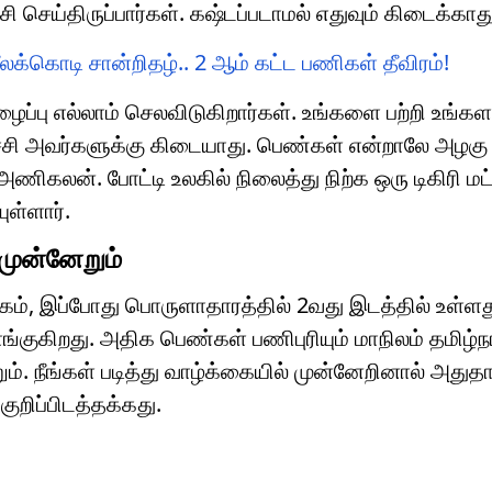
 செய்திருப்பார்கள். கஷ்டப்படாமல் எதுவும் கிடைக்காது
்கொடி சான்றிதழ்.. 2 ஆம் கட்ட பணிகள் தீவிரம்!
ைப்பு எல்லாம் செலவிடுகிறார்கள். உங்களை பற்றி உங்கள
ச்சி அவர்களுக்கு கிடையாது. பெண்கள் என்றாலே அழகு
கலன். போட்டி உலகில் நிலைத்து நிற்க ஒரு டிகிரி மட்
ுள்ளார்.
முன்னேறும்
கம், இப்போது பொருளாதாரத்தில் 2வது இடத்தில் உள்ளத
ங்குகிறது. அதிக பெண்கள் பணிபுரியும் மாநிலம் தமிழ்ந
. நீங்கள் படித்து வாழ்க்கையில் முன்னேறினால் அதுதான
குறிப்பிடத்தக்கது.