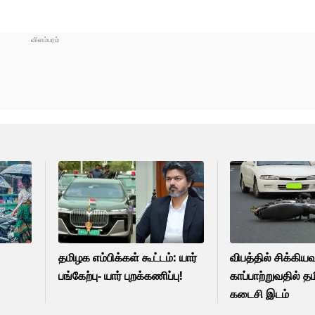
தமிழக எம்பிக்கள் கூட்டம்: யார்
விபத்தில் சிக்கி
பங்கேற்பு- யார் புறக்கணிப்பு!
காப்பாற்றுவதில் த
கடைசி இடம்