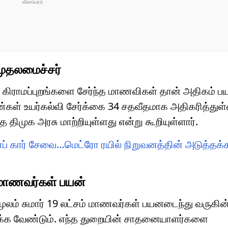
முதலமைச்சர்
ிட கிராமப்புறங்களை சேர்ந்த மாணவிகள் தான் அதிகம் ப
ெண்கள் உயர்கல்வி சேர்க்கை 34 சதவீதமாக அதிகரித்துள்
திமுக அரசு மாற்றியுள்ளது என்று கூறியுள்ளார்.
ப் கார் சேவை…மெட்ரோ ரயில் நிறுவனத்தின் அடுத்தக்
 மாணவர்கள் பயன்
மூலம் சுமார் 19 லட்சம் மாணவர்கள் பயனடைந்து வருகின
ழைக்க வேண்டும். எந்த துறையின் சாதனையாளர்களை