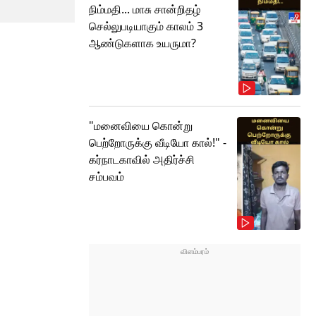
நிம்மதி... மாசு சான்றிதழ்
செல்லுபடியாகும் காலம் 3
ஆண்டுகளாக உயருமா?
"மனைவியை கொன்று
பெற்றோருக்கு வீடியோ கால்!" -
கர்நாடகாவில் அதிர்ச்சி
சம்பவம்