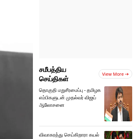
சமீபத்திய
View More
செய்திகள்
தொகுதி மறுசீரமைப்பு - தமிழக
எம்பிகளுடன் முதல்வர் விஜய்
ஆலோசனை
விவாகரத்து செய்கிறாரா கயல்