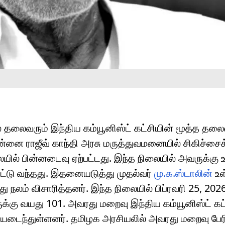
் தலைவரும் இந்திய கம்யூனிஸ்ட் கட்சியின் மூத்த த
்னை ராஜீவ் காந்தி அரசு மருத்துவமனையில் சிகிச்சை
யில் பின்னடைவு ஏற்பட்டது. இந்த நிலையில் அவருக்கு உய
பட்டு வந்தது. இதனையடுத்து முதல்வர்
மு.க.ஸ்டாலின்
உள
ு நலம் விசாரித்தனர். இந்த நிலையில் பிப்ரவரி 25, 202
க்கு வயது 101. அவரது மறைவு இந்திய கம்யூனிஸ்ட் கட
ியடைந்துள்ளனர். தமிழக அரசியலில் அவரது மறைவு பேரி