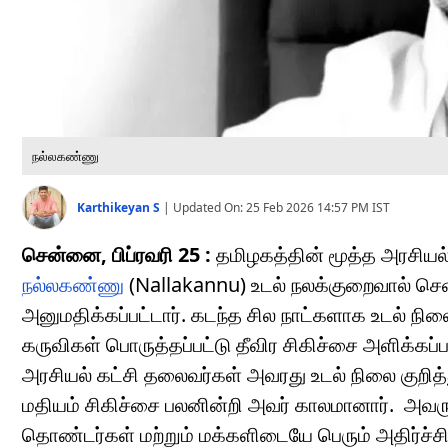
நல்லகண்ணு
Karthikeyan S
|
Updated On:
25 Feb 2026 14:57 PM
IST
சென்னை, பிப்ரவரி 25 :
தமிழகத்தின் மூத்த அரசியல
நல்லகண்ணு
(Nallakannu) உடல் நலக்குறைவால் சென
அனுமதிக்கப்பட்டார். கடந்த சில நாட்களாக உடல் நிலை
கருவிகள் பொருத்தப்பட்டு தீவிர சிகிச்சை அளிக்கப்
அரசியல் கட்சி தலைவர்கள் அவரது உடல் நிலை குறித்த
மதியம் சிகிச்சை பலனின்றி அவர் காலமானார். அவரு
தொண்டர்கள் மற்றும் மக்களிடையே பெரும் அதிர்ச்ச