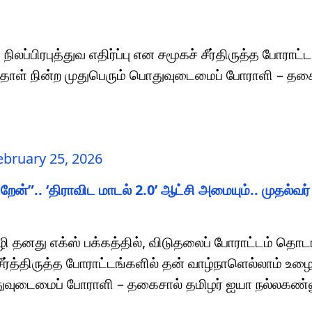
லப்பிரபுத்துவ எதிர்ப்பு என சமூகச் சீர்திருத்த போராட்
ோள் நின்ற முதுபெரும் பொதுவுடைமைப் போராளி – தகை
ebruary 25, 2026
றேன்”.. ‘திராவிட மாடல் 2.0’ ஆட்சி அமையும்.. முதல்வர்
தனது எக்ஸ் பக்கத்தில், விடுதலைப் போராட்டம் தொடங
 சீர்த்திருத்த போராட்டங்களில் தன் வாழ்நாளெல்லாம் உழை
ுவுடைமைப் போராளி – தகைசால் தமிழர் ஐயா நல்லகண்ண