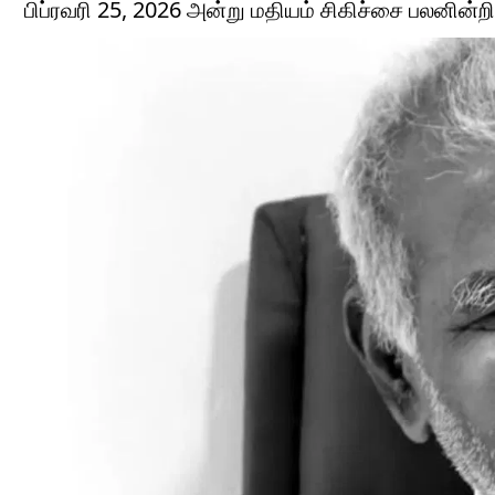
பிப்ரவரி 25, 2026 அன்று மதியம் சிகிச்சை பலனின்ற