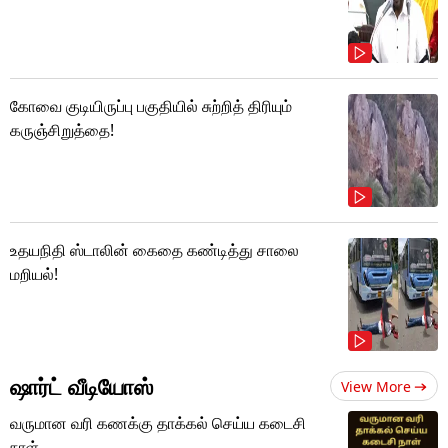
கோவை குடியிருப்பு பகுதியில் சுற்றித் திரியும்
கருஞ்சிறுத்தை!
உதயநிதி ஸ்டாலின் கைதை கண்டித்து சாலை
மறியல்!
ஷார்ட் வீடியோஸ்
View More
வருமான வரி கணக்கு தாக்கல் செய்ய கடைசி
நாள்