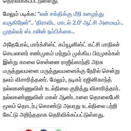
தெரிவிக்கப்பட்டுள்ளது.
மேலும் படிக்க:
“என் சக்திக்கு மீறி உழைத்து
வருகிறேன்”.. ‘திராவிட மாடல் 2.0’ ஆட்சி அமையும்..
முதல்வர் ஸ்டாலின் நம்பிக்கை..
அதேபோல், மார்க்சிஸ்ட் கம்யூனிஸ்ட் கட்சி மாநிலச்
செயலாளர் சண்முகம் மற்றும் முக்கிய பிரமுகர்கள்
இன்று காலை சென்னை
ராஜீவ்காந்தி அரசு
மருத்துவமனை
மருத்துவமனைக்கு நேரில் சென்று
நலம் விசாரித்தனர். மேலும், நடிகர்
ரஜினிகாந்த்
நல்லகண்ணுவின் உடல்நிலை குறித்து விசாரித்தார்.
நல்லகண்ணுவின் மகள் ஆண்டாளை தொலைபேசி
மூலம் தொடர்பு கொண்டு அவரது உடல்நிலை பற்றி
கேட்டு அறிந்ததாக தெரிவிக்கப்பட்டுள்ளது.