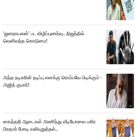
'ஜனநாயகன்' பட விழிப்புணர்வு.. நிஜத்தில்
வெளிவந்த கொடுமை!
அந்த நடிகரின் நடிப்பு எனக்கு ரொம்பவே பிடிக்கும் -
அஜித் குமார்!
கைத்தறி ஆடைகள் அணிந்து வீடியோவை பகிர
பிரதமர் மோடி வலியுறுத்தல்..