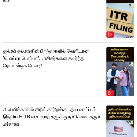
துல்கர் சல்மானின் பிறந்தநாளில் வெளியான
'பொம்மா பொம்மா'... ரசிகர்களை கவர்ந்த
ரொமான்டிக் மெலடி!
அமெரிக்காவில் கிரீன் கார்டுக்கு புதிய வாய்ப்பு?
இந்திய H-1B விசாதாரர்களுக்கு நம்பிக்கை தரும்
மசோதா