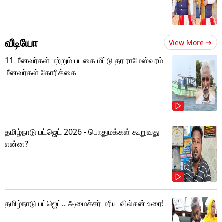
வீடியோ
View More
11 மீனவர்கள் மற்றும் படகை மீட்டு தர ராமேஸ்வரம்
மீனவர்கள் கோரிக்கை
தமிழ்நாடு பட்ஜெட் 2026 - பொதுமக்கள் கூறுவது
என்ன?
தமிழ்நாடு பட்ஜெட்.. அமைச்சர் மரிய வில்சன் உரை!