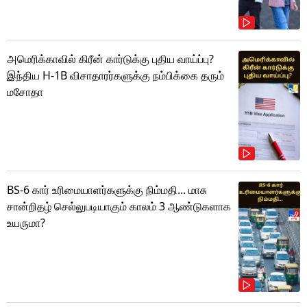
அமெரிக்காவில் கிரீன் கார்டுக்கு புதிய வாய்ப்பு?
இந்திய H-1B விசாதாரர்களுக்கு நம்பிக்கை தரும்
மசோதா
BS-6 கார் உரிமையாளர்களுக்கு நிம்மதி... மாசு
சான்றிதழ் செல்லுபடியாகும் காலம் 3 ஆண்டுகளாக
உயருமா?