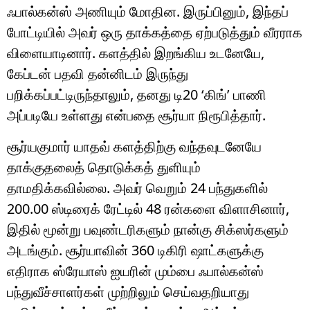
ஃபால்கன்ஸ் அணியும் மோதின. இருப்பினும், இந்தப்
போட்டியில் அவர் ஒரு தாக்கத்தை ஏற்படுத்தும் வீரராக
விளையாடினார். களத்தில் இறங்கிய உடனேயே,
கேப்டன் பதவி தன்னிடம் இருந்து
பறிக்கப்பட்டிருந்தாலும், தனது டி20 ‘கிங்’ பாணி
அப்படியே உள்ளது என்பதை சூர்யா நிரூபித்தார்.
சூர்யகுமார் யாதவ் களத்திற்கு வந்தவுடனேயே
தாக்குதலைத் தொடுக்கத் துளியும்
தாமதிக்கவில்லை. அவர் வெறும் 24 பந்துகளில்
200.00 ஸ்டிரைக் ரேட்டில் 48 ரன்களை விளாசினார்,
இதில் மூன்று பவுண்டரிகளும் நான்கு சிக்ஸர்களும்
அடங்கும். சூர்யாவின் 360 டிகிரி ஷாட்களுக்கு
எதிராக ஸ்ரேயாஸ் ஐயரின் மும்பை ஃபால்கன்ஸ்
பந்துவீச்சாளர்கள் முற்றிலும் செய்வதறியாது