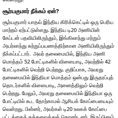
சூர்யகுமார் நீக்கம் ஏன்?
சூர்யகுமார் யாதவ் இந்திய கிரிக்கெட்டில் ஒரு பெரிய
மாற்றம் ஏற்பட்டுள்ளது. இந்திய டி20 அணியின்
கேப்டன் பதவியிலிருந்தும், இங்கிலாந்து மற்றும்
அயர்லாந்து சுற்றுப்பயணத்திற்கான அணியிலிருந்தும்
நீக்கப்பட்டார். அவர் தலைமையில், இந்திய அணி
மொத்தம் 52 போட்டிகளில் விளையாடி, அவற்றில் 42
போட்டிகளில் வெற்றி பெற்றது. குறிப்பாக, அவரது
தலைமையில் இந்தியா மொத்தம் ஒன்பது இருதரப்புத்
தொடர்களில் விளையாடி, அனைத்திலும் வெற்றி
பெற்றது. மேலும், அவரது தலைமையில் இந்தியா ஒரு
போட்டியில் கூட தோற்காமல் ஆசியக் கோப்பையையும்
வென்றது. பின்னர், அவர்கள் டி20 உலகக் கோப்பை
பட்டத்தைத் தக்கவைத்துக் கொண்டனர். இருப்பினும்,