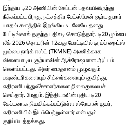
இந்திய டி20 அணியின் கேப்டன் பதவியிலிருந்து
நீக்கப்பட்ட பிறகு, நட்சத்திர பேட்ஸ்மேன் சூர்யகுமார்
யாதவ் களத்தில் இறங்கிய உடனேயே தனது
பேட்டிங்கால் தகுந்த பதிலடி கொடுத்தார். டி20 மும்பை
லீக் 2026 தொடரின் 12வது போட்டியில் டிரம்ப் நைட்ஸ்
மும்பை நார்த் ஈஸ்ட் (TKMNE) அணிக்காக
விளையாடிய சூர்யாவின் ஆக்ரோஷமான ஆட்டம்
வெளிப்பட்டது. அவர் மைதானம் முழுவதும்
பவுண்டரிகளையும் சிக்ஸர்களையும் குவித்து,
எதிரணி பந்துவீச்சாளர்களை நிலைகுலையச்
செய்தார். மேலும், இந்தியாவின் புதிய டி20
கேப்டனாக நியமிக்கப்பட்டுள்ள ஸ்ரேயாஸ் ஐயர்,
எதிரணியில் இடம்பெற்றுள்ளார் என்பதும்
குறிப்பிடத்தக்கது.