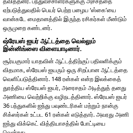
தவித்தனர். பந்துவீச்சாளர்களுக்கு அச்சத்தை
ஏற்படுத்துவதில் பெயர் பெற்ற பழைய ‘ஸ்கை’யை
வான்கடே மைதானத்தில் இருந்த ரசிகர்கள் மீண்டும்
ஒருமுறை கண்டனர்.
ஷ்ரேயஸ் ஐயர் ஆட்டத்தை வெல்லும்
இன்னிங்ஸை விளையாடினார்.
சூர்யகுமார் யாதவின் ஆட்டத்திற்குப் பதிலளிக்கும்
விதமாக, ஸ்ரேயஸ் ஐயரும் ஒரு சிறப்பான ஆட்டத்தை
வெளிப்படுத்தினார். 148 ரன்கள் என்ற இலக்கைத்
துரத்திய ஸ்ரேயஸ் ஐயர், அரைசதம் அடித்துத் தனது
அணியை வெற்றிக்கு வழிநடத்தினார். ஸ்ரேயஸ் ஐயர்
36 பந்துகளில் ஐந்து பவுண்டரிகள் மற்றும் நான்கு
சிக்ஸர்கள் உட்பட 61 ரன்கள் எடுத்தார். அவரது அணி
ஐந்து விக்கெட் வித்தியாசத்தில் போட்டியை
வென்றது.