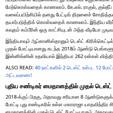
மேற்கொள்வதைக் காணலாம். கே.எல். ராகுல், குல்தீப் ய
வலைப்பயிற்சியில் தனது பேட்டிங் திறனைச் சோதித்தன
தயார்படுத்திக் கொள்வதைக் காணலாம். இந்திய வீரர
கவுதம் கம்பீரின் ஒரு காட்சியுடன் அந்த வீடியோ முட
இந்தியாவும் ஆப்கானிஸ்தானும் டெஸ்ட் கிரிக்கெட
முதல் போட்டியானது கடந்த 2018ம் ஆண்டு பெங்களூர
இன்னிங்ஸின் உதவியால் இந்தியா 262 ரன்கள் வித்திய
ALSO READ:
40 நாட்களில் 2 டெஸ்ட் உள்பட 12 போ
அட்டவணை!
புதிய சண்டிகர் மைதானத்தில் முதல் டெஸ்ட்
2018-க்குப் பிறகு, அதாவது சரியான 8 ஆண்டுகளுக்
போட்டி புது சண்டிகரில் உள்ள மகாராஜா யாதவிந்திர
மைதானத்தின் முதல் டெஸ்ட் போட்டியாகும். அதாவது, 