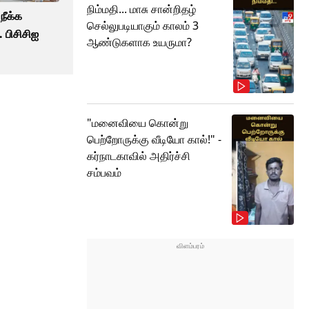
நிம்மதி... மாசு சான்றிதழ்
நீக்க
செல்லுபடியாகும் காலம் 3
. பிசிசிஐ
ஆண்டுகளாக உயருமா?
"மனைவியை கொன்று
பெற்றோருக்கு வீடியோ கால்!" -
கர்நாடகாவில் அதிர்ச்சி
சம்பவம்