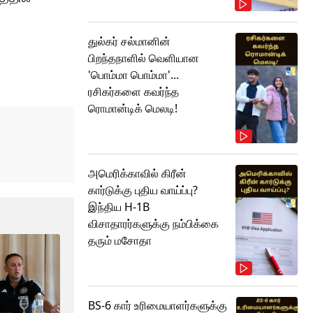
துல்கர் சல்மானின்
பிறந்தநாளில் வெளியான
'பொம்மா பொம்மா'...
ரசிகர்களை கவர்ந்த
ரொமான்டிக் மெலடி!
அமெரிக்காவில் கிரீன்
கார்டுக்கு புதிய வாய்ப்பு?
இந்திய H-1B
விசாதாரர்களுக்கு நம்பிக்கை
தரும் மசோதா
BS-6 கார் உரிமையாளர்களுக்கு