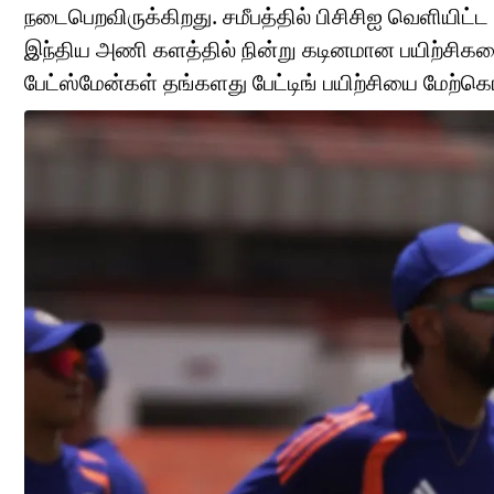
நடைபெறவிருக்கிறது. சமீபத்தில் பிசிசிஐ வெளியிட்ட
இந்திய அணி களத்தில் நின்று கடினமான பயிற்சிக
பேட்ஸ்மேன்கள் தங்களது பேட்டிங் பயிற்சியை மேற