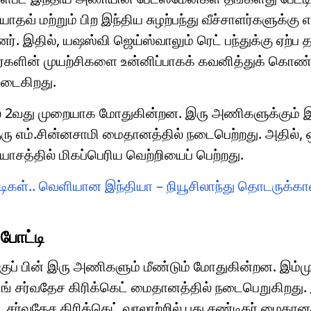
ாதவ் மற்றும் பிற இந்திய சுழற்பந்து வீச்சாளர்களுக்கு 
ர். இதில், யஷஸ்வி ஜெய்ஸ்வாலும் ரெட் பந்துக்கு ஏற்ப
்களின் முயற்சிகளை உன்னிப்பாகக் கவனித்துக் கொண்டி
ிவடைகிறது.
்டில் 2வது முறையாக மோதுகின்றன. இரு அணிகளுக்கும
ு எம்.சின்னசாமி மைதானத்தில் நடைபெற்றது. அதில், ஒ
ாசத்தில் மிகப்பெரிய வெற்றியைப் பெற்றது.
ட்டிகள்.. வெளியான இந்தியா – நியூசிலாந்து தொடருக்க
 போட்டி
குப் பின் இரு அணிகளும் மீண்டும் மோதுகின்றன. இம்ம
 சிங் சர்வதேச கிரிக்கெட் மைதானத்தில் நடைபெறுகிறது
சர்வதேச கிரிக்கெட் வரலாற்றில் புது சண்டிகர் மைதானத