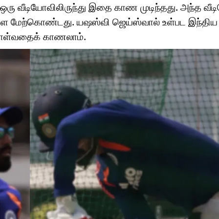
 ஒரு வீடியோவிலிருந்து இதை காண முடிந்தது. அந்த வீட
ளை மேற்கொண்டது. யஷஸ்வி ஜெய்ஸ்வால் உள்பட இந்தி
்கொள்வதைக் காணலாம்.