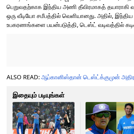
பெறுவதற்காக இந்திய அணி தீவிரமாகத் தயாராகி வரு
ஒரு வீடியோ சமீபத்தில் வெளியானது. அதில், இந்திய க
உபகரணங்களை பயன்படுத்தி, டெஸ்ட் வடிவத்தில் கடின
ALSO READ:
ஆப்கானிஸ்தான் டெஸ்ட்க்குமுன் அதிரடி
இதையும் படியுங்கள்