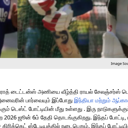
Image Sou
ஜராத் டைட்டன்ஸ் அணியை வீழ்த்தி ராயல் சேலஞ்சர்ஸ் ப
அனைவரின் பார்வையும் இப்போது
இந்தியா மற்றும் ஆப்க
 டெஸ்ட் போட்டியின் மீது உள்ளது . இரு நாடுகளுக்கும
2026 ஜூன் 6ம் தேதி தொடங்குகிறது. இந்தப் போட்டி, ப
கிரிக்கெட் ஸ்டேடியத்தில் நடைபெறும். இந்தப் போட்டியி