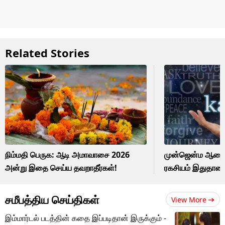
Related Stories
நிம்மதி பெருக: ஆடி அமாவாசை 2026
முன்ஜென்ம ஆசை: 
அன்று இதை செய்ய தவறாதீர்கள்!
ரகசியம் இதுதான
சமீபத்திய செய்திகள்
View More
இம்மார்டல் படத்தின் கதை இப்படிதான் இருக்கும் -