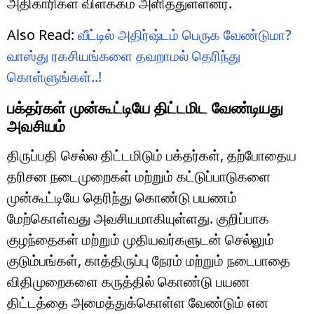
அதிகாரிகள் விளக்கம் அளித்துள்ளனர்.
Also Read:
வீட்டில் அதிர்ஷ்டம் பெருக வேண்டுமா?
வாஸ்து ரகசியங்களை தவறாமல் தெரிந்து
கொள்ளுங்கள்..!
பக்தர்கள் முன்கூட்டியே திட்டமிட வேண்டியது
அவசியம்
திருப்பதி செல்ல திட்டமிடும் பக்தர்கள், தற்போதைய
தரிசன நடைமுறைகள் மற்றும் கட்டுப்பாடுகளை
முன்கூட்டியே தெரிந்து கொண்டு பயணம்
மேற்கொள்வது அவசியமாகியுள்ளது. குறிப்பாக
குழந்தைகள் மற்றும் முதியவர்களுடன் செல்லும்
குடும்பங்கள், காத்திருப்பு நேரம் மற்றும் நடைபாதை
விதிமுறைகளை கருத்தில் கொண்டு பயண
திட்டத்தை அமைத்துக்கொள்ள வேண்டும் என