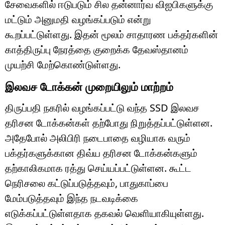
சேவைகளில் ஈடுபடும் சில தன்னார்வ விஐபிகளுக்கு
மட்டும் அனுமதி வழங்கப்படும் என்று
கூறப்பட்டுள்ளது. இதன் மூலம் சாதாரண பக்தர்களின்
காத்திருப்பு நேரத்தை குறைக்க தேவஸ்தானம்
முயற்சி மேற்கொண்டுள்ளது.
இலவச டோக்கன் முறையிலும் மாற்றம்
திருப்பதி நகரில் வழங்கப்பட்டு வந்த SSD இலவச
தரிசன டோக்கன்கள் தற்போது நிறுத்தப்பட்டுள்ளன.
அதேபோல் அலிபிரி நடைபாதை வழியாக வரும்
பக்தர்களுக்கான திவ்ய தரிசன டோக்கன்களும்
தற்காலிகமாக ரத்து செய்யப்பட்டுள்ளன. கூட்ட
நெரிசலை கட்டுப்படுத்தவும், பாதுகாப்பை
மேம்படுத்தவும் இந்த நடவடிக்கை
எடுக்கப்பட்டுள்ளதாக தகவல் வெளியாகியுள்ளது.