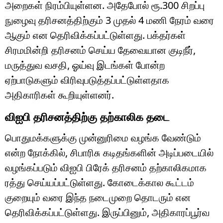
அறைகள் நிரம்பியுள்ளன. அதேபோல் ரூ.300 சிறப்பு
நுழைவு தரிசனத்திற்கும் 3 முதல் 4 மணி நேரம் வரை
ஆகும் என தெரிவிக்கப்பட்டுள்ளது. பக்தர்கள்
சிரமமின்றி தரிசனம் செய்ய தேவையான குடிநீர்,
மருத்துவ வசதி, ஓய்வு இடங்கள் போன்ற
ஏற்பாடுகளும் விரிவுபடுத்தப்பட்டுள்ளதாக
அதிகாரிகள் கூறியுள்ளனர்.
விஐபி தரிசனத்திற்கு தற்காலிக தடை
பொதுமக்களுக்கு முன்னுரிமை வழங்க வேண்டும்
என்ற நோக்கில், சிபாரிசு கடிதங்களின் அடிப்படையில்
வழங்கப்படும் விஐபி பிரேக் தரிசனம் தற்காலிகமாக
ரத்து செய்யப்பட்டுள்ளது. கோடைக்கால கூட்டம்
குறையும் வரை இந்த நடைமுறை தொடரும் என
தெரிவிக்கப்பட்டுள்ளது. இருப்பினும், அதிகாரப்பூர்வ