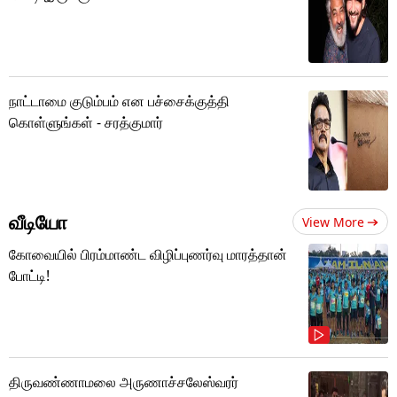
நாட்டாமை குடும்பம் என பச்சைக்குத்தி
கொள்ளுங்கள் - சரத்குமார்
வீடியோ
View More
கோவையில் பிரம்மாண்ட விழிப்புணர்வு மாரத்தான்
போட்டி!
திருவண்ணாமலை அருணாச்சலேஸ்வரர்