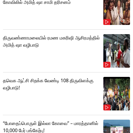
கோவிலில் அமித் ஷா சாமி தரிசனம்
திருவண்ணாமலையில் ரமண மகரிஷி ஆசிரமத்தில்
அமித் ஷா வழிபாடு
தவெக ஆட்சி சிறக்க வேண்டி 108 திருவிளக்கு
வழிபாடு!
“போதைப்பொருள் இல்லா கோவை” – மாரத்தானில்
10,000 பேர் பங்கேற்பு!