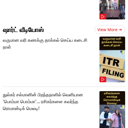
ஷார்ட் வீடியோஸ்
View More
வருமான வரி கணக்கு தாக்கல் செய்ய கடைசி
நாள்
துல்கர் சல்மானின் பிறந்தநாளில் வெளியான
'பொம்மா பொம்மா'... ரசிகர்களை கவர்ந்த
ரொமான்டிக் மெலடி!