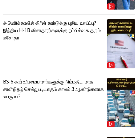
அமெரிக்காவில் கிரீன் கார்டுக்கு புதிய வாய்ப்பு?
இந்திய H-1B விசாதாரர்களுக்கு நம்பிக்கை தரும்
மசோதா
BS-6 கார் உரிமையாளர்களுக்கு நிம்மதி... மாசு
சான்றிதழ் செல்லுபடியாகும் காலம் 3 ஆண்டுகளாக
உயருமா?