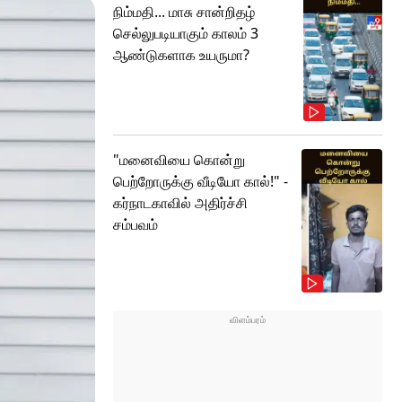
நிம்மதி... மாசு சான்றிதழ்
செல்லுபடியாகும் காலம் 3
ஆண்டுகளாக உயருமா?
"மனைவியை கொன்று
பெற்றோருக்கு வீடியோ கால்!" -
கர்நாடகாவில் அதிர்ச்சி
சம்பவம்