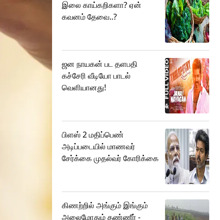
இலை காய்கறிகளா? ஏன்
கவனம் தேவை..?
ஜன நாயகன் பட தளபதி
கச்சேரி வீடியோ பாடல்
வெளியானது!
பிளஸ் 2 மதிப்பெண்
அடிப்படையில் மாணவர்
சேர்க்கை முதல்வர் கோரிக்கை
கிணற்றில் அங்கும் இங்கும்
அலைமோதும் தண்ணீர் -