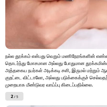
நல்ல தூக்கம் என்பது வெறும் மணிநேரங்களின் எண்ணி
தொடர்ந்து மோசமான அல்லது போதுமான தூக்கமின்மை 
அத்தகைய நபர்கள் அடிக்கடி சளி, இருமல் மற்றும் ஆஸ
குறட்டை விட்டாலோ, அல்லது படுக்கைக்குச் செல்வதற
முறையாக மீண்டுவர வாய்ப்பு கிடைப்பதில்லை.
2
/ 5