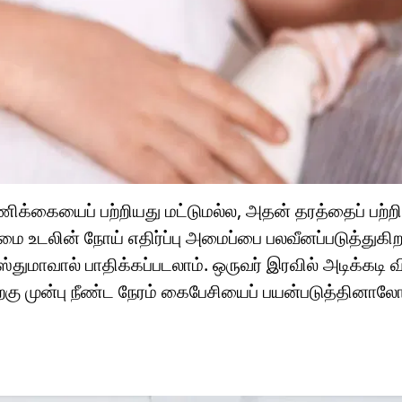
க்கையைப் பற்றியது மட்டுமல்ல, அதன் தரத்தைப் பற்றி
உடலின் நோய் எதிர்ப்பு அமைப்பை பலவீனப்படுத்துகிற
்துமாவால் பாதிக்கப்படலாம். ஒருவர் இரவில் அடிக்கடி 
்கு முன்பு நீண்ட நேரம் கைபேசியைப் பயன்படுத்தினாலோ