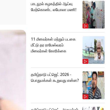
பாடநூல் கழகத்தில் ஆய்வு
மேற்கொண்ட லயோலா மணி!
11 மீனவர்கள் மற்றும் படகை
மீட்டு தர ராமேஸ்வரம்
மீனவர்கள் கோரிக்கை
தமிழ்நாடு பட்ஜெட் 2026 -
பொதுமக்கள் கூறுவது என்ன?
தமிழ்நாடு பட்ஜெட்.. அமைச்சர்