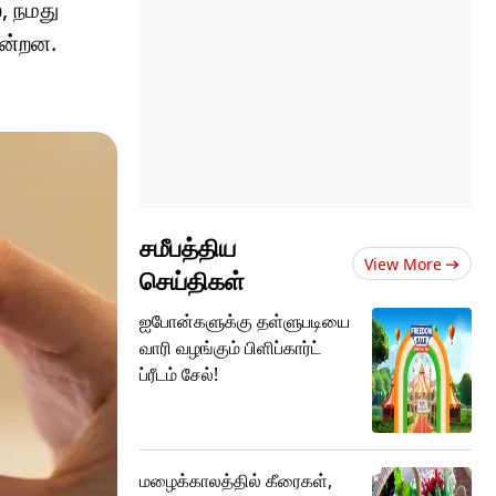
, நமது
ின்றன.
சமீபத்திய
View More
செய்திகள்
ஐபோன்களுக்கு தள்ளுபடியை
வாரி வழங்கும் பிளிப்கார்ட்
ப்ரீடம் சேல்!
மழைக்காலத்தில் கீரைகள்,