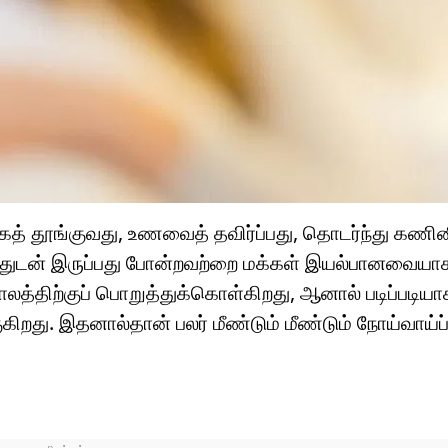
் தூங்குவது, உணவைத் தவிர்ப்பது, தொடர்ந்து கணின
்தத்துடன் இருப்பது போன்றவற்றை மக்கள் இயல்பானவையா
காலத்திற்குப் பொறுத்துக்கொள்கிறது, ஆனால் படிப்படி
ுகிறது. இதனால்தான் பலர் மீண்டும் மீண்டும் நோய்வாய்ப