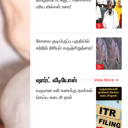
மரிய வில்சன் உரை!
கோவை குடியிருப்பு பகுதியில்
சுற்றித் திரியும் கருஞ்சிறுத்தை!
ஷார்ட் வீடியோஸ்
View More
வருமான வரி கணக்கு தாக்கல்
செய்ய கடைசி நாள்